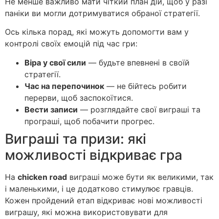
Не менше важливо мати чіткий план дій, щоб у разі
паніки ви могли дотримуватися обраної стратегії.
Ось кілька порад, які можуть допомогти вам у
контролі своїх емоцій під час гри:
Віра у свої сили
— будьте впевнені в своїй
стратегії.
Час на перепочинок
— не бійтесь робити
перерви, щоб заспокоїтися.
Вести записи
— розглядайте свої виграші та
програші, щоб побачити прогрес.
Виграші та призи: які
можливості відкриває гра
На
chicken road
виграші може бути як великими, так
і маленькими, і це додатково стимулює гравців.
Кожен пройдений етап відкриває нові можливості
виграшу, які можна використовувати для