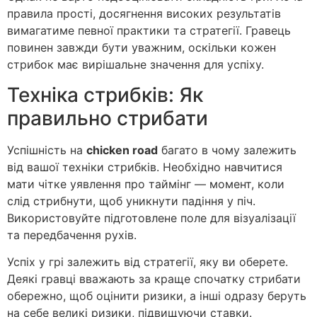
правила прості, досягнення високих результатів
вимагатиме певної практики та стратегії. Гравець
повинен завжди бути уважним, оскільки кожен
стрибок має вирішальне значення для успіху.
Техніка стрибків: Як
правильно стрибати
Успішність на
chicken road
багато в чому залежить
від вашої техніки стрибків. Необхідно навчитися
мати чітке уявлення про таймінг — момент, коли
слід стрибнути, щоб уникнути падіння у піч.
Використовуйте підготовлене поле для візуалізації
та передбачення рухів.
Успіх у грі залежить від стратегії, яку ви оберете.
Деякі гравці вважають за краще спочатку стрибати
обережно, щоб оцінити ризики, а інші одразу беруть
на себе великі ризики, підвищуючи ставки.