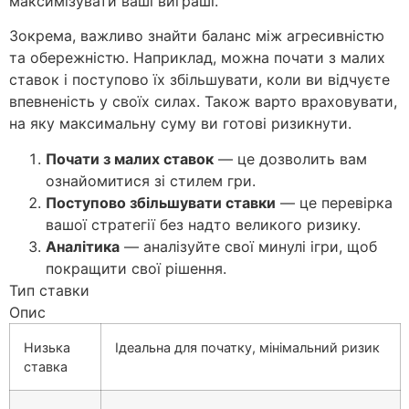
максимізувати ваші виграші.
Зокрема, важливо знайти баланс між агресивністю
та обережністю. Наприклад, можна почати з малих
ставок і поступово їх збільшувати, коли ви відчуєте
впевненість у своїх силах. Також варто враховувати,
на яку максимальну суму ви готові ризикнути.
Почати з малих ставок
— це дозволить вам
ознайомитися зі стилем гри.
Поступово збільшувати ставки
— це перевірка
вашої стратегії без надто великого ризику.
Аналітика
— аналізуйте свої минулі ігри, щоб
покращити свої рішення.
Тип ставки
Опис
Низька
Ідеальна для початку, мінімальний ризик
ставка