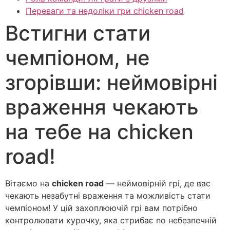
Переваги та недоліки гри chicken road
Встигни стати
чемпіоном, не
згорівши: неймовірні
враження чекають
на тебе на chicken
road!
Вітаємо на
chicken road
— неймовірній грі, де вас
чекають незабутні враження та можливість стати
чемпіоном! У цій захоплюючій грі вам потрібно
контролювати курочку, яка стрибає по небезпечній