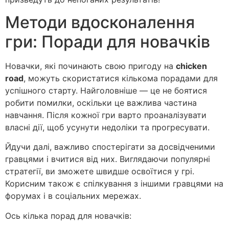
Методи вдосконалення
гри: Поради для новачків
Новачки, які починають свою пригоду на
chicken
road
, можуть скористатися кількома порадами для
успішного старту. Найголовніше — це не боятися
робити помилки, оскільки це важлива частина
навчання. Після кожної гри варто проаналізувати
власні дії, щоб усунути недоліки та прогресувати.
Йдучи далі, важливо спостерігати за досвідченими
гравцями і вчитися від них. Виглядаючи популярні
стратегії, ви зможете швидше освоїтися у грі.
Корисним також є спілкування з іншими гравцями на
форумах і в соціальних мережах.
Ось кілька порад для новачків: