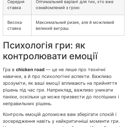
Середня
Оптимальний варіант для тих, хто вже
ставка
ознайомлений з грою
Висока
Максимальний ризик, але й можливий
ставка
великий виграш
Психологія гри: як
контролювати емоції
Гра в
chicken road
— це не лише про технічні
навички, а й про психологічні аспекти. Важливо
зрозуміти, як ваші емоції впливають на прийняття
рішень під час гри. Наприклад, важливо уникати
паніки, оскільки це може призвести до поспішних і
неправильних рішень.
Контроль емоцій допоможе вам зберігати спокій і
зосередження навіть у найкритичніші моменти гри.