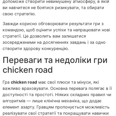
допоможе створити невимушену атмосферу, в якій
ви навчитеся не боятися ризикувати, та обирати
свою стратегію.
Завжди корисно обговорювати результати гри з
командою, щоб оцінити успіхи та напрацювати нові
стратегії. Це дозволить вам залишатися
зосередженими на досягненнях завдань і за одно
створити здорову конкуренцію.
Переваги та недоліки гри
chicken road
Гра
chicken road
має свої плюси та мінуси, які
важливо враховувати. Основна перевага полягає в її
доступності та простоті. Ніяких складних правил чи
алгоритмів — лише клінічна механіка, що додає
елемент азарту. Гравцям пропонується можливість
реалізувати свої стратегії та покращувати навички