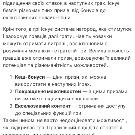
підвищення своїх ставок в наступних грах. Існує
безліч різноманітних призів, від бонусів до
ексклюзивних онлайн-опцій.
Крім того, в грі існує система нагород, яка стимулює
і заохочує гравців далі грати. Навіть новачки
можуть отримати виграші, але ключовим є
розуміння механіки і стратегій гри. Велика кількість
гравців вже отримали призи, враховуючи їх великий
потенціал та різноманітність можливостей.
Кеш-бонуси
— цінні призи, які можна
використати в наступних іграх.
Покращення можливостей
— з цими призами
ви зможете підвищити свої шанси.
Ексклюзивний контент
— отримання доступу
до спеціальних функцій гри.
Таким чином, не варто недооцінювати можливості,
які відкриває гра. Правильний підхід та стратегія
призведуть до непоганих результатів!