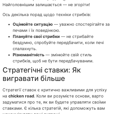
Найголовнішим залишається — не згоріти!
Ось декілька порад щодо техніки стрибків:
Оцінюйте ситуацію
— уважно спостерігайте за
печами і їх поведінкою.
Плануйте свої стрибки
— не стрибайте
бездумно, спробуйте передбачити, коли печі
спалахнуть.
Різноманітність
— змінюйте свій стиль
стрибків, щоб не бути передбачуваним.
Стратегічні ставки: Як
вигравати більше
Стратегії ставок є критично важливими для успіху
на
chicken road
. Коли ви розумієте основи, варто
задуматися про те, як ви будете управляти своїми
ставками. Є кілька стратегій, які допоможуть вам