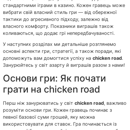
стандартними іграми в казино. Кожен гравець може
вибрати свій власний стиль гри — від обережної
тактики до агресивного підходу, залежно від
власного комфорту. Показники виграшів також
коливаються, що додає грі непередбачуваності.
У наступних розділах ми детальніше розглянемо
основні аспекти гри, стратегії, а також поради, які
допоможуть вам домогтися успіху на
chicken road
.
Занурюйтесь у світ азарту й виграшів разом з нами!
Основи гри: Як почати
грати на chicken road
Перш ніж занурюватись у світ
chicken road
, важливо
розуміти основи гри. Кожен гравець починає з
певної базової суми грошей, яку можна
використовувати для ставок. Гра починається із