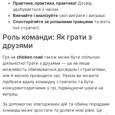
Практика, практика, практика!
Досвід
здобувається з часом.
Вивчайте і аналізуйте
свої витрати і виграші.
Спостерігайте за успішними гравцями
та вчіть
їхні стратегії.
Роль команди: Як грати з
друзями
Гра на
chicken road
також може бути спільною
діяльністю! Грати з друзями — це не лише
можливість обмінюватися досвідом і стратегіями,
але й весело проводити час. Разом ви можете
підібрати вдалу командну стратегію та бути
конкурентоздатними у грі, підвищуючи шанси на
виграш.
За допомогою злагоджених дій та обміну порадами
команда може зростати та долати нові рівні. Це