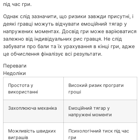
під час гри.
Однак слід зазначити, що ризики завжди присутні, і
деякі гравці можуть відчувати емоційний тягар у
напружених моментах. Досвід гри може варіюватися
залежно від індивідуальних рис гравця. Не слід
забувати про бали та їх урахування в кінці гри, адже
це обчислення фіналізує всі результати.
Переваги
Недоліки
Простота у
Високий ризик програти
використанні
гроші
Захоплююча механіка
Емоційний тягар у
напружені моменти
Можливість швидких
Психологічний тиск під час
виграшів
гри