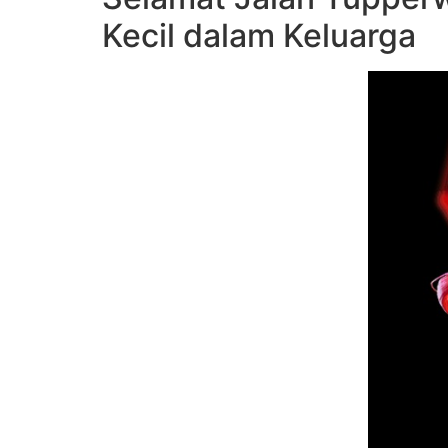
Kecil dalam Keluarga