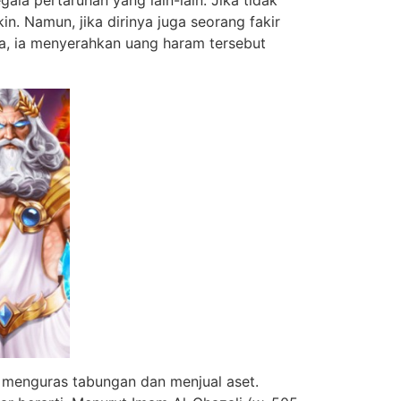
ala pertaruhan yang lain-lain. Jika tidak
. Namun, jika dirinya juga seorang fakir
, ia menyerahkan uang haram tersebut
a menguras tabungan dan menjual aset.