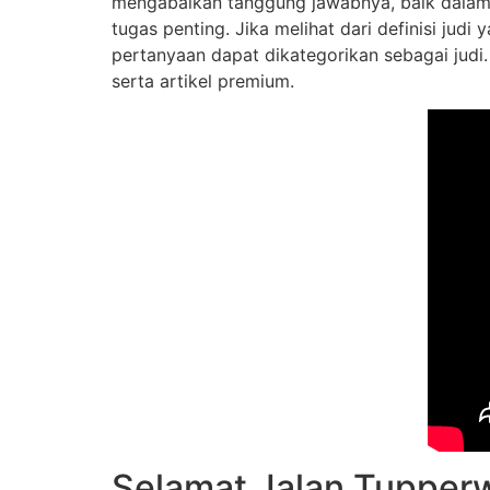
mengabaikan tanggung jawabnya, baik dalam k
tugas penting. Jika melihat dari definisi ju
pertanyaan dapat dikategorikan sebagai judi
serta artikel premium.
Selamat Jalan Tupper