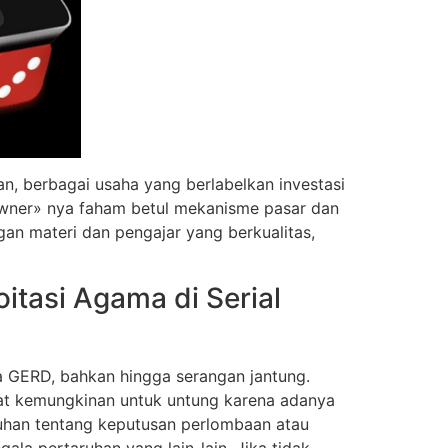
n, berbagai usaha yang berlabelkan investasi
«Owner» nya faham betul mekanisme pasar dan
ngan materi dan pengajar yang berkualitas,
itasi Agama di Serial
ya GERD, bahkan hingga serangan jantung.
pat kemungkinan untuk untung karena adanya
ruhan tentang keputusan perlombaan atau