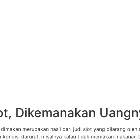
Slot, Dikemanakan Uangn
imakan merupakan hasil dari judi slot yang dilarang oleh
m kondisi darurat, misalnya kalau tidak memakan makanan 