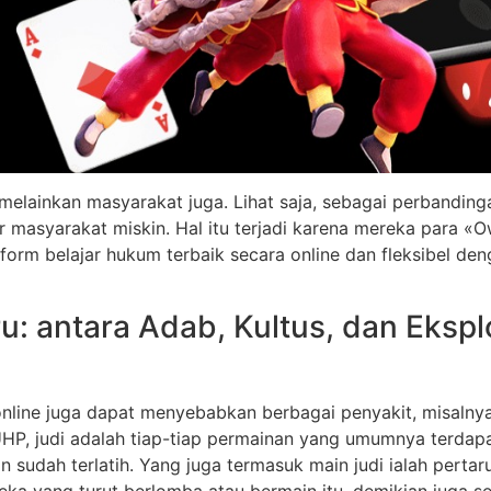
elainkan masyarakat juga. Lihat saja, sebagai perbandinga
r masyarakat miskin. Hal itu terjadi karena mereka para 
tform belajar hukum terbaik secara online dan fleksibel de
 antara Adab, Kultus, dan Eksplo
i online juga dapat menyebabkan berbagai penyakit, misaln
UHP, judi adalah tiap-tiap permainan yang umumnya terda
 sudah terlatih. Yang juga termasuk main judi ialah perta