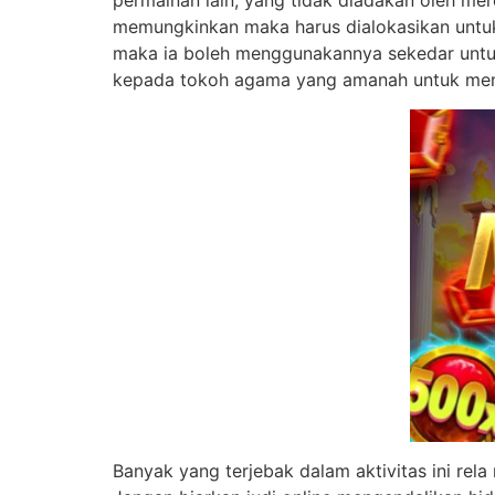
permainan lain, yang tidak diadakan oleh mere
memungkinkan maka harus dialokasikan untuk 
maka ia boleh menggunakannya sekedar untu
kepada tokoh agama yang amanah untuk men
Banyak yang terjebak dalam aktivitas ini re