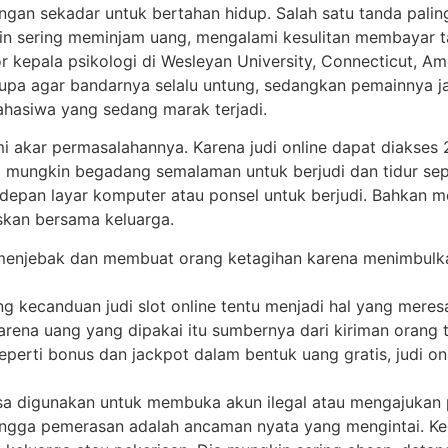
n sekadar untuk bertahan hidup. Salah satu tanda paling 
n sering meminjam uang, mengalami kesulitan membayar t
r kepala psikologi di Wesleyan University, Connecticut, A
 rupa agar bandarnya selalu untung, sedangkan pemainnya j
ahasiwa yang sedang marak terjadi.
 akar permasalahannya. Karena judi online dapat diakses 
a mungkin begadang semalaman untuk berjudi dan tidur sep
 depan layar komputer atau ponsel untuk berjudi. Bahkan 
skan bersama keluarga.
 menjebak dan membuat orang ketagihan karena menimbulk
g kecanduan judi slot online tentu menjadi hal yang meres
karena uang yang dipakai itu sumbernya dari kiriman orang
perti bonus dan jackpot dalam bentuk uang gratis, judi on
bisa digunakan untuk membuka akun ilegal atau mengajukan
hingga pemerasan adalah ancaman nyata yang mengintai. K