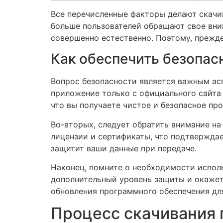
Все перечисленные факторы делают скачи
больше пользователей обращают свое вни
совершенно естественно. Поэтому, прежд
Как обеспечить безопас
Вопрос безопасности является важным ас
приложение только с официального сайта к
что вы получаете чистое и безопасное пр
Во-вторых, следует обратить внимание на
лицензии и сертификаты, что подтверждае
защитит ваши данные при передаче.
Наконец, помните о необходимости испол
дополнительный уровень защиты и окажет
обновления программного обеспечения дл
Процесс скачивания