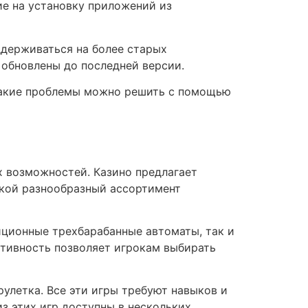
ие на установку приложений из
держиваться на более старых
 обновлены до последней версии.
, такие проблемы можно решить с помощью
 возможностей. Казино предлагает
акой разнообразный ассортимент
иционные трехбарабанные автоматы, так и
тивность позволяет игрокам выбирать
улетка. Все эти игры требуют навыков и
из этих игр доступны в нескольких