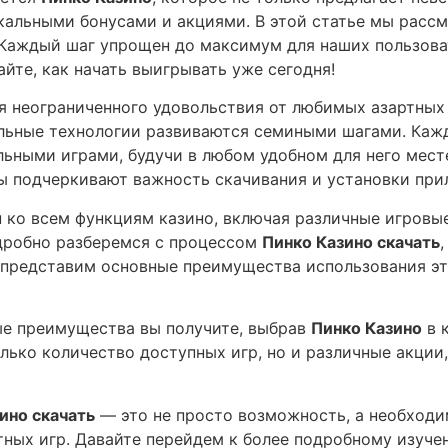
кальными бонусами и акциями. В этой статье мы расс
 Каждый шаг упрощен до максимум для наших пользоват
йте, как начать выигрывать уже сегодня!
я неограниченного удовольствия от любимых азартных 
бильные технологии развиваются семиными шагами. Ка
ьными играми, будучи в любом удобном для него мест
ты подчеркивают важность скачивания и установки при
 ко всем функциям казино, включая различные игровые
дробно разберемся с процессом
Пинко Казино скачать
е представим основные преимущества использования э
ные преимущества вы получите, выбрав
Пинко Казино
в 
лько количество доступных игр, но и различные акции
ино скачать
— это не просто возможность, а необходим
ных игр. Давайте перейдем к более подробному изуче