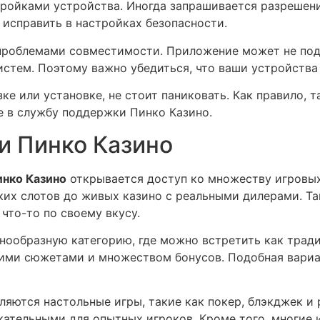
тройками устройства. Иногда запрашивается разрешен
 исправить в настройках безопасности.
 проблемами совместимости. Приложение может не под
стем. Поэтому важно убедиться, что ваши устройства
зке или установке, не стоит паниковать. Как правило
 в службу поддержки Пинко Казино.
и Пинко Казино
инко Казино
открывается доступ ко множеству игровых
ских слотов до живых казино с реальными дилерами. Т
что-то по своему вкусу.
нообразную категорию, где можно встретить как трад
ими сюжетами и множеством бонусов. Подобная вариа
яются настольные игры, такие как покер, блэкджек и р
кательными для опытных игроков. Кроме того, многие 