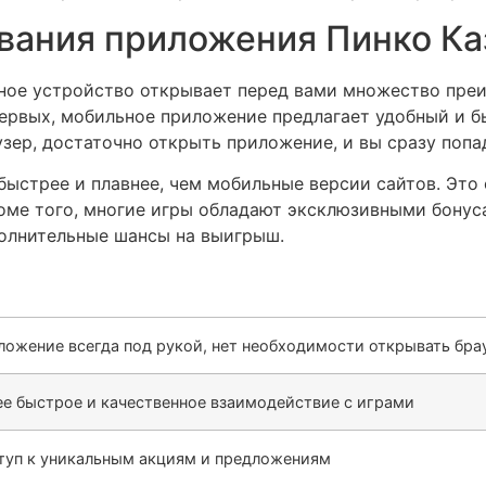
вания приложения Пинко Ка
ное устройство открывает перед вами множество преи
первых, мобильное приложение предлагает удобный и б
зер, достаточно открыть приложение, и вы сразу попа
ыстрее и плавнее, чем мобильные версии сайтов. Это
роме того, многие игры обладают эксклюзивными бонус
олнительные шансы на выигрыш.
ложение всегда под рукой, нет необходимости открывать бра
ее быстрое и качественное взаимодействие с играми
туп к уникальным акциям и предложениям