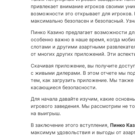
привлекает внимание игроков своими уни
возможности это открывает для игроков.
максимально безопасен и безопасный. Узна
Пинко Казино предлагает возможности дл
особенно важно в наше время, когда мо
слотами и другими азартными развлекател
от многих других приложений. Эти аспек
Скачивая приложение, вы получите доступ
с живыми дилерами. В этом отчете мы по
тем, как загрузить приложение. Мы такж
касающиеся безопасности.
Для начала давайте изучим, какие основ
игрового заведения. Мы рассмотрим не то
на выигрыш.
В заключение этого вступления,
Пинко Каз
максимум удовольствия и выгоды от азарт