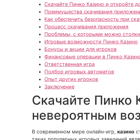
Скачайте Пинко Казино и откройте 
Преимущества скачивания приложен
Как обеспечить безопасность при ск
Процесс скачивания приложения
Проблемы, с которыми можно столкн
Игровые возможности Пинко Казино
Бонусы и акции для игроков
Финансовые операции в Пинко Казин
Ответственная игра
Подбор игровых автоматов
Опыт других игроков
Заключение
Скачайте Пинко 
невероятным во
В современном мире онлайн-игр,
казино
ст
таких популярных игровых заведений явл