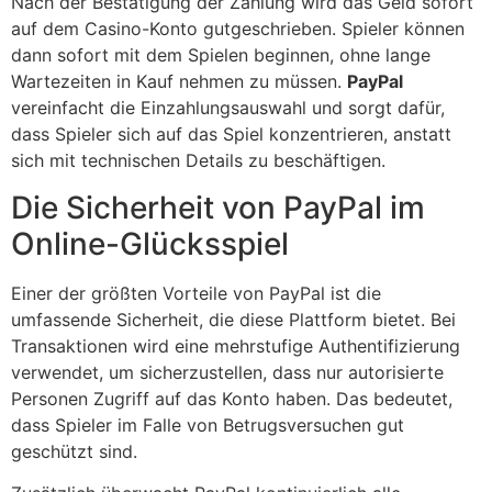
Nach der Bestätigung der Zahlung wird das Geld sofort
auf dem Casino-Konto gutgeschrieben. Spieler können
dann sofort mit dem Spielen beginnen, ohne lange
Wartezeiten in Kauf nehmen zu müssen.
PayPal
vereinfacht die Einzahlungsauswahl und sorgt dafür,
dass Spieler sich auf das Spiel konzentrieren, anstatt
sich mit technischen Details zu beschäftigen.
Die Sicherheit von PayPal im
Online-Glücksspiel
Einer der größten Vorteile von PayPal ist die
umfassende Sicherheit, die diese Plattform bietet. Bei
Transaktionen wird eine mehrstufige Authentifizierung
verwendet, um sicherzustellen, dass nur autorisierte
Personen Zugriff auf das Konto haben. Das bedeutet,
dass Spieler im Falle von Betrugsversuchen gut
geschützt sind.