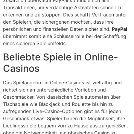
Zusätzlich überwacht PayPal kontinuierlich alle
Transaktionen, um verdächtige Aktivitäten schnell zu
erkennen und zu stoppen. Dies schafft Vertrauen unter
den Spielern, die sichergehen möchten, dass ihre
persönlichen und finanziellen Daten sicher sind.
PayPal
übernimmt somit eine Schlüsselrolle bei der Schaffung
eines sicheren Spielumfelds.
Beliebte Spiele in Online-
Casinos
Das Spielangebot in Online-Casinos ist vielfältig und
richtet sich an unterschiedliche Vorlieben und
Geschmäcker. Von klassischen Spielautomaten über
Tischspiele wie Blackjack und Roulette bis hin zu
aufregenden Live-Casino-Optionen gibt es für jeden
Geschmack etwas. Spieler haben die Möglichkeit, ihre
Lieblingsspiele bequem von zu Hause aus zu genießen,
ohne die Notwendigkeit, ein physisches Casino zu