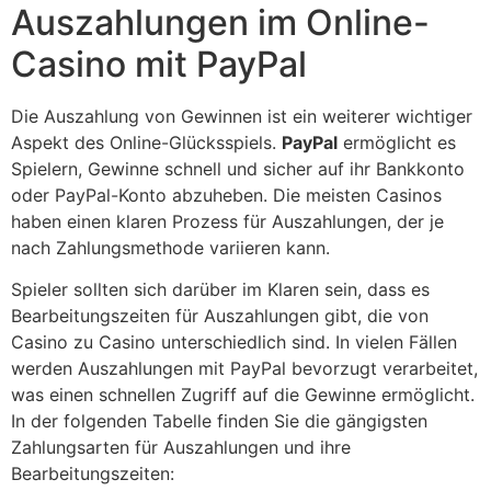
Auszahlungen im Online-
Casino mit PayPal
Die Auszahlung von Gewinnen ist ein weiterer wichtiger
Aspekt des Online-Glücksspiels.
PayPal
ermöglicht es
Spielern, Gewinne schnell und sicher auf ihr Bankkonto
oder PayPal-Konto abzuheben. Die meisten Casinos
haben einen klaren Prozess für Auszahlungen, der je
nach Zahlungsmethode variieren kann.
Spieler sollten sich darüber im Klaren sein, dass es
Bearbeitungszeiten für Auszahlungen gibt, die von
Casino zu Casino unterschiedlich sind. In vielen Fällen
werden Auszahlungen mit PayPal bevorzugt verarbeitet,
was einen schnellen Zugriff auf die Gewinne ermöglicht.
In der folgenden Tabelle finden Sie die gängigsten
Zahlungsarten für Auszahlungen und ihre
Bearbeitungszeiten: