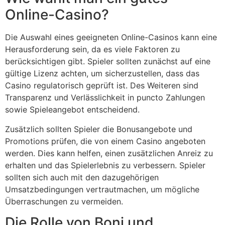
Online-Casino?
Die Auswahl eines geeigneten Online-Casinos kann eine
Herausforderung sein, da es viele Faktoren zu
berücksichtigen gibt. Spieler sollten zunächst auf eine
gültige Lizenz achten, um sicherzustellen, dass das
Casino regulatorisch geprüft ist. Des Weiteren sind
Transparenz und Verlässlichkeit in puncto Zahlungen
sowie Spieleangebot entscheidend.
Zusätzlich sollten Spieler die Bonusangebote und
Promotions prüfen, die von einem Casino angeboten
werden. Dies kann helfen, einen zusätzlichen Anreiz zu
erhalten und das Spielerlebnis zu verbessern. Spieler
sollten sich auch mit den dazugehörigen
Umsatzbedingungen vertrautmachen, um mögliche
Überraschungen zu vermeiden.
Die Rolle von Boni und