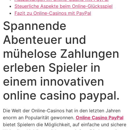
Steuerliche Aspekte beim Online-Glücksspiel
Fazit zu Online-Casinos mit PayPal
Spannende
Abenteuer und
mühelose Zahlungen
erleben Spieler in
einem innovativen
online casino paypal.
Die Welt der Online-Casinos hat in den letzten Jahren
enorm an Popularität gewonnen.
Online Casino PayPal
bietet Spielern die Möglichkeit, auf einfache und sichere