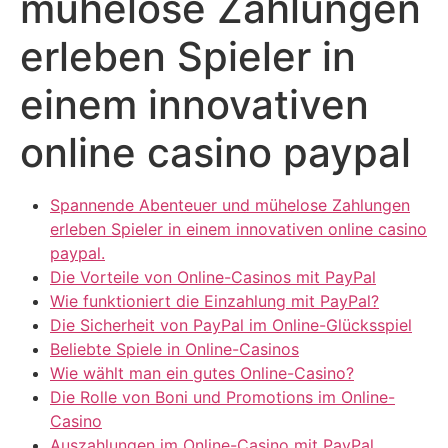
mühelose Zahlungen
erleben Spieler in
einem innovativen
online casino paypal
Spannende Abenteuer und mühelose Zahlungen
erleben Spieler in einem innovativen online casino
paypal.
Die Vorteile von Online-Casinos mit PayPal
Wie funktioniert die Einzahlung mit PayPal?
Die Sicherheit von PayPal im Online-Glücksspiel
Beliebte Spiele in Online-Casinos
Wie wählt man ein gutes Online-Casino?
Die Rolle von Boni und Promotions im Online-
Casino
Auszahlungen im Online-Casino mit PayPal