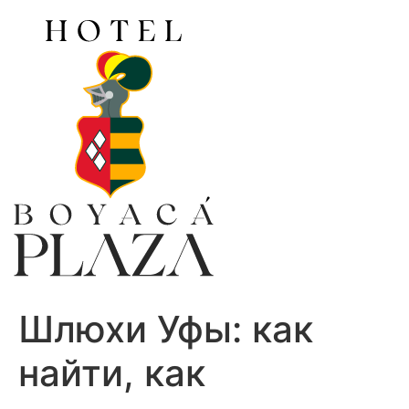
Ir
al
contenido
Шлюхи Уфы: как
найти, как