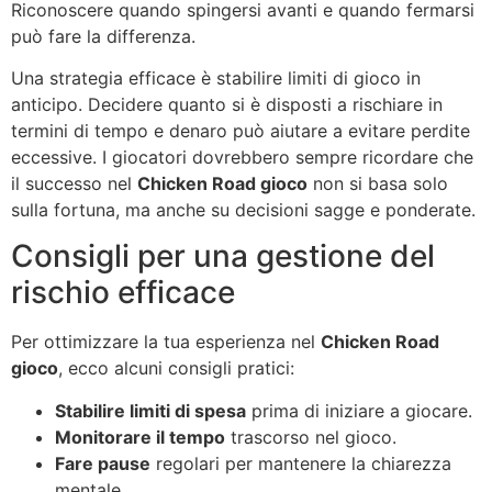
Riconoscere quando spingersi avanti e quando fermarsi
può fare la differenza.
Una strategia efficace è stabilire limiti di gioco in
anticipo. Decidere quanto si è disposti a rischiare in
termini di tempo e denaro può aiutare a evitare perdite
eccessive. I giocatori dovrebbero sempre ricordare che
il successo nel
Chicken Road gioco
non si basa solo
sulla fortuna, ma anche su decisioni sagge e ponderate.
Consigli per una gestione del
rischio efficace
Per ottimizzare la tua esperienza nel
Chicken Road
gioco
, ecco alcuni consigli pratici:
Stabilire limiti di spesa
prima di iniziare a giocare.
Monitorare il tempo
trascorso nel gioco.
Fare pause
regolari per mantenere la chiarezza
mentale.