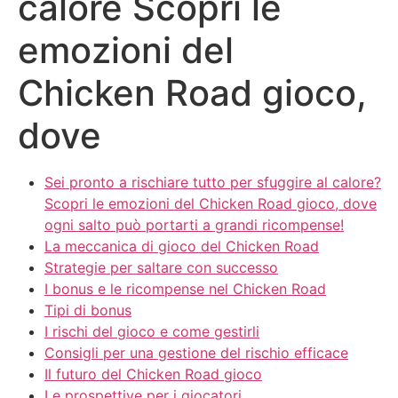
calore Scopri le
emozioni del
Chicken Road gioco,
dove
Sei pronto a rischiare tutto per sfuggire al calore?
Scopri le emozioni del Chicken Road gioco, dove
ogni salto può portarti a grandi ricompense!
La meccanica di gioco del Chicken Road
Strategie per saltare con successo
I bonus e le ricompense nel Chicken Road
Tipi di bonus
I rischi del gioco e come gestirli
Consigli per una gestione del rischio efficace
Il futuro del Chicken Road gioco
Le prospettive per i giocatori