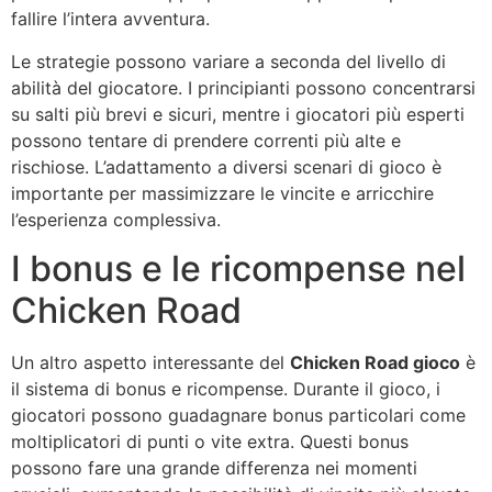
fallire l’intera avventura.
Le strategie possono variare a seconda del livello di
abilità del giocatore. I principianti possono concentrarsi
su salti più brevi e sicuri, mentre i giocatori più esperti
possono tentare di prendere correnti più alte e
rischiose. L’adattamento a diversi scenari di gioco è
importante per massimizzare le vincite e arricchire
l’esperienza complessiva.
I bonus e le ricompense nel
Chicken Road
Un altro aspetto interessante del
Chicken Road gioco
è
il sistema di bonus e ricompense. Durante il gioco, i
giocatori possono guadagnare bonus particolari come
moltiplicatori di punti o vite extra. Questi bonus
possono fare una grande differenza nei momenti