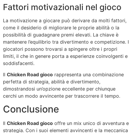
Fattori motivazionali nel gioco
La motivazione a giocare può derivare da molti fattori,
come il desiderio di migliorare le proprie abilità o la
possibilità di guadagnare premi elevati. La chiave è
mantenere l’equilibrio tra divertimento e competizione. I
giocatori possono trovarsi a spingere oltre i propri
limiti, il che in genere porta a esperienze coinvolgenti e
soddisfacenti.
Il
Chicken Road gioco
rappresenta una combinazione
perfetta di strategia, abilità e divertimento,
dimostrandosi un’opzione eccellente per chiunque
cerchi un modo avvincente per trascorrere il tempo.
Conclusione
Il
Chicken Road gioco
offre un mix unico di avventura e
strategia. Con i suoi elementi avvincenti e la meccanica