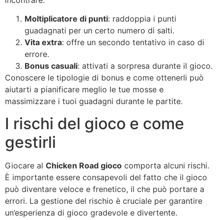
Moltiplicatore di punti
: raddoppia i punti
guadagnati per un certo numero di salti.
Vita extra
: offre un secondo tentativo in caso di
errore.
Bonus casuali
: attivati a sorpresa durante il gioco.
Conoscere le tipologie di bonus e come ottenerli può
aiutarti a pianificare meglio le tue mosse e
massimizzare i tuoi guadagni durante le partite.
I rischi del gioco e come
gestirli
Giocare al
Chicken Road gioco
comporta alcuni rischi.
È importante essere consapevoli del fatto che il gioco
può diventare veloce e frenetico, il che può portare a
errori. La gestione del rischio è cruciale per garantire
un’esperienza di gioco gradevole e divertente.