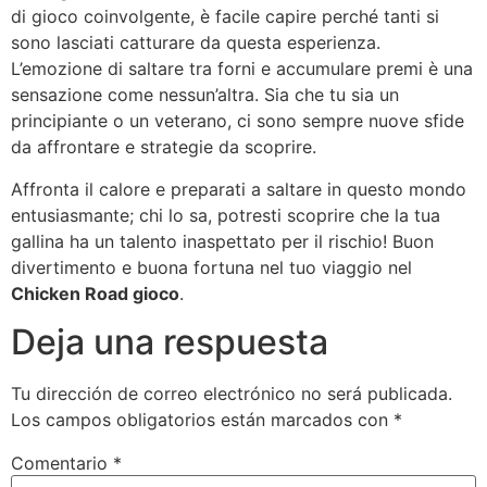
di gioco coinvolgente, è facile capire perché tanti si
sono lasciati catturare da questa esperienza.
L’emozione di saltare tra forni e accumulare premi è una
sensazione come nessun’altra. Sia che tu sia un
principiante o un veterano, ci sono sempre nuove sfide
da affrontare e strategie da scoprire.
Affronta il calore e preparati a saltare in questo mondo
entusiasmante; chi lo sa, potresti scoprire che la tua
gallina ha un talento inaspettato per il rischio! Buon
divertimento e buona fortuna nel tuo viaggio nel
Chicken Road gioco
.
Deja una respuesta
Tu dirección de correo electrónico no será publicada.
Los campos obligatorios están marcados con
*
Comentario
*