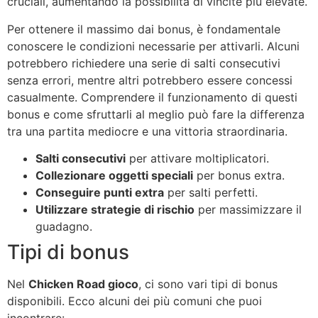
cruciali, aumentando la possibilità di vincite più elevate.
Per ottenere il massimo dai bonus, è fondamentale
conoscere le condizioni necessarie per attivarli. Alcuni
potrebbero richiedere una serie di salti consecutivi
senza errori, mentre altri potrebbero essere concessi
casualmente. Comprendere il funzionamento di questi
bonus e come sfruttarli al meglio può fare la differenza
tra una partita mediocre e una vittoria straordinaria.
Salti consecutivi
per attivare moltiplicatori.
Collezionare oggetti speciali
per bonus extra.
Conseguire punti extra
per salti perfetti.
Utilizzare strategie di rischio
per massimizzare il
guadagno.
Tipi di bonus
Nel
Chicken Road gioco
, ci sono vari tipi di bonus
disponibili. Ecco alcuni dei più comuni che puoi
incontrare: