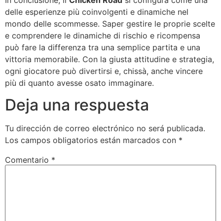
delle esperienze più coinvolgenti e dinamiche nel
mondo delle scommesse. Saper gestire le proprie scelte
e comprendere le dinamiche di rischio e ricompensa
può fare la differenza tra una semplice partita e una
vittoria memorabile. Con la giusta attitudine e strategia,
ogni giocatore può divertirsi e, chissà, anche vincere
più di quanto avesse osato immaginare.
Deja una respuesta
Tu dirección de correo electrónico no será publicada.
Los campos obligatorios están marcados con
*
Comentario
*