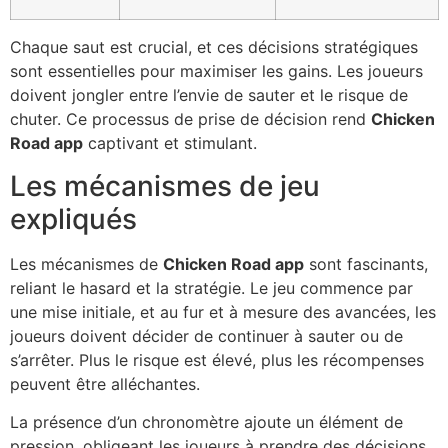
Chaque saut est crucial, et ces décisions stratégiques
sont essentielles pour maximiser les gains. Les joueurs
doivent jongler entre l’envie de sauter et le risque de
chuter. Ce processus de prise de décision rend
Chicken
Road app
captivant et stimulant.
Les mécanismes de jeu
expliqués
Les mécanismes de
Chicken Road app
sont fascinants,
reliant le hasard et la stratégie. Le jeu commence par
une mise initiale, et au fur et à mesure des avancées, les
joueurs doivent décider de continuer à sauter ou de
s’arrêter. Plus le risque est élevé, plus les récompenses
peuvent être alléchantes.
La présence d’un chronomètre ajoute un élément de
pression, obligeant les joueurs à prendre des décisions