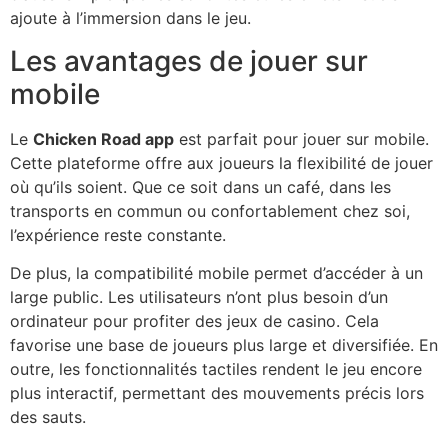
ajoute à l’immersion dans le jeu.
Les avantages de jouer sur
mobile
Le
Chicken Road app
est parfait pour jouer sur mobile.
Cette plateforme offre aux joueurs la flexibilité de jouer
où qu’ils soient. Que ce soit dans un café, dans les
transports en commun ou confortablement chez soi,
l’expérience reste constante.
De plus, la compatibilité mobile permet d’accéder à un
large public. Les utilisateurs n’ont plus besoin d’un
ordinateur pour profiter des jeux de casino. Cela
favorise une base de joueurs plus large et diversifiée. En
outre, les fonctionnalités tactiles rendent le jeu encore
plus interactif, permettant des mouvements précis lors
des sauts.