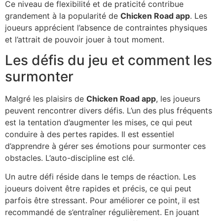
Ce niveau de flexibilité et de praticité contribue
grandement à la popularité de
Chicken Road app
. Les
joueurs apprécient l’absence de contraintes physiques
et l’attrait de pouvoir jouer à tout moment.
Les défis du jeu et comment les
surmonter
Malgré les plaisirs de
Chicken Road app
, les joueurs
peuvent rencontrer divers défis. L’un des plus fréquents
est la tentation d’augmenter les mises, ce qui peut
conduire à des pertes rapides. Il est essentiel
d’apprendre à gérer ses émotions pour surmonter ces
obstacles. L’auto-discipline est clé.
Un autre défi réside dans le temps de réaction. Les
joueurs doivent être rapides et précis, ce qui peut
parfois être stressant. Pour améliorer ce point, il est
recommandé de s’entraîner régulièrement. En jouant