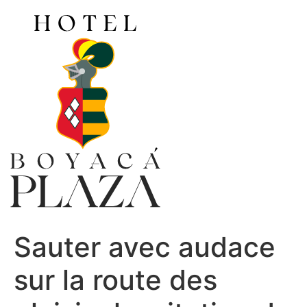
Ir
al
contenido
Sauter avec audace
sur la route des