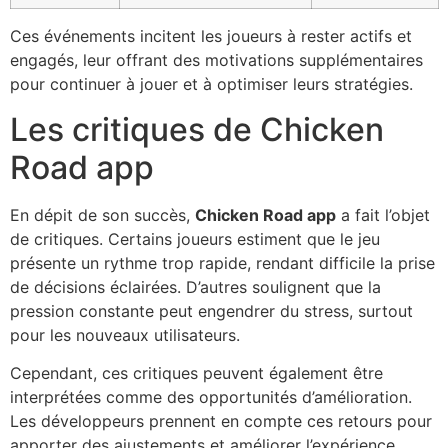
Ces événements incitent les joueurs à rester actifs et
engagés, leur offrant des motivations supplémentaires
pour continuer à jouer et à optimiser leurs stratégies.
Les critiques de Chicken
Road app
En dépit de son succès,
Chicken Road app
a fait l’objet
de critiques. Certains joueurs estiment que le jeu
présente un rythme trop rapide, rendant difficile la prise
de décisions éclairées. D’autres soulignent que la
pression constante peut engendrer du stress, surtout
pour les nouveaux utilisateurs.
Cependant, ces critiques peuvent également être
interprétées comme des opportunités d’amélioration.
Les développeurs prennent en compte ces retours pour
apporter des ajustements et améliorer l’expérience