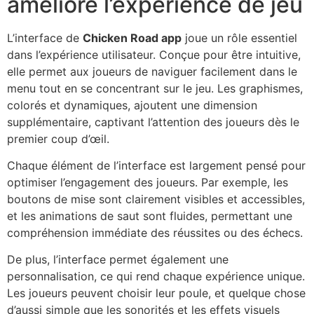
améliore l’expérience de jeu
L’interface de
Chicken Road app
joue un rôle essentiel
dans l’expérience utilisateur. Conçue pour être intuitive,
elle permet aux joueurs de naviguer facilement dans le
menu tout en se concentrant sur le jeu. Les graphismes,
colorés et dynamiques, ajoutent une dimension
supplémentaire, captivant l’attention des joueurs dès le
premier coup d’œil.
Chaque élément de l’interface est largement pensé pour
optimiser l’engagement des joueurs. Par exemple, les
boutons de mise sont clairement visibles et accessibles,
et les animations de saut sont fluides, permettant une
compréhension immédiate des réussites ou des échecs.
De plus, l’interface permet également une
personnalisation, ce qui rend chaque expérience unique.
Les joueurs peuvent choisir leur poule, et quelque chose
d’aussi simple que les sonorités et les effets visuels