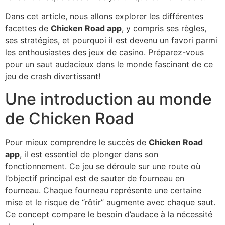
Dans cet article, nous allons explorer les différentes
facettes de
Chicken Road app
, y compris ses règles,
ses stratégies, et pourquoi il est devenu un favori parmi
les enthousiastes des jeux de casino. Préparez-vous
pour un saut audacieux dans le monde fascinant de ce
jeu de crash divertissant!
Une introduction au monde
de Chicken Road
Pour mieux comprendre le succès de
Chicken Road
app
, il est essentiel de plonger dans son
fonctionnement. Ce jeu se déroule sur une route où
l’objectif principal est de sauter de fourneau en
fourneau. Chaque fourneau représente une certaine
mise et le risque de “rôtir” augmente avec chaque saut.
Ce concept compare le besoin d’audace à la nécessité