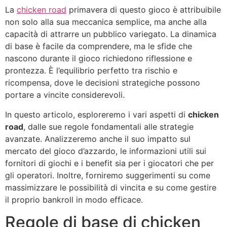
La
chicken road
primavera di questo gioco è attribuibile
non solo alla sua meccanica semplice, ma anche alla
capacità di attrarre un pubblico variegato. La dinamica
di base è facile da comprendere, ma le sfide che
nascono durante il gioco richiedono riflessione e
prontezza. È l’equilibrio perfetto tra rischio e
ricompensa, dove le decisioni strategiche possono
portare a vincite considerevoli.
In questo articolo, esploreremo i vari aspetti di
chicken
road
, dalle sue regole fondamentali alle strategie
avanzate. Analizzeremo anche il suo impatto sul
mercato del gioco d’azzardo, le informazioni utili sui
fornitori di giochi e i benefit sia per i giocatori che per
gli operatori. Inoltre, forniremo suggerimenti su come
massimizzare le possibilità di vincita e su come gestire
il proprio bankroll in modo efficace.
Regole di base di chicken