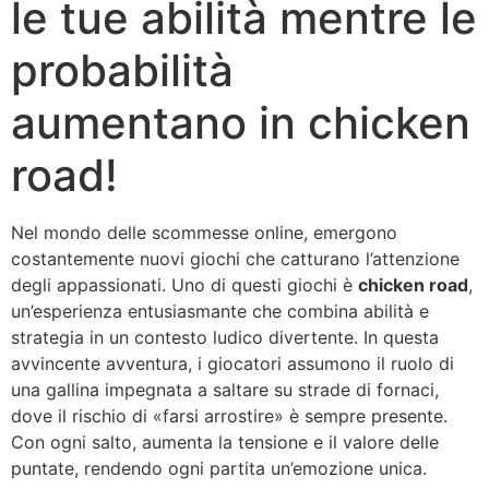
le tue abilità mentre le
probabilità
aumentano in chicken
road!
Nel mondo delle scommesse online, emergono
costantemente nuovi giochi che catturano l’attenzione
degli appassionati. Uno di questi giochi è
chicken road
,
un’esperienza entusiasmante che combina abilità e
strategia in un contesto ludico divertente. In questa
avvincente avventura, i giocatori assumono il ruolo di
una gallina impegnata a saltare su strade di fornaci,
dove il rischio di «farsi arrostire» è sempre presente.
Con ogni salto, aumenta la tensione e il valore delle
puntate, rendendo ogni partita un’emozione unica.