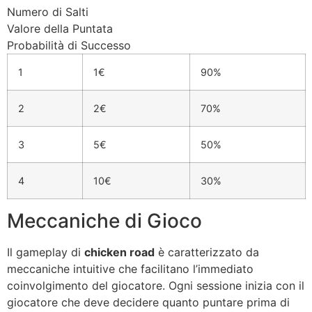
Numero di Salti
Valore della Puntata
Probabilità di Successo
1
1€
90%
2
2€
70%
3
5€
50%
4
10€
30%
Meccaniche di Gioco
Il gameplay di
chicken road
è caratterizzato da
meccaniche intuitive che facilitano l’immediato
coinvolgimento del giocatore. Ogni sessione inizia con il
giocatore che deve decidere quanto puntare prima di