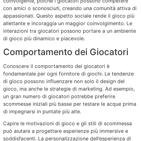
coinvolgente, poiché i giocatori possono competere
con amici o sconosciuti, creando una comunità attiva di
appassionati. Questo aspetto sociale rende il gioco più
allettante e incoraggia un maggior coinvolgimento. Le
interazioni tra giocatori possono portare a un ambiente
di gioco più dinamico e piacevole.
Comportamento dei Giocatori
Conoscere il comportamento dei giocatori è
fondamentale per ogni fornitore di giochi. Le tendenze
di gioco possono influenzare non solo il design del
gioco, ma anche le strategie di marketing. Ad esempio,
un gran numero di giocatori potrebbe preferire
scommesse iniziali più basse per testare le acque prima
di impegnarsi in puntate più alte.
Capire le motivazioni di gioco e gli stili di scommessa
può aiutare a progettare esperienze più immersive e
soddisfacenti. La personalizzazione dell’esperienza di