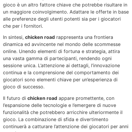
gioco è un altro fattore chiave che potrebbe risultare in
un maggiore coinvolgimento. Adattare le offerte in base
alle preferenze degli utenti potenti sia per i giocatori
che per i fornitori.
In sintesi,
chicken road
rappresenta una frontiera
dinamica ed avvincente nel mondo delle scommesse
online. Unendo elementi di fortuna e strategia, attira
una vasta gamma di partecipanti, rendendo ogni
sessione unica. L’attenzione ai dettagli, l’innovazione
continua e la comprensione del comportamento dei
giocatori sono elementi chiave per un’esperienza di
gioco di successo.
Il futuro di
chicken road
appare promettente, con
l’espansione delle tecnologie e l’emergere di nuove
funzionalità che potrebbero arricchire ulteriormente il
gioco. La combinazione di sfida e divertimento
continuerà a catturare l’attenzione dei giocatori per anni