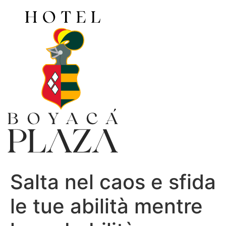
Ir
al
contenido
Salta nel caos e sfida
le tue abilità mentre