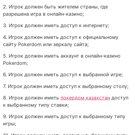
2. Игрок должен быть жителем страны, где
разрешена игра в онлайн-казино;
3. Игрок должен иметь доступ к интернету;
4. Игрок должен иметь доступ к официальному
сайту Pokerdom или зеркалу сайта;
5. Игрок должен иметь аккаунт в онлайн-казино
Pokerdom;
6. Игрок должен иметь доступ к выбранной игре;
7. Игрок должен иметь доступ к выбранному столу;
8. Игрок должен иметь
покердом казахстан
доступ
к выбранному типу ставки;
9. Игрок должен иметь доступ к выбранному типу
игры;