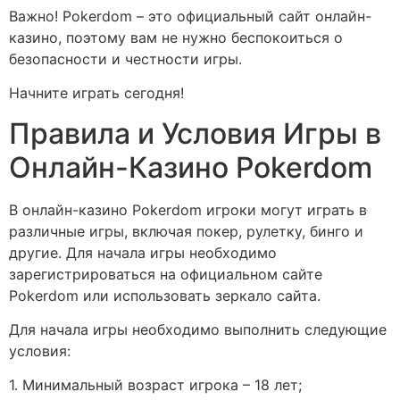
Важно! Pokerdom – это официальный сайт онлайн-
казино, поэтому вам не нужно беспокоиться о
безопасности и честности игры.
Начните играть сегодня!
Правила и Условия Игры в
Онлайн-Казино Pokerdom
В онлайн-казино Pokerdom игроки могут играть в
различные игры, включая покер, рулетку, бинго и
другие. Для начала игры необходимо
зарегистрироваться на официальном сайте
Pokerdom или использовать зеркало сайта.
Для начала игры необходимо выполнить следующие
условия:
1. Минимальный возраст игрока – 18 лет;