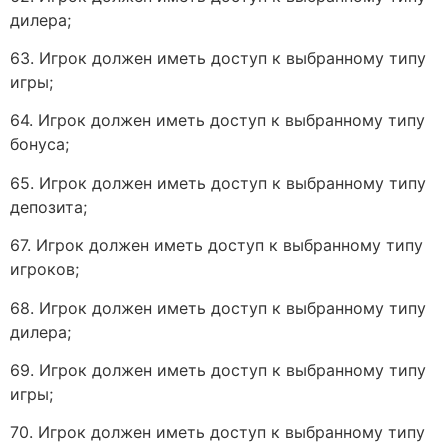
дилера;
63. Игрок должен иметь доступ к выбранному типу
игры;
64. Игрок должен иметь доступ к выбранному типу
бонуса;
65. Игрок должен иметь доступ к выбранному типу
депозита;
67. Игрок должен иметь доступ к выбранному типу
игроков;
68. Игрок должен иметь доступ к выбранному типу
дилера;
69. Игрок должен иметь доступ к выбранному типу
игры;
70. Игрок должен иметь доступ к выбранному типу