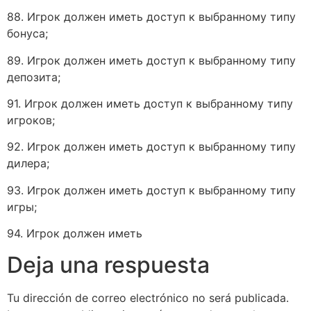
88. Игрок должен иметь доступ к выбранному типу
бонуса;
89. Игрок должен иметь доступ к выбранному типу
депозита;
91. Игрок должен иметь доступ к выбранному типу
игроков;
92. Игрок должен иметь доступ к выбранному типу
дилера;
93. Игрок должен иметь доступ к выбранному типу
игры;
94. Игрок должен иметь
Deja una respuesta
Tu dirección de correo electrónico no será publicada.