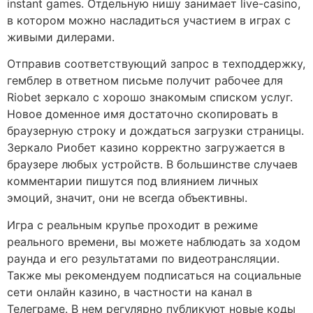
instant games. Отдельную нишу занимает live-casino,
в котором можно насладиться участием в играх с
живыми дилерами.
Отправив соответствующий запрос в техподдержку,
гемблер в ответном письме получит рабочее для
Riobet зеркало с хорошо знакомым списком услуг.
Новое доменное имя достаточно скопировать в
браузерную строку и дождаться загрузки страницы.
Зеркало Риобет казино корректно загружается в
браузере любых устройств. В большинстве случаев
комментарии пишутся под влиянием личных
эмоций, значит, они не всегда объективны.
Игра с реальным крупье проходит в режиме
реального времени, вы можете наблюдать за ходом
раунда и его результатами по видеотрансляции.
Также мы рекомендуем подписаться на социальные
сети онлайн казино, в частности на канал в
Телеграме. В нем регулярно публикуют новые коды