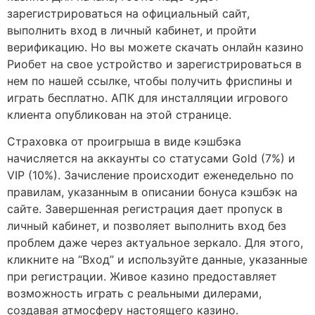
зарегистрироваться на официальный сайт,
выполнить вход в личный кабинет, и пройти
верификацию. Но вы можете скачать онлайн казино
Риобет на свое устройство и зарегистрироваться в
нем по нашей ссылке, чтобы получить фриспины и
играть бесплатно. АПК для инсталляции игрового
клиента опубликован на этой странице.
Страховка от проигрыша в виде кэшбэка
начисляется на аккаунты со статусами Gold (7%) и
VIP (10%). Зачисление происходит еженедельно по
правилам, указанным в описании бонуса кэшбэк на
сайте. Завершенная регистрация дает пропуск в
личный кабинет, и позволяет выполнить вход без
проблем даже через актуальное зеркало. Для этого,
кликните на “Вход” и используйте данные, указанные
при регистрации. Живое казино предоставляет
возможность играть с реальными дилерами,
создавая атмосферу настоящего казино.