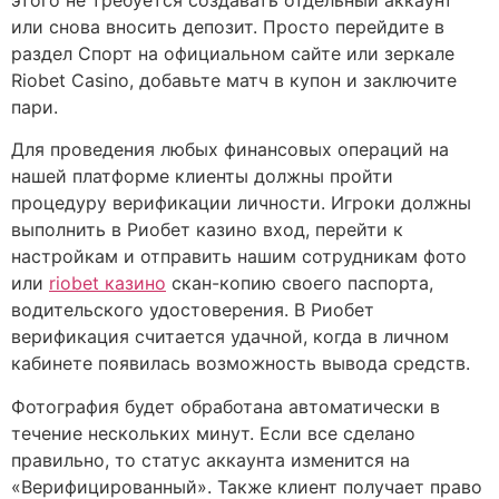
или снова вносить депозит. Просто перейдите в
раздел Спорт на официальном сайте или зеркале
Riobet Casino, добавьте матч в купон и заключите
пари.
Для проведения любых финансовых операций на
нашей платформе клиенты должны пройти
процедуру верификации личности. Игроки должны
выполнить в Риобет казино вход, перейти к
настройкам и отправить нашим сотрудникам фото
или
riobet казино
скан-копию своего паспорта,
водительского удостоверения. В Риобет
верификация считается удачной, когда в личном
кабинете появилась возможность вывода средств.
Фотография будет обработана автоматически в
течение нескольких минут. Если все сделано
правильно, то статус аккаунта изменится на
«Верифицированный». Также клиент получает право