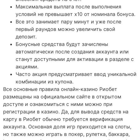
Максимальная выплата после выполнения
условий не превышает х10 от номинала бонуса.
Все это занимает пару минут и уже после
первый раундов можно увеличить свой
депозит.
Бонусные средства будут зачислены
автоматически после создания аккаунта или
станут доступными для активации в разделе с
акциями.
Часто акция предусматривает ввод уникальной
комбинации из купона.
Все основные правила онлайн-казино Риобет
размещены на официальном сайте в открытом
доступе и ознакомиться с ними можно при
регистрации в казино. Да, для вывода средств на
карту в Риобет обычно требуется верификация
аккаунта. Основная доля игр приходится на слоты,
но также можно играть в покер, рулетка, баккара,