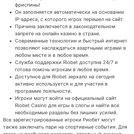
фриспины!
Он заполняется автоматически на основании
IP-адреса, с которого игрок перешел на сайт.
Причина заключается в законодательном
запрете на онлайн казино в стране.
Современные технологии и быстрый интернет
позволяют наслаждаться азартными играми в
любом месте и в любое время.
Служба поддержки Riobet доступна 24/7 и
готова помочь игрокам в любое время.
Доступное для Riobet зеркало на сегодня
активно используется и для участия в
программе лояльности.
Игроки могут войти на официальный сайт
Riobet Casino для игры в слоты и найти все
необходимые разделы без лишних усилий.
Все зарегистрированные игроки Риобет могут
также заключать пари на спортивные события. Для
этого не требуется создавать отдельный аккаунт