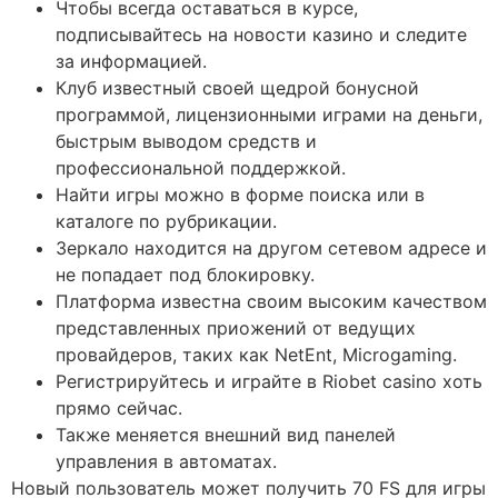
Чтобы всегда оставаться в курсе,
подписывайтесь на новости казино и следите
за информацией.
Клуб известный своей щедрой бонусной
программой, лицензионными играми на деньги,
быстрым выводом средств и
профессиональной поддержкой.
Найти игры можно в форме поиска или в
каталоге по рубрикации.
Зеркало находится на другом сетевом адресе и
не попадает под блокировку.
Платформа известна своим высоким качеством
представленных приожений от ведущих
провайдеров, таких как NetEnt, Microgaming.
Регистрируйтесь и играйте в Riobet casino хоть
прямо сейчас.
Также меняется внешний вид панелей
управления в автоматах.
Новый пользователь может получить 70 FS для игры