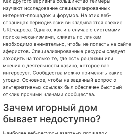
Как другого варианта большинство геймеры
изучают исследование специализированных
интернет-площадок и форумов. На этих веб-
страницах периодически выкладываются свежие
URL-адреса. Однако, как и в случае с системами
поиска механизмами, кликать по линкам
необходимо внимательно, чтобы не попасть на сайте
аферистов. Специализированные ресурсы следует
заходить на только те, где есть рецензии или
мнения о деятельности казино, которое вас
интересует. Сообщества можно применять какие
угодно. Основное, чтобы на заданный вопрос о
альтернативных ссылках был обеспечен быстрый
отклик прочими членами сообщества.
Зачем игорный дом
бывает недоступно?
Наиболее веб-ресурсы азартных площадок