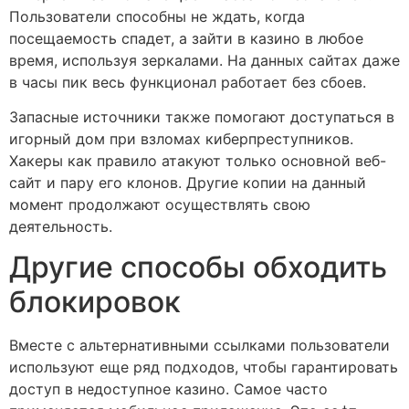
Пользователи способны не ждать, когда
посещаемость спадет, а зайти в казино в любое
время, используя зеркалами. На данных сайтах даже
в часы пик весь функционал работает без сбоев.
Запасные источники также помогают доступаться в
игорный дом при взломах киберпреступников.
Хакеры как правило атакуют только основной веб-
сайт и пару его клонов. Другие копии на данный
момент продолжают осуществлять свою
деятельность.
Другие способы обходить
блокировок
Вместе с альтернативными ссылками пользователи
используют еще ряд подходов, чтобы гарантировать
доступ в недоступное казино. Самое часто