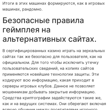
Итоги в этих машинах формируются, как в игровых
машинах, рандомно.
Безопасные правила
геймплея на
альтернативных сайтах.
В сертифицированных казино играть на зеркальных
сайтах так же безопасно для пользователя, как на
официальном. Для того чтобы исключить утечку
пользовательских сведений, на копиях сайтов
применяются новейшие технологии защиты. Эти
кодируют всю информацию, какая приходит в
серверы игровых клубов. Данное не позволяет
мошенникам добывать закрытые информацию.
Средства криптографии задействуются такие же,
как и на ведущих системах. Они оберегают включая
всякую общение между посетителями игорного