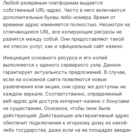
Любой резервным платформам выдается
собственный URL-адрес. Часто в него включаются
дополнительные буквы либо номера. Время от
времени адрес изменяется полностью. Несмотря на
отличающиеся URL, все копирующие ресурсы не
разнятся между собой. Они предоставляют такой
же список услуг, как и официальный сайт казино.
Инициация основного ресурса и его копий
выполняется с единого серверного узла. Данное
гарантирует актуальность предложений. В случае,
если на основной сайте появляются новые
развлечения или акции, они сразу же доступны на
каждом зеркале. Соответственно, определенный
веб-адрес для доступа интернет-казино с бонусами
не существенен. Основное, чтобы линк была
действующей. Действующее альтернативный адрес
обеспечит подключение к игорному дому из какой-
либо государства, даже если на ее площадях введен