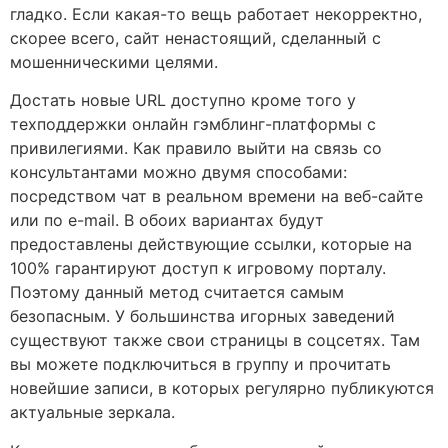
гладко. Если какая-то вещь работает некорректно,
скорее всего, сайт ненастоящий, сделанный с
мошенническими целями.
Достать новые URL доступно кроме того у
техподдержки онлайн гэмблинг-платформы с
привилегиями. Как правило выйти на связь со
консультантами можно двумя способами:
посредством чат в реальном времени на веб-сайте
или по e-mail. В обоих вариантах будут
предоставлены действующие ссылки, которые на
100% гарантируют доступ к игровому порталу.
Поэтому данный метод считается самым
безопасным. У большинства игорных заведений
существуют также свои страницы в соцсетях. Там
вы можете подключиться в группу и прочитать
новейшие записи, в которых регулярно публикуются
актуальные зеркала.