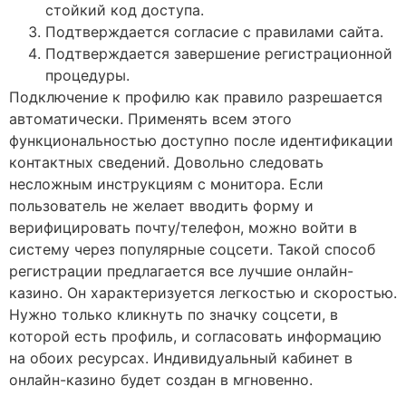
стойкий код доступа.
Подтверждается согласие с правилами сайта.
Подтверждается завершение регистрационной
процедуры.
Подключение к профилю как правило разрешается
автоматически. Применять всем этого
функциональностью доступно после идентификации
контактных сведений. Довольно следовать
несложным инструкциям с монитора. Если
пользователь не желает вводить форму и
верифицировать почту/телефон, можно войти в
систему через популярные соцсети. Такой способ
регистрации предлагается все лучшие онлайн-
казино. Он характеризуется легкостью и скоростью.
Нужно только кликнуть по значку соцсети, в
которой есть профиль, и согласовать информацию
на обоих ресурсах. Индивидуальный кабинет в
онлайн-казино будет создан в мгновенно.