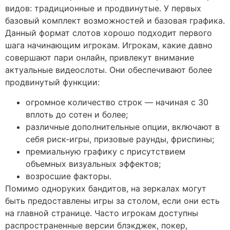
видов: традиционные и продвинутые. У первых
базовый комплект возможностей и базовая графика.
Данный формат слотов хорошо подходит первого
шага начинающим игрокам. Игрокам, какие давно
совершают пари онлайн, привлекут внимание
актуальные видеослоты. Они обеспечивают более
продвинутый функции:
огромное количество строк — начиная с 30
вплоть до сотен и более;
различные дополнительные опции, включают в
себя риск-игры, призовые раунды, фриспины;
премиальную графику с присутствием
объемных визуальных эффектов;
возросшие факторы.
Помимо одноруких бандитов, на зеркалах могут
быть предоставлены игры за столом, если они есть
на главной странице. Часто игрокам доступны
распространенные версии блэкджек, покер,