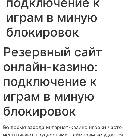
подключение к
играм в миную
блокировок
Резервный сайт
онлайн-казино:
подключение к
играм в миную
блокировок
Во время захода интернет-казино игроки часто
испытывают трудностями. Геймерам не удается