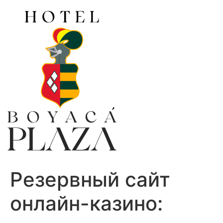
Ir
al
contenido
Резервный сайт
онлайн-казино: