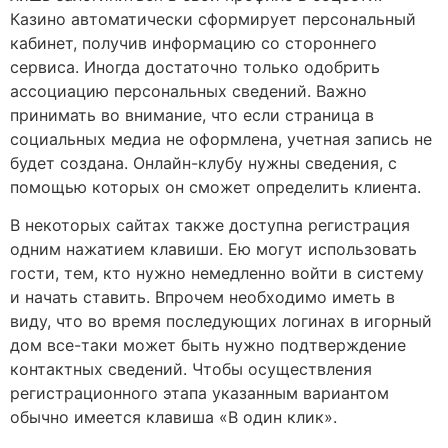
Казино автоматически сформирует персональный
кабинет, получив информацию со стороннего
сервиса. Иногда достаточно только одобрить
ассоциацию персональных сведений. Важно
принимать во внимание, что если страница в
социальных медиа не оформлена, учетная запись не
будет создана. Онлайн-клубу нужны сведения, с
помощью которых он сможет определить клиента.
В некоторых сайтах также доступна регистрация
одним нажатием клавиши. Ею могут использовать
гости, тем, кто нужно немедленно войти в систему
и начать ставить. Впрочем необходимо иметь в
виду, что во время последующих логинах в игорный
дом все-таки может быть нужно подтверждение
контактных сведений. Чтобы осуществления
регистрационного этапа указанным вариантом
обычно имеется клавиша «В один клик».