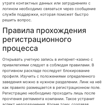
утрате контактных данных или затруднениях с
логином необходимо связаться через сообщение
службе поддержки, которая поможет быстро
решить вопрос.
Правила прохождения
регистрационного
процесса
Открывать учетную запись в интернет-казино с
привилегиями следует в соблюдая правилами. В
противном раскладе последует блокирование
профиля. Изучить с положениями определенного
заведения можно в нужном разделении. Линк на неё
как правило размещается в регистрационном поле.
Регистрацию необходимо проходить лишь после
прочтения регламента компании. Такое устранит
аспект недоразумения. Кроме тому, создавая