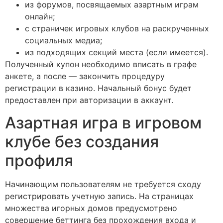
из форумов, посвящаемых азартным играм
онлайн;
с страничек игровых клубов на раскрученных
социальных медиа;
из подходящих секций места (если имеется).
Полученный купон необходимо вписать в графе
анкете, а после — закончить процедуру
регистрации в казино. Начальный бонус будет
предоставлен при авторизации в аккаунт.
Азартная игра в игровом
клубе без создания
профиля
Начинающим пользователям не требуется сходу
регистрировать учетную запись. На страницах
множества игорных домов предусмотрено
совершение беттинга без прохождения входа и