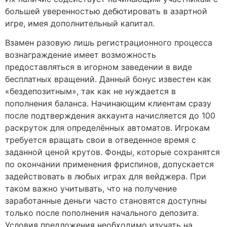
большей уверенностью дебютировать в азартной
игре, имея дополнительный капитал.
Взамен разовую лишь регистрационного процесса
вознаграждение имеет возможность
предоставляться в игорном заведении в виде
бесплатных вращений. Данный бонус известен как
«бездепозитным», так как не нуждается в
пополнения баланса. Начинающим клиентам сразу
после подтверждения аккаунта начисляется до 100
раскруток для определённых автоматов. Игрокам
требуется вращать свои в отведенное время с
заданной ценой крутов. Фонды, которые сохранятся
по окончании применения фриспинов, допускается
задействовать в любых играх для вейджера. При
таком важно учитывать, что на получение
заработанные деньги часто становятся доступны
только после пополнения начального депозита.
Условия предложения необходимо изучать на