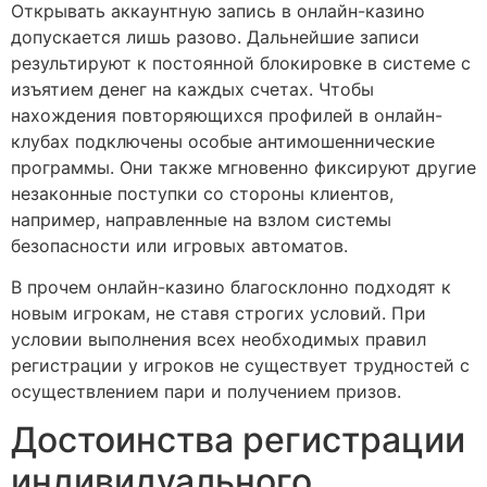
Открывать аккаунтную запись в онлайн-казино
допускается лишь разово. Дальнейшие записи
результируют к постоянной блокировке в системе с
изъятием денег на каждых счетах. Чтобы
нахождения повторяющихся профилей в онлайн-
клубах подключены особые антимошеннические
программы. Они также мгновенно фиксируют другие
незаконные поступки со стороны клиентов,
например, направленные на взлом системы
безопасности или игровых автоматов.
В прочем онлайн-казино благосклонно подходят к
новым игрокам, не ставя строгих условий. При
условии выполнения всех необходимых правил
регистрации у игроков не существует трудностей с
осуществлением пари и получением призов.
Достоинства регистрации
индивидуального