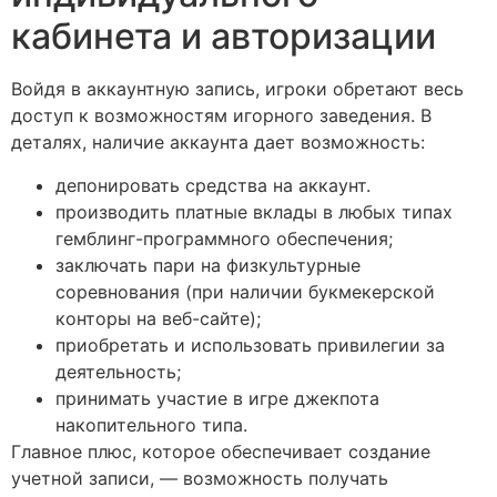
кабинета и авторизации
Войдя в аккаунтную запись, игроки обретают весь
доступ к возможностям игорного заведения. В
деталях, наличие аккаунта дает возможность:
депонировать средства на аккаунт.
производить платные вклады в любых типах
гемблинг-программного обеспечения;
заключать пари на физкультурные
соревнования (при наличии букмекерской
конторы на веб-сайте);
приобретать и использовать привилегии за
деятельность;
принимать участие в игре джекпота
накопительного типа.
Главное плюс, которое обеспечивает создание
учетной записи, — возможность получать