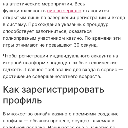
на атлетические мероприятия. Весь
функциональность
пин ап зеркало
становится
открытым лишь по завершении регистрации и входа
в систему. Прохождение указанных процедур
способствует залогиниться, оказаться
полноправным участником казино. По времени эти
игры отнимают не превышают 30 секунд.
Чтобы регистрации индивидуального аккаунта на
игорной платформе подходят любые технические
гаджеты. Главное требование для входа в сервис —
достижение совершеннолетнего возраста.
Как зарегистрировать
профиль
В множество онлайн казино с премиями создание
профиля — обычная процесс, осуществляемая в
подобной порядке. Начинается она с нажатия по