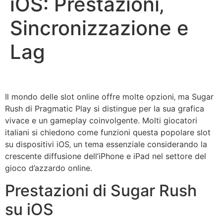
iOS: Prestazioni‚
Sincronizzazione e
Lag
Il mondo delle slot online offre molte opzioni‚ ma Sugar
Rush di Pragmatic Play si distingue per la sua grafica
vivace e un gameplay coinvolgente. Molti giocatori
italiani si chiedono come funzioni questa popolare slot
su dispositivi iOS‚ un tema essenziale considerando la
crescente diffusione dell’iPhone e iPad nel settore del
gioco d’azzardo online.
Prestazioni di Sugar Rush
su iOS