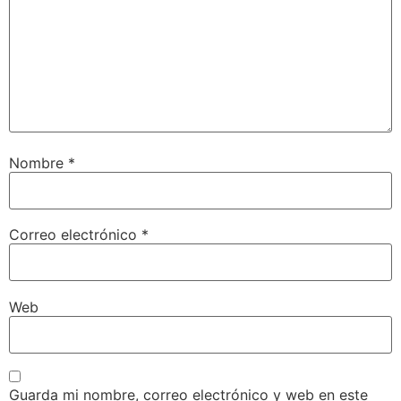
Nombre
*
Correo electrónico
*
Web
Guarda mi nombre, correo electrónico y web en este