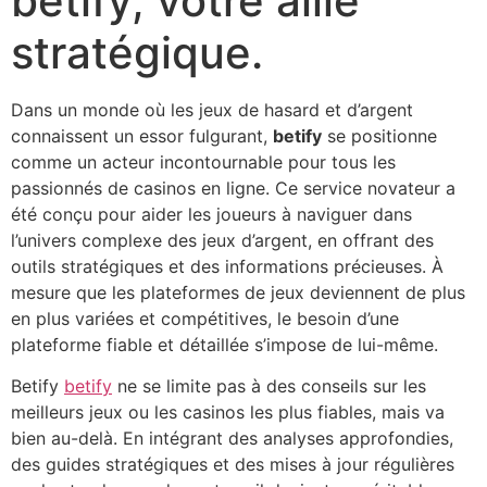
betify, votre allié
stratégique.
Dans un monde où les jeux de hasard et d’argent
connaissent un essor fulgurant,
betify
se positionne
comme un acteur incontournable pour tous les
passionnés de casinos en ligne. Ce service novateur a
été conçu pour aider les joueurs à naviguer dans
l’univers complexe des jeux d’argent, en offrant des
outils stratégiques et des informations précieuses. À
mesure que les plateformes de jeux deviennent de plus
en plus variées et compétitives, le besoin d’une
plateforme fiable et détaillée s’impose de lui-même.
Betify
betify
ne se limite pas à des conseils sur les
meilleurs jeux ou les casinos les plus fiables, mais va
bien au-delà. En intégrant des analyses approfondies,
des guides stratégiques et des mises à jour régulières