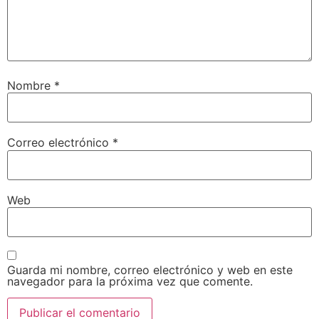
Nombre
*
Correo electrónico
*
Web
Guarda mi nombre, correo electrónico y web en este
navegador para la próxima vez que comente.