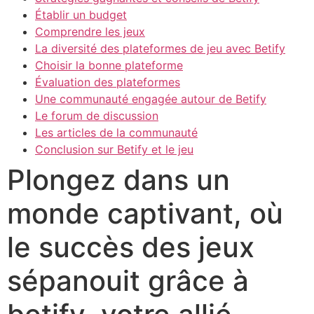
Établir un budget
Comprendre les jeux
La diversité des plateformes de jeu avec Betify
Choisir la bonne plateforme
Évaluation des plateformes
Une communauté engagée autour de Betify
Le forum de discussion
Les articles de la communauté
Conclusion sur Betify et le jeu
Plongez dans un
monde captivant, où
le succès des jeux
sépanouit grâce à