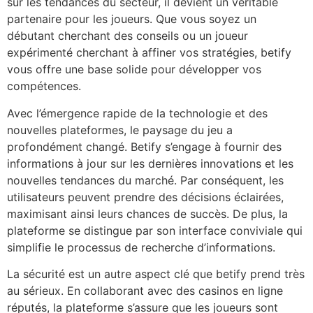
sur les tendances du secteur, il devient un véritable
partenaire pour les joueurs. Que vous soyez un
débutant cherchant des conseils ou un joueur
expérimenté cherchant à affiner vos stratégies, betify
vous offre une base solide pour développer vos
compétences.
Avec l’émergence rapide de la technologie et des
nouvelles plateformes, le paysage du jeu a
profondément changé. Betify s’engage à fournir des
informations à jour sur les dernières innovations et les
nouvelles tendances du marché. Par conséquent, les
utilisateurs peuvent prendre des décisions éclairées,
maximisant ainsi leurs chances de succès. De plus, la
plateforme se distingue par son interface conviviale qui
simplifie le processus de recherche d’informations.
La sécurité est un autre aspect clé que betify prend très
au sérieux. En collaborant avec des casinos en ligne
réputés, la plateforme s’assure que les joueurs sont