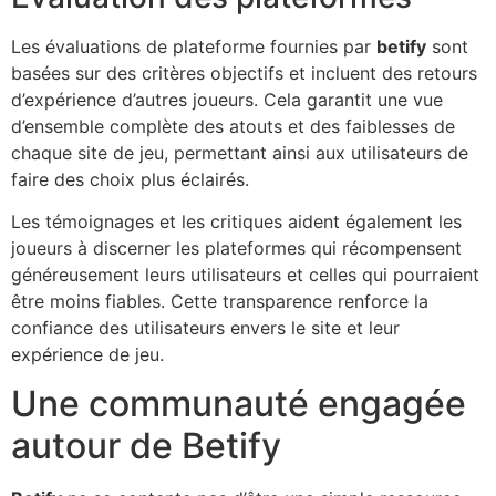
Les évaluations de plateforme fournies par
betify
sont
basées sur des critères objectifs et incluent des retours
d’expérience d’autres joueurs. Cela garantit une vue
d’ensemble complète des atouts et des faiblesses de
chaque site de jeu, permettant ainsi aux utilisateurs de
faire des choix plus éclairés.
Les témoignages et les critiques aident également les
joueurs à discerner les plateformes qui récompensent
généreusement leurs utilisateurs et celles qui pourraient
être moins fiables. Cette transparence renforce la
confiance des utilisateurs envers le site et leur
expérience de jeu.
Une communauté engagée
autour de Betify