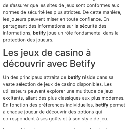
de s’assurer que les sites de jeux sont conformes aux
normes de sécurité les plus strictes. De cette manière,
les joueurs peuvent miser en toute confiance. En
partageant des informations sur la sécurité des
informations,
betify
joue un rôle fondamental dans la
protection des joueurs.
Les jeux de casino à
découvrir avec Betify
Un des principaux attraits de
betify
réside dans sa
vaste sélection de jeux de casino disponibles. Les
utilisateurs peuvent explorer une multitude de jeux
excitants, allant des plus classiques aux plus modernes.
En fonction des préférences individuelles,
betify
permet
à chaque joueur de découvrir des options qui
correspondent à ses goûts et à son style de jeu.