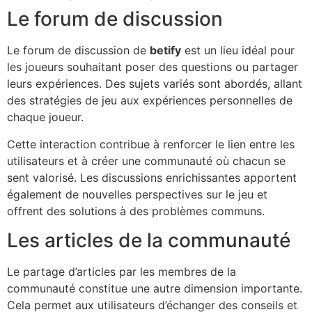
Le forum de discussion
Le forum de discussion de
betify
est un lieu idéal pour
les joueurs souhaitant poser des questions ou partager
leurs expériences. Des sujets variés sont abordés, allant
des stratégies de jeu aux expériences personnelles de
chaque joueur.
Cette interaction contribue à renforcer le lien entre les
utilisateurs et à créer une communauté où chacun se
sent valorisé. Les discussions enrichissantes apportent
également de nouvelles perspectives sur le jeu et
offrent des solutions à des problèmes communs.
Les articles de la communauté
Le partage d’articles par les membres de la
communauté constitue une autre dimension importante.
Cela permet aux utilisateurs d’échanger des conseils et