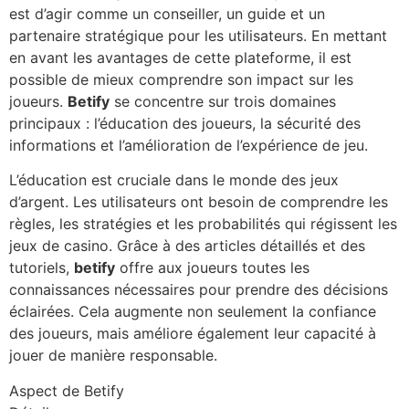
est d’agir comme un conseiller, un guide et un
partenaire stratégique pour les utilisateurs. En mettant
en avant les avantages de cette plateforme, il est
possible de mieux comprendre son impact sur les
joueurs.
Betify
se concentre sur trois domaines
principaux : l’éducation des joueurs, la sécurité des
informations et l’amélioration de l’expérience de jeu.
L’éducation est cruciale dans le monde des jeux
d’argent. Les utilisateurs ont besoin de comprendre les
règles, les stratégies et les probabilités qui régissent les
jeux de casino. Grâce à des articles détaillés et des
tutoriels,
betify
offre aux joueurs toutes les
connaissances nécessaires pour prendre des décisions
éclairées. Cela augmente non seulement la confiance
des joueurs, mais améliore également leur capacité à
jouer de manière responsable.
Aspect de Betify