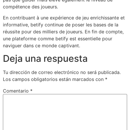
compétence des joueurs.
En contribuant à une expérience de jeu enrichissante et
informative, betify continue de poser les bases de la
réussite pour des milliers de joueurs. En fin de compte,
une plateforme comme betify est essentielle pour
naviguer dans ce monde captivant.
Deja una respuesta
Tu dirección de correo electrónico no será publicada.
Los campos obligatorios están marcados con
*
Comentario
*