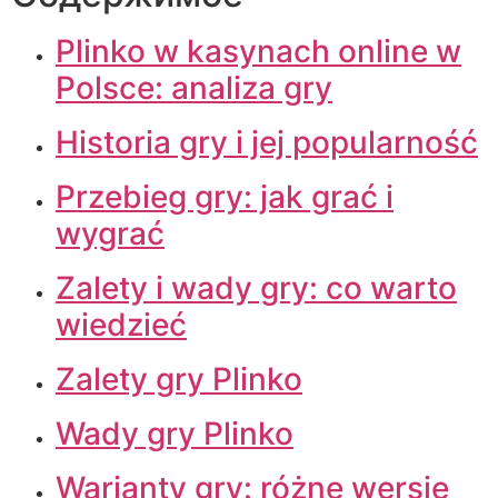
Plinko w kasynach online w
Polsce: analiza gry
Historia gry i jej popularność
Przebieg gry: jak grać i
wygrać
Zalety i wady gry: co warto
wiedzieć
Zalety gry Plinko
Wady gry Plinko
Warianty gry: różne wersje