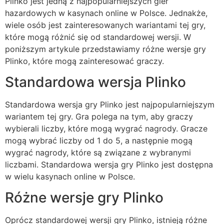
Plinko jest jedną z najpopularniejszych gier
hazardowych w kasynach online w Polsce. Jednakże,
wiele osób jest zainteresowanych wariantami tej gry,
które mogą różnić się od standardowej wersji. W
poniższym artykule przedstawiamy różne wersje gry
Plinko, które mogą zainteresować graczy.
Standardowa wersja Plinko
Standardowa wersja gry Plinko jest najpopularniejszym
wariantem tej gry. Gra polega na tym, aby graczy
wybierali liczby, które mogą wygrać nagrody. Gracze
mogą wybrać liczby od 1 do 5, a następnie mogą
wygrać nagrody, które są związane z wybranymi
liczbami. Standardowa wersja gry Plinko jest dostępna
w wielu kasynach online w Polsce.
Różne wersje gry Plinko
Oprócz standardowej wersji gry Plinko, istnieją różne