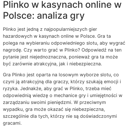
Plinko w kasynach online w
Polsce: analiza gry
Plinko jest jedną z najpopularniejszych gier
hazardowych w kasynach online w Polsce. Gra ta
polega na wybieraniu odpowiedniego slotu, aby wygrać
nagrodę. Czy warto grać w Plinko? Odpowiedź na ten
pytanie jest niejednoznaczna, ponieważ gra ta może
być zarównie atrakcyjna, jak i niebezpieczna.
Gra Plinko jest oparta na losowym wyborze slotu, co
czyni ją atrakcyjną dla graczy, którzy szukają emocji i
ryzyka. Jednakże, aby grać w Plinko, trzeba mieć
odpowiednią wiedzę o mechanice gry i umiejętności w
zarządzaniu swoimi pieniędzmi. W przeciwnym
wypadku, gra może okazać się niebezpieczna,
szczególnie dla tych, którzy nie są doświadczonymi
gracami.