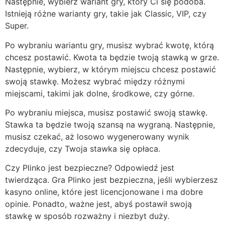
Następnie, wybierz wariant gry, który Ci się podoba.
Istnieją różne warianty gry, takie jak Classic, VIP, czy
Super.
Po wybraniu wariantu gry, musisz wybrać kwotę, którą
chcesz postawić. Kwota ta będzie twoją stawką w grze.
Następnie, wybierz, w którym miejscu chcesz postawić
swoją stawkę. Możesz wybrać między różnymi
miejscami, takimi jak dolne, środkowe, czy górne.
Po wybraniu miejsca, musisz postawić swoją stawkę.
Stawka ta będzie twoją szansą na wygraną. Następnie,
musisz czekać, aż losowo wygenerowany wynik
zdecyduje, czy Twoja stawka się opłaca.
Czy Plinko jest bezpieczne? Odpowiedź jest
twierdząca. Gra Plinko jest bezpieczna, jeśli wybierzesz
kasyno online, które jest licencjonowane i ma dobre
opinie. Ponadto, ważne jest, abyś postawił swoją
stawkę w sposób rozważny i niezbyt duży.