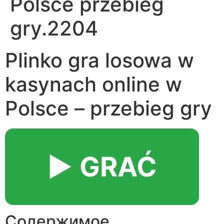
Polsce przebieg
gry.2204
Plinko gra losowa w
kasynach online w
Polsce – przebieg gry
▶️ GRAĆ
Содержимое