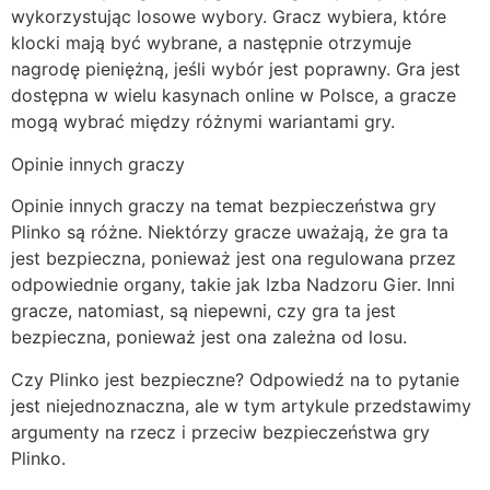
wykorzystując losowe wybory. Gracz wybiera, które
klocki mają być wybrane, a następnie otrzymuje
nagrodę pieniężną, jeśli wybór jest poprawny. Gra jest
dostępna w wielu kasynach online w Polsce, a gracze
mogą wybrać między różnymi wariantami gry.
Opinie innych graczy
Opinie innych graczy na temat bezpieczeństwa gry
Plinko są różne. Niektórzy gracze uważają, że gra ta
jest bezpieczna, ponieważ jest ona regulowana przez
odpowiednie organy, takie jak Izba Nadzoru Gier. Inni
gracze, natomiast, są niepewni, czy gra ta jest
bezpieczna, ponieważ jest ona zależna od losu.
Czy Plinko jest bezpieczne? Odpowiedź na to pytanie
jest niejednoznaczna, ale w tym artykule przedstawimy
argumenty na rzecz i przeciw bezpieczeństwa gry
Plinko.