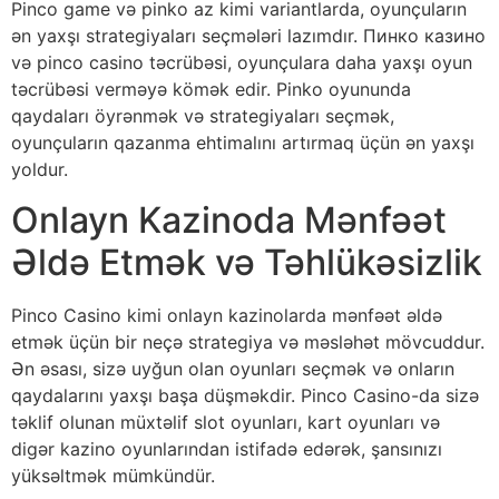
Pinco game və pinko az kimi variantlarda, oyunçuların
ən yaxşı strategiyaları seçmələri lazımdır. Пинко казино
və pinco casino təcrübəsi, oyunçulara daha yaxşı oyun
təcrübəsi verməyə kömək edir. Pinko oyununda
qaydaları öyrənmək və strategiyaları seçmək,
oyunçuların qazanma ehtimalını artırmaq üçün ən yaxşı
yoldur.
Onlayn Kazinoda Mənfəət
Əldə Etmək və Təhlükəsizlik
Pinco Casino kimi onlayn kazinolarda mənfəət əldə
etmək üçün bir neçə strategiya və məsləhət mövcuddur.
Ən əsası, sizə uyğun olan oyunları seçmək və onların
qaydalarını yaxşı başa düşməkdir. Pinco Casino-da sizə
təklif olunan müxtəlif slot oyunları, kart oyunları və
digər kazino oyunlarından istifadə edərək, şansınızı
yüksəltmək mümkündür.