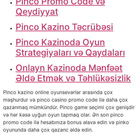
Pinco Promo Code və
Qeydiyyat
Pinco Kazino Təcrübəsi
Pinco Kazinoda Oyun
Strategiyaları və Qaydaları
Onlayn Kazinoda Mənfəət
Əldə Etmək və Təhlükəsizlik
Pinco kazino online oyunsevərlər arasında çox
məşhurdur və pinco casino promo code ilə daha çox
qazanmaq mümkündür. Pinco game seçimi çox genişdir
və hər kəsə uyğun oyun tapmaq olar. Ən son pinco
promo code ilə hesabınıza bonus əlavə edin və pinko
oyununda daha çox qazanc əldə edin.