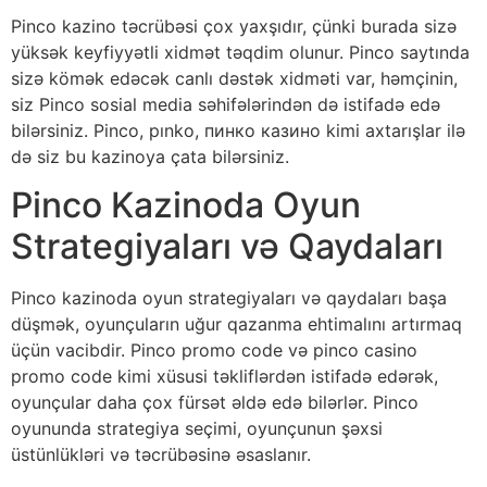
Pinco kazino təcrübəsi çox yaxşıdır, çünki burada sizə
yüksək keyfiyyətli xidmət təqdim olunur. Pinco saytında
sizə kömək edəcək canlı dəstək xidməti var, həmçinin,
siz Pinco sosial media səhifələrindən də istifadə edə
bilərsiniz. Pinco, pınko, пинко казино kimi axtarışlar ilə
də siz bu kazinoya çata bilərsiniz.
Pinco Kazinoda Oyun
Strategiyaları və Qaydaları
Pinco kazinoda oyun strategiyaları və qaydaları başa
düşmək, oyunçuların uğur qazanma ehtimalını artırmaq
üçün vacibdir. Pinco promo code və pinco casino
promo code kimi xüsusi təkliflərdən istifadə edərək,
oyunçular daha çox fürsət əldə edə bilərlər. Pinco
oyununda strategiya seçimi, oyunçunun şəxsi
üstünlükləri və təcrübəsinə əsaslanır.