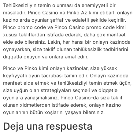
Təhlükəsizliyin təmin olunması da əhəmiyyətli bir
məsələdir. Pinco Casino və Pinko Az kimi etibarlı onlayn
kazinolarda oyunlar şəffaf və ədalətli şəkildə keçirilir.
Pinco promo code və Pinco Casino promo code kimi
xüsusi təkliflərdən istifadə edərək, daha çox mənfəət
əldə edə bilərsiniz. Lakin, hər hansı bir onlayn kazinoda
oynayarkən, sizə təklif olunan təhlükəsizlik tədbirlərini
diqqətlə oxuyun və onlara əməl edin.
Pinco və Pinko kimi onlayn kazinolar, sizə yüksək
keyfiyyətli oyun təcrübəsi təmin edir. Onlayn kazinoda
mənfəət əldə etmək və təhlükəsizliyi təmin etmək üçün,
sizə uyğun olan strategiyaları seçməli və diqqətlə
oyunlara yanaşmalısınız. Pinco Casino-da sizə təklif
olunan xidmətlərdən istifadə edərək, onlayn kazino
oyunlarının bütün xoşlarını yaşaya bilərsiniz.
Deja una respuesta