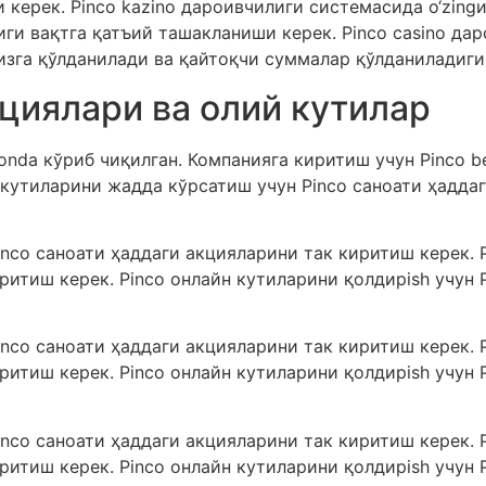
 керек. Pinco kazino дароивчилиги системасида о‘zing
иги вақтга қатъий ташакланиши керек. Pinco casino да
изга қўлданилади ва қайтоқчи суммалар қўлданиладиги
акциялари ва олий кутилар
tonda кўриб чиқилган. Компанияга киритиш учун Pinco b
 кутиларини жадда кўрсатиш учун Pinco саноати ҳадда
inco саноати ҳаддаги акцияларини так киритиш керек. 
ритиш керек. Pinco онлайн кутиларини қолдирish учун 
inco саноати ҳаддаги акцияларини так киритиш керек. 
ритиш керек. Pinco онлайн кутиларини қолдирish учун 
inco саноати ҳаддаги акцияларини так киритиш керек. 
ритиш керек. Pinco онлайн кутиларини қолдирish учун 