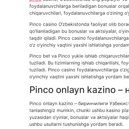
foydalanuvchilarga beriladigan bonuslar orqali
chiqaruvchilari, foydalanuvchilarga o‘zining o‘
Pinco casino O‘zbekistonda faoliyat olib bor
qo‘llaniladigan bu bonuslar va aktsiyalar, o‘y
taqdir qiladi. Pinco casino foydalanuvchilarga
o‘z o‘yinchiy vaqtini yaxshi ishlatishga yorda
Pinco bet va Pinco yukle ishlab chiqaruvchilar
tuziladi. Bu tizimlarning ishlab chiqarilishi, 
tuziladi. Pinco casino foydalanuvchilarga o‘zi
o‘yinchiy vaqtini yaxshi ishlatishga yordam be
Pinco onlayn kazino –
Pinco onlayn kazino – биринчилиги Узбекистон
tanlashingiz mumkin, chunki ushbu kasino plat
yuzasidan o‘yinlar, bonuslar va aktsiyalar ha
ushbu usullarni tushunishga yordam beradi.