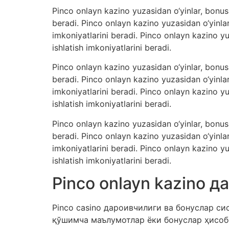
Pinco onlayn kazino yuzasidan o‘yinlar, bonus
beradi. Pinco onlayn kazino yuzasidan o‘yinla
imkoniyatlarini beradi. Pinco onlayn kazino y
ishlatish imkoniyatlarini beradi.
Pinco onlayn kazino yuzasidan o‘yinlar, bonus
beradi. Pinco onlayn kazino yuzasidan o‘yinla
imkoniyatlarini beradi. Pinco onlayn kazino y
ishlatish imkoniyatlarini beradi.
Pinco onlayn kazino yuzasidan o‘yinlar, bonus
beradi. Pinco onlayn kazino yuzasidan o‘yinla
imkoniyatlarini beradi. Pinco onlayn kazino y
ishlatish imkoniyatlarini beradi.
Pinco onlayn kazino 
Pinco casino дароивчилиги ва бонуслар сис
қўшимча маълумотлар ёки бонуслар ҳисоби