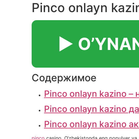
Pinco onlayn kazi
▶️ O’YNA
Содержимое
Pinco onlayn kazino –
Pinco onlayn kazino 
Pinco onlayn kazino 
pinco
casino, O‘zbekistonda eng populyer va ma