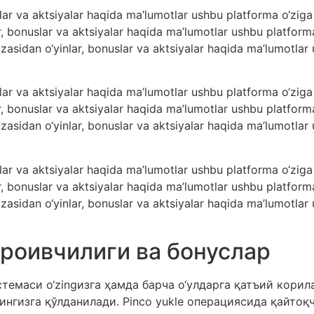
lar va aktsiyalar haqida ma’lumotlar ushbu platforma o‘ziga 
r, bonuslar va aktsiyalar haqida ma’lumotlar ushbu platforma
uzasidan o‘yinlar, bonuslar va aktsiyalar haqida ma’lumotla
lar va aktsiyalar haqida ma’lumotlar ushbu platforma o‘ziga 
r, bonuslar va aktsiyalar haqida ma’lumotlar ushbu platforma
uzasidan o‘yinlar, bonuslar va aktsiyalar haqida ma’lumotla
lar va aktsiyalar haqida ma’lumotlar ushbu platforma o‘ziga 
r, bonuslar va aktsiyalar haqida ma’lumotlar ushbu platforma
uzasidan o‘yinlar, bonuslar va aktsiyalar haqida ma’lumotla
дароивчилиги ва бонуслар
темаси о‘zingизга ҳамда барча о‘yлдарга қатъий корила
нгизга қўлданилади. Pinco yukle операциясида қайто