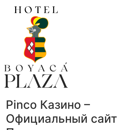
Ir
al
contenido
Pinco Казино –
Официальный сайт