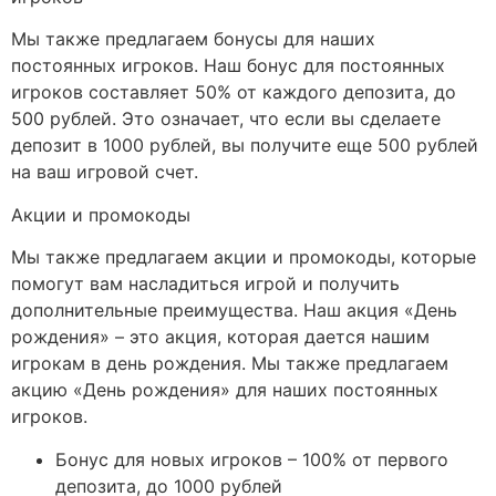
Мы также предлагаем бонусы для наших
постоянных игроков. Наш бонус для постоянных
игроков составляет 50% от каждого депозита, до
500 рублей. Это означает, что если вы сделаете
депозит в 1000 рублей, вы получите еще 500 рублей
на ваш игровой счет.
Акции и промокоды
Мы также предлагаем акции и промокоды, которые
помогут вам насладиться игрой и получить
дополнительные преимущества. Наш акция «День
рождения» – это акция, которая дается нашим
игрокам в день рождения. Мы также предлагаем
акцию «День рождения» для наших постоянных
игроков.
Бонус для новых игроков – 100% от первого
депозита, до 1000 рублей