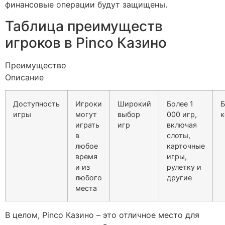
финансовые операции будут защищены.
Таблица преимуществ
игроков в Pinco Казино
Преимущество
Описание
Доступность
Игроки
Широкий
Более 1
Б
игры
могут
выбор
000 игр,
к
играть
игр
включая
в
слоты,
любое
карточные
время
игры,
и из
рулетку и
любого
другие
места
В целом, Pinco Казино – это отличное место для