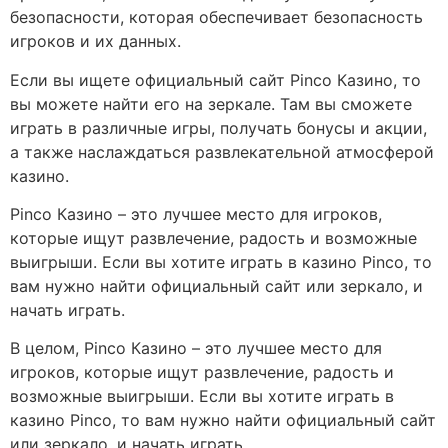
безопасности, которая обеспечивает безопасность
игроков и их данных.
Если вы ищете официальный сайт Pinco Казино, то
вы можете найти его на зеркале. Там вы сможете
играть в различные игры, получать бонусы и акции,
а также наслаждаться развлекательной атмосферой
казино.
Pinco Казино – это лучшее место для игроков,
которые ищут развлечение, радость и возможные
выигрыши. Если вы хотите играть в казино Pinco, то
вам нужно найти официальный сайт или зеркало, и
начать играть.
В целом, Pinco Казино – это лучшее место для
игроков, которые ищут развлечение, радость и
возможные выигрыши. Если вы хотите играть в
казино Pinco, то вам нужно найти официальный сайт
или зеркало, и начать играть.