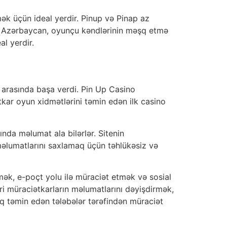
ək üçün ideal yerdir. Pinup və Pinap az
ino Azərbaycan, oyunçu kəndlərinin məşq etmə
l yerdir.
 arasında başa verdi. Pin Up Casino
kar oyun xidmətlərini təmin edən ilk casino
a məlumat ala bilərlər. Sitenin
məlumatlarını saxlamaq üçün təhlükəsiz və
k, e-poçt yolu ilə müraciət etmək və sosial
i müraciətkarların məlumatlarını dəyişdirmək,
q təmin edən tələbələr tərəfindən müraciət