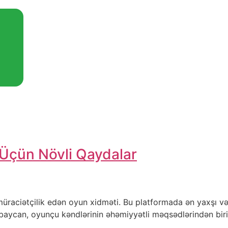
Üçün Növli Qaydalar
üraciətçilik edən oyun xidməti. Bu platformada ən yaxşı və 
rbaycan, oyunçu kəndlərinin əhəmiyyətli məqsədlərindən bir