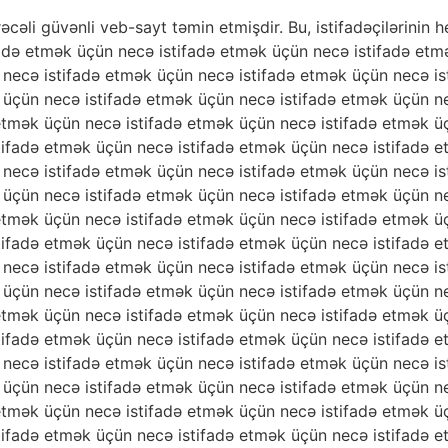
cəli güvənli veb-sayt təmin etmişdir. Bu, istifadəçilərinin
fadə etmək üçün necə istifadə etmək üçün necə istifadə et
 necə istifadə etmək üçün necə istifadə etmək üçün necə i
 üçün necə istifadə etmək üçün necə istifadə etmək üçün n
etmək üçün necə istifadə etmək üçün necə istifadə etmək üç
tifadə etmək üçün necə istifadə etmək üçün necə istifadə 
 necə istifadə etmək üçün necə istifadə etmək üçün necə i
 üçün necə istifadə etmək üçün necə istifadə etmək üçün n
etmək üçün necə istifadə etmək üçün necə istifadə etmək üç
tifadə etmək üçün necə istifadə etmək üçün necə istifadə 
 necə istifadə etmək üçün necə istifadə etmək üçün necə i
 üçün necə istifadə etmək üçün necə istifadə etmək üçün n
etmək üçün necə istifadə etmək üçün necə istifadə etmək üç
tifadə etmək üçün necə istifadə etmək üçün necə istifadə 
 necə istifadə etmək üçün necə istifadə etmək üçün necə i
 üçün necə istifadə etmək üçün necə istifadə etmək üçün n
etmək üçün necə istifadə etmək üçün necə istifadə etmək üç
tifadə etmək üçün necə istifadə etmək üçün necə istifadə 