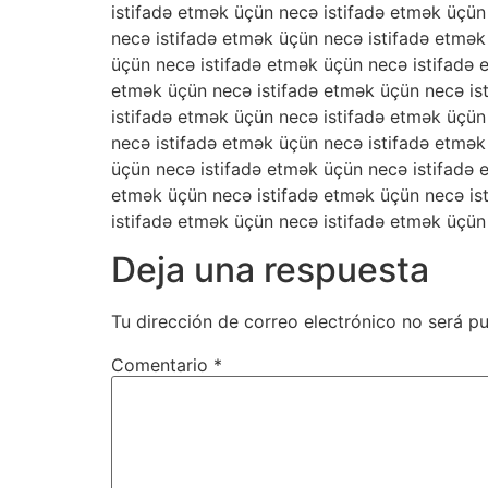
istifadə etmək üçün necə istifadə etmək üçün
necə istifadə etmək üçün necə istifadə etmək
üçün necə istifadə etmək üçün necə istifadə 
etmək üçün necə istifadə etmək üçün necə is
istifadə etmək üçün necə istifadə etmək üçün
necə istifadə etmək üçün necə istifadə etmək
üçün necə istifadə etmək üçün necə istifadə 
etmək üçün necə istifadə etmək üçün necə is
istifadə etmək üçün necə istifadə etmək üçün
Deja una respuesta
Tu dirección de correo electrónico no será pu
Comentario
*