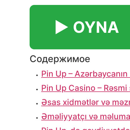
▶️ OYNA
Содержимое
Pin Up – Azərbaycanın 
Pin Up Casino – Rəsmi 
Əsas xidmətlər və məz
Əməliyyatçı və məluma