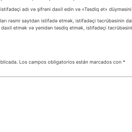
stifadəçi adı və şifrəni daxil edin və «Təsdiq et» düyməsini
arı rəsmi saytdan istifadə etmək, istifadəçi təcrübəsinin 
 daxil etmək və yenidən təsdiq etmək, istifadəçi təcrübəs
blicada.
Los campos obligatorios están marcados con
*