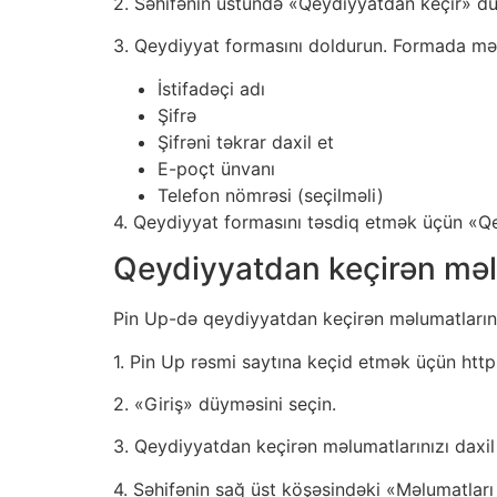
2. Səhifənin üstündə «Qeydiyyatdan keçir» dü
3. Qeydiyyat formasını doldurun. Formada məl
İstifadəçi adı
Şifrə
Şifrəni təkrar daxil et
E-poçt ünvanı
Telefon nömrəsi (seçilməli)
4. Qeydiyyat formasını təsdiq etmək üçün «Q
Qeydiyyatdan keçirən məl
Pin Up-də qeydiyyatdan keçirən məlumatların
1. Pin Up rəsmi saytına keçid etmək üçün http
2. «Giriş» düyməsini seçin.
3. Qeydiyyatdan keçirən məlumatlarınızı daxil
4. Səhifənin sağ üst köşəsindəki «Məlumatları