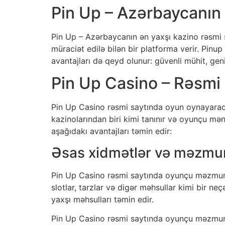
Pin Up – Azərbaycanın
Pin Up – Azərbaycanın ən yaxşı kazino rəsmi s
müraciət edilə bilən bir platforma verir. Pinu
avantajları də qeyd olunur: güvenli mühit, gen
Pin Up Casino – Rəsmi 
Pin Up Casino rəsmi saytında oyun oynayaraq,
kazinolarından biri kimi tanınır və oyunçu mə
aşağıdakı avantajları təmin edir:
Əsas xidmətlər və məzmu
Pin Up Casino rəsmi saytında oyunçu məzmunu v
slotlar, tarzlar və digər məhsullar kimi bir 
yaxşı məhsulları təmin edir.
Pin Up Casino rəsmi saytında oyunçu məzmunu