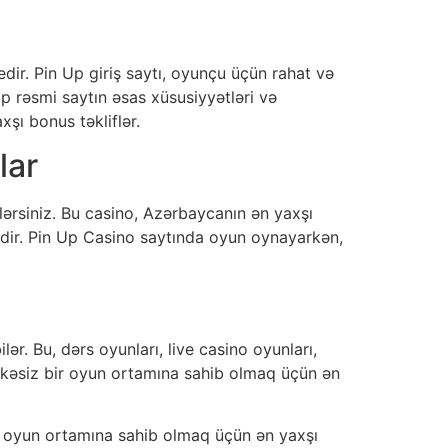
dir. Pin Up giriş saytı, oyunçu üçün rahat və
Up rəsmi saytın əsas xüsusiyyətləri və
şı bonus təkliflər.
lar
ərsiniz. Bu casino, Azərbaycanın ən yaxşı
ldir. Pin Up Casino saytında oyun oynayarkən,
. Bu, dərs oyunları, live casino oyunları,
lükəsiz bir oyun ortamına sahib olmaq üçün ən
r oyun ortamına sahib olmaq üçün ən yaxşı