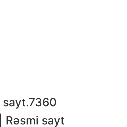
 sayt.7360
| Rəsmi sayt