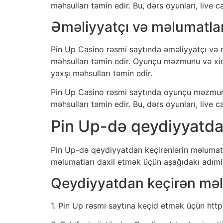
məhsulları təmin edir. Bu, dərs oyunları, live c
Əməliyyatçı və məlumatla
Pin Up Casino rəsmi saytında əməliyyatçı və 
məhsulları təmin edir. Oyunçu məzmunu və xid
yaxşı məhsulları təmin edir.
Pin Up Casino rəsmi saytında oyunçu məzmunu
məhsulları təmin edir. Bu, dərs oyunları, live c
Pin Up-də qeydiyyatdan
Pin Up-də qeydiyyatdan keçirənlərin məlumatl
məlumatları daxil etmək üçün aşağıdakı adımlar
Qeydiyyatdan keçirən məl
1. Pin Up rəsmi saytına keçid etmək üçün http