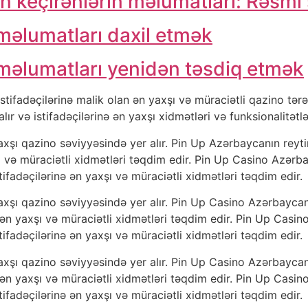
 keçirənlərin məlumatları: Rəsmi 
məlumatları daxil etmək
məlumatları yenidən təsdiq etmək
tifadəçilərinə malik olan ən yaxşı və müraciətli qazino tə
ır və istifadəçilərinə ən yaxşı xidmətləri və funksionalitətlə
şı qazino səviyyəsində yer alır. Pin Up Azərbaycanın reytin
ı və müraciətli xidmətləri təqdim edir. Pin Up Casino Azərb
ifadəçilərinə ən yaxşı və müraciətli xidmətləri təqdim edir.
xşı qazino səviyyəsində yer alır. Pin Up Casino Azərbaycan
ə ən yaxşı və müraciətli xidmətləri təqdim edir. Pin Up Cas
ifadəçilərinə ən yaxşı və müraciətli xidmətləri təqdim edir.
xşı qazino səviyyəsində yer alır. Pin Up Casino Azərbaycan
ə ən yaxşı və müraciətli xidmətləri təqdim edir. Pin Up Cas
ifadəçilərinə ən yaxşı və müraciətli xidmətləri təqdim edir.