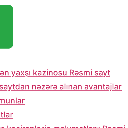
ən yaxşı kazinosu Rəsmi sayt
saytdan nəzərə alınan avantajlar
munlar
tlar