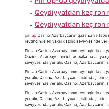
Pin Up-də qeydiyyatdan
Qeydiyyatdan keçirən 
Qeydiyyatdan keçirən 
pin up
Casino Azərbaycanın qazancı və təbii is
reytinqində ən yaxşı qazino səviyyəsində yer al
Pin Up Casino Azərbaycanın reytinqində ən yax
Qazino, Azərbaycanın istifadəçilərinə ən yaxş
səviyyəsində yer alır. Qazino, Azərbaycanın ist
Pin Up Casino Azərbaycanın reytinqində ən ya
yer alır. Qazino, Azərbaycanın istifadəçilərin
səviyyəsində yer alır. Qazino, Azərbaycanın ist
Pin Up Casino Azərbaycanın reytinqində ən ya
yer alır. Qazino, Azərbaycanın istifadəçilərin
səviyyəsində yer alır. Qazino, Azərbaycanın ist