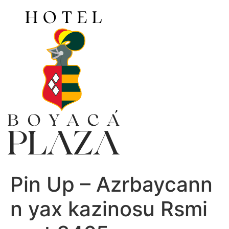
Ir
al
contenido
Pin Up – Azrbaycann
n yax kazinosu Rsmi