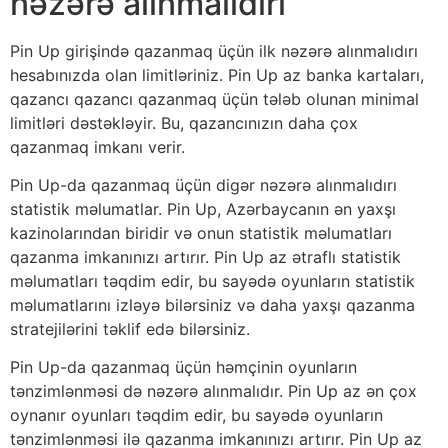
nəzərə alınmalıdırı
Pin Up girişində qazanmaq üçün ilk nəzərə alınmalıdırı
hesabınızda olan limitləriniz. Pin Up az banka kartaları,
qazancı qazancı qazanmaq üçün tələb olunan minimal
limitləri dəstəkləyir. Bu, qazancınızın daha çox
qazanmaq imkanı verir.
Pin Up-da qazanmaq üçün digər nəzərə alınmalıdırı
statistik məlumatlar. Pin Up, Azərbaycanın ən yaxşı
kazinolarından biridir və onun statistik məlumatları
qazanma imkanınızı artırır. Pin Up az ətraflı statistik
məlumatları təqdim edir, bu sayədə oyunların statistik
məlumatlarını izləyə bilərsiniz və daha yaxşı qazanma
stratejilərini təklif edə bilərsiniz.
Pin Up-da qazanmaq üçün həmçinin oyunların
tənzimlənməsi də nəzərə alınmalıdır. Pin Up az ən çox
oynanır oyunları təqdim edir, bu sayədə oyunların
tənzimlənməsi ilə qazanma imkanınızı artırır. Pin Up az