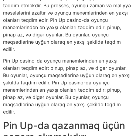
təqdim etməkdir. Bu prosses, oyunçu zaman və maliyyə
məsələlərini azaltır və oyunçu mənəmlərindən ən yaxşı
olanları təqdim edir. Pin Up casino-da oyunçu
mənəmlərindən ən yaxşı olanları təqdim edir: pinup,
pinap az, və digər oyunlar. Bu oyunlar, oyunçu
məqsədlərinə uyğun olaraq ən yaxşı şəkildə təqdim
edilir.
Pin Up casino-da oyunçu mənəmlərindən ən yaxşı
olanları təqdim edir: pinup, pinap az, və digər oyunlar.
Bu oyunlar, oyunçu məqsədlərinə uyğun olaraq ən yaxşı
şəkildə təqdim edilir. Pin Up casino-da oyunçu
mənəmlərindən ən yaxşı olanları təqdim edir: pinup,
pinap az, və digər oyunlar. Bu oyunlar, oyunçu
məqsədlərinə uyğun olaraq ən yaxşı şəkildə təqdim
edilir.
Pin Up-da qazanmaq üçün