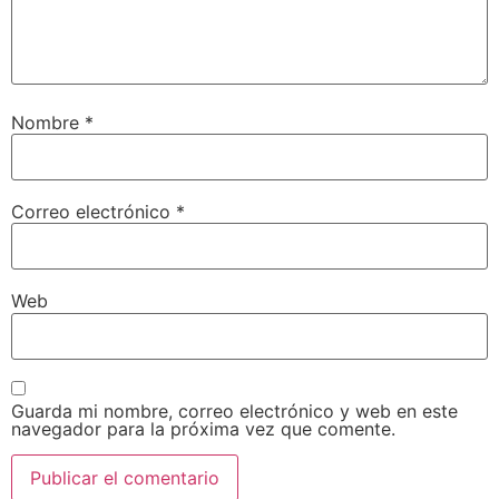
Nombre
*
Correo electrónico
*
Web
Guarda mi nombre, correo electrónico y web en este
navegador para la próxima vez que comente.