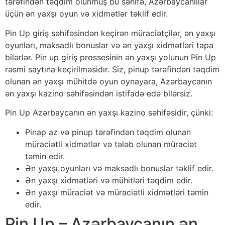
tərəfindən təqdim olunmuş bu səhifə, Azərbaycanlılar
üçün ən yaxşı oyun və xidmətlər təklif edir.
Pin Up giriş səhifəsindən keçirən müraciətçilər, ən yaxşı
oyunları, maksadlı bonuslar və ən yaxşı xidmətləri tapa
bilərlər. Pin up giriş prossesinin ən yaxşı yolunun Pin Up
rəsmi saytına keçirilməsidır. Siz, pinup tərəfindən təqdim
olunan ən yaxşı mühitdə oyun oynayara, Azərbaycanın
ən yaxşı kazino səhifəsindən istifadə edə bilərsiz.
Pin Up Azərbaycanın ən yaxşı kazino səhifəsidir, çünki:
Pinap az və pinup tərəfindən təqdim olunan
müraciətli xidmətlər və tələb olunan müraciət
təmin edir.
Ən yaxşı oyunları və maksadlı bonuslar təklif edir.
Ən yaxşı xidmətləri və mühitləri təqdim edir.
Ən yaxşı müraciət və müraciətli xidmətləri təmin
edir.
Pin Up – Azərbaycanın ən