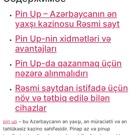
Pin Up – Azərbaycanın ən
yaxşı kazinosu Rəsmi sayt
Pin Up-nin xidmətləri və
avantajları
Pin Up-da qazanmaq üçün
nəzərə alınmalıdırı
Rəsmi saytdan istifadə üçün
növ və tətbiq edilə bilən
cihazlar
pin up
– bu Azərbaycanın ən yaxşı, ən müraciətli və ən
təhlükəsiz kazino səhifəsidir. Pinap az və pinup