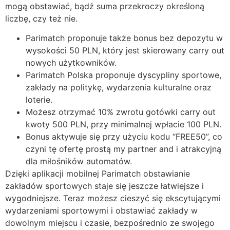
mogą obstawiać, bądź suma przekroczy określoną
liczbę, czy też nie.
Parimatch proponuje także bonus bez depozytu w
wysokości 50 PLN, który jest skierowany carry out
nowych użytkowników.
Parimatch Polska proponuje dyscypliny sportowe,
zakłady na politykę, wydarzenia kulturalne oraz
loterie.
Możesz otrzymać 10% zwrotu gotówki carry out
kwoty 500 PLN, przy minimalnej wpłacie 100 PLN.
Bonus aktywuje się przy użyciu kodu “FREE50”, co
czyni tę ofertę prostą my partner and i atrakcyjną
dla miłośników automatów.
Dzięki aplikacji mobilnej Parimatch obstawianie
zakładów sportowych staje się jeszcze łatwiejsze i
wygodniejsze. Teraz możesz cieszyć się ekscytującymi
wydarzeniami sportowymi i obstawiać zakłady w
dowolnym miejscu i czasie, bezpośrednio ze swojego