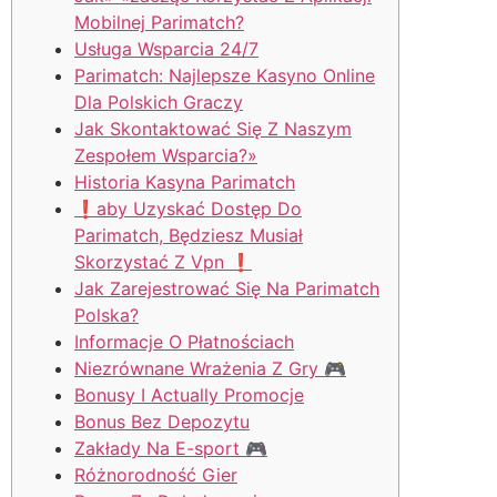
Mobilnej Parimatch?
Usługa Wsparcia 24/7
Parimatch: Najlepsze Kasyno Online
Dla Polskich Graczy
Jak Skontaktować Się Z Naszym
Zespołem Wsparcia?»
Historia Kasyna Parimatch
❗️aby Uzyskać Dostęp Do
Parimatch, Będziesz Musiał
Skorzystać Z Vpn ❗️
Jak Zarejestrować Się Na Parimatch
Polska?
Informacje O Płatnościach
Niezrównane Wrażenia Z Gry 🎮
Bonusy I Actually Promocje
Bonus Bez Depozytu
Zakłady Na E-sport 🎮
Różnorodność Gier