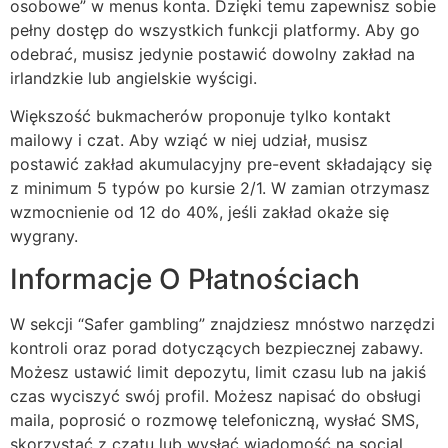
osobowe” w menus konta. Dzięki temu zapewnisz sobie
pełny dostęp do wszystkich funkcji platformy. Aby go
odebrać, musisz jedynie postawić dowolny zakład na
irlandzkie lub angielskie wyścigi.
Większość bukmacherów proponuje tylko kontakt
mailowy i czat. Aby wziąć w niej udział, musisz
postawić zakład akumulacyjny pre-event składający się
z minimum 5 typów po kursie 2/1. W zamian otrzymasz
wzmocnienie od 12 do 40%, jeśli zakład okaże się
wygrany.
Informacje O Płatnościach
W sekcji “Safer gambling” znajdziesz mnóstwo narzędzi
kontroli oraz porad dotyczących bezpiecznej zabawy.
Możesz ustawić limit depozytu, limit czasu lub na jakiś
czas wyciszyć swój profil. Możesz napisać do obsługi
maila, poprosić o rozmowę telefoniczną, wysłać SMS,
skorzystać z czatu lub wysłać wiadomość na social