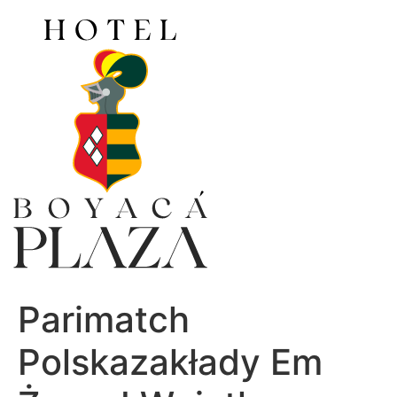
Ir
al
contenido
Parimatch
Polskazakłady Em