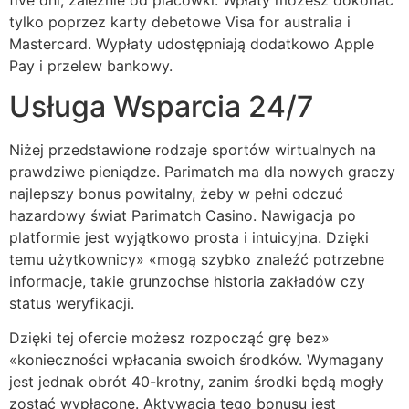
tylko poprzez karty debetowe Visa for australia i
Mastercard. Wypłaty udostępniają dodatkowo Apple
Pay i przelew bankowy.
Usługa Wsparcia 24/7
Niżej przedstawione rodzaje sportów wirtualnych na
prawdziwe pieniądze. Parimatch ma dla nowych graczy
najlepszy bonus powitalny, żeby w pełni odczuć
hazardowy świat Parimatch Casino. Nawigacja po
platformie jest wyjątkowo prosta i intuicyjna. Dzięki
temu użytkownicy» «mogą szybko znaleźć potrzebne
informacje, takie grunzochse historia zakładów czy
status weryfikacji.
Dzięki tej ofercie możesz rozpocząć grę bez»
«konieczności wpłacania swoich środków. Wymagany
jest jednak obrót 40-krotny, zanim środki będą mogły
zostać wypłacone. Aktywacja tego bonusu jest