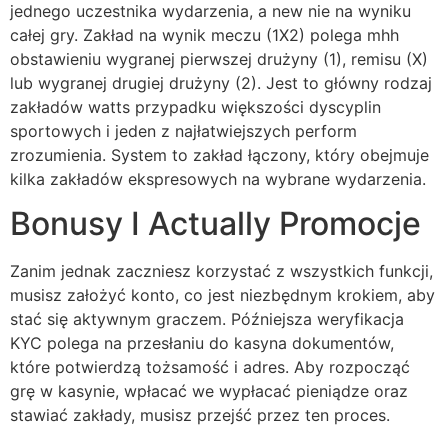
jednego uczestnika wydarzenia, a new nie na wyniku
całej gry. Zakład na wynik meczu (1X2) polega mhh
obstawieniu wygranej pierwszej drużyny (1), remisu (X)
lub wygranej drugiej drużyny (2). Jest to główny rodzaj
zakładów watts przypadku większości dyscyplin
sportowych i jeden z najłatwiejszych perform
zrozumienia. System to zakład łączony, który obejmuje
kilka zakładów ekspresowych na wybrane wydarzenia.
Bonusy I Actually Promocje
Zanim jednak zaczniesz korzystać z wszystkich funkcji,
musisz założyć konto, co jest niezbędnym krokiem, aby
stać się aktywnym graczem. Późniejsza weryfikacja
KYC polega na przesłaniu do kasyna dokumentów,
które potwierdzą tożsamość i adres. Aby rozpocząć
grę w kasynie, wpłacać we wypłacać pieniądze oraz
stawiać zakłady, musisz przejść przez ten proces.