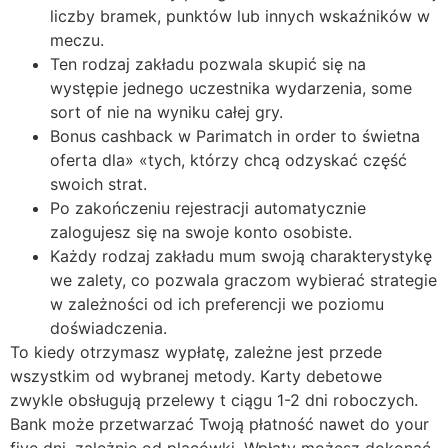
liczby bramek, punktów lub innych wskaźników w
meczu.
Ten rodzaj zakładu pozwala skupić się na
występie jednego uczestnika wydarzenia, some
sort of nie na wyniku całej gry.
Bonus cashback w Parimatch in order to świetna
oferta dla» «tych, którzy chcą odzyskać część
swoich strat.
Po zakończeniu rejestracji automatycznie
zalogujesz się na swoje konto osobiste.
Każdy rodzaj zakładu mum swoją charakterystykę
we zalety, co pozwala graczom wybierać strategie
w zależności od ich preferencji we poziomu
doświadczenia.
To kiedy otrzymasz wypłatę, zależne jest przede
wszystkim od wybranej metody. Karty debetowe
zwykle obsługują przelewy t ciągu 1-2 dni roboczych.
Bank może przetwarzać Twoją płatność nawet do your
five dni, zależnie od placówki. Wpłaty możesz dokonać