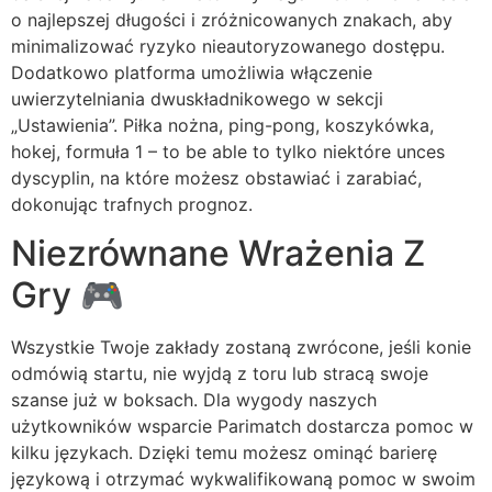
o najlepszej długości i zróżnicowanych znakach, aby
minimalizować ryzyko nieautoryzowanego dostępu.
Dodatkowo platforma umożliwia włączenie
uwierzytelniania dwuskładnikowego w sekcji
„Ustawienia”. Piłka nożna, ping-pong, koszykówka,
hokej, formuła 1 – to be able to tylko niektóre unces
dyscyplin, na które możesz obstawiać i zarabiać,
dokonując trafnych prognoz.
Niezrównane Wrażenia Z
Gry 🎮
Wszystkie Twoje zakłady zostaną zwrócone, jeśli konie
odmówią startu, nie wyjdą z toru lub stracą swoje
szanse już w boksach. Dla wygody naszych
użytkowników wsparcie Parimatch dostarcza pomoc w
kilku językach. Dzięki temu możesz ominąć barierę
językową i otrzymać wykwalifikowaną pomoc w swoim