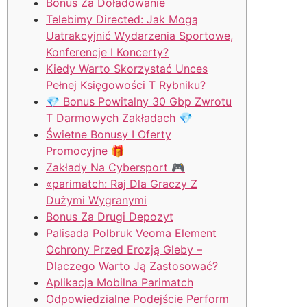
Bonus Za Doładowanie
Telebimy Directed: Jak Mogą
Uatrakcyjnić Wydarzenia Sportowe,
Konferencje I Koncerty?
Kiedy Warto Skorzystać Unces
Pełnej Księgowości T Rybniku?
💎 Bonus Powitalny 30 Gbp Zwrotu
T Darmowych Zakładach 💎
Świetne Bonusy I Oferty
Promocyjne 🎁
Zakłady Na Cybersport 🎮
«parimatch: Raj Dla Graczy Z
Dużymi Wygranymi
Bonus Za Drugi Depozyt
Palisada Polbruk Veoma Element
Ochrony Przed Erozją Gleby –
Dlaczego Warto Ją Zastosować?
Aplikacja Mobilna Parimatch
Odpowiedzialne Podejście Perform