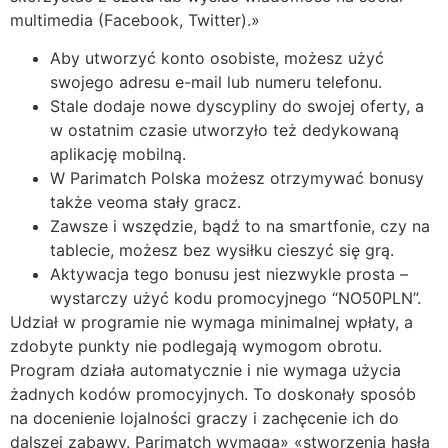
multimedia (Facebook, Twitter).»
Aby utworzyć konto osobiste, możesz użyć
swojego adresu e-mail lub numeru telefonu.
Stale dodaje nowe dyscypliny do swojej oferty, a
w ostatnim czasie utworzyło też dedykowaną
aplikację mobilną.
W Parimatch Polska możesz otrzymywać bonusy
także veoma stały gracz.
Zawsze i wszędzie, bądź to na smartfonie, czy na
tablecie, możesz bez wysiłku cieszyć się grą.
Aktywacja tego bonusu jest niezwykle prosta –
wystarczy użyć kodu promocyjnego “NO50PLN”.
Udział w programie nie wymaga minimalnej wpłaty, a
zdobyte punkty nie podlegają wymogom obrotu.
Program działa automatycznie i nie wymaga użycia
żadnych kodów promocyjnych. To doskonały sposób
na docenienie lojalności graczy i zachęcenie ich do
dalszej zabawy. Parimatch wymaga» «stworzenia hasła