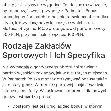
oferty jest niezwykle wygodne. To idealne rozwiązanie,
by rozpocząć swoją przygodę z Parimatch. Bonus
procuring w Parimatch to be able to świetna oferta dla»
«tych, którzy chcą odzyskać część swoich strat.
Możesz otrzymać 10% zwrotu gotówki perform kwoty
500 PLN, przy minimalnej wpłacie 100 PLN.
Rodzaje Zakładów
Sportowych I Ich Specyfika
Nie wymagają gigantycznego obrotu ani stawiania
bardzo wysokich zakładów, jak w niektórych miejscach.
W Parimatch Polska możesz otrzymywać bonusy także
jako stały gracz. W ofercie sportowej znajdziesz dwie
interesujące oferty. Wnioskowanie o premię dla nowych
graczy jest bardzo proste.
Dostępny jest też drugi added bonus, w którym