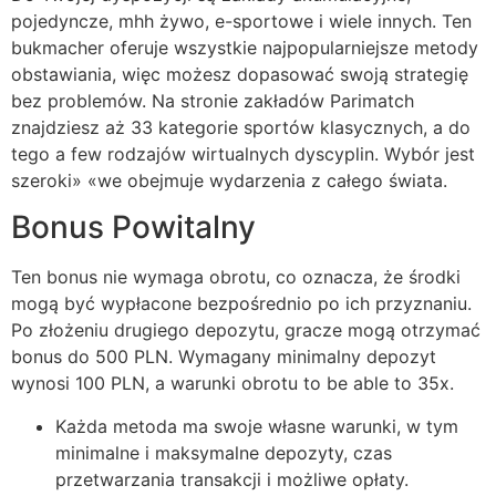
pojedyncze, mhh żywo, e-sportowe i wiele innych. Ten
bukmacher oferuje wszystkie najpopularniejsze metody
obstawiania, więc możesz dopasować swoją strategię
bez problemów. Na stronie zakładów Parimatch
znajdziesz aż 33 kategorie sportów klasycznych, a do
tego a few rodzajów wirtualnych dyscyplin. Wybór jest
szeroki» «we obejmuje wydarzenia z całego świata.
Bonus Powitalny
Ten bonus nie wymaga obrotu, co oznacza, że środki
mogą być wypłacone bezpośrednio po ich przyznaniu.
Po złożeniu drugiego depozytu, gracze mogą otrzymać
bonus do 500 PLN. Wymagany minimalny depozyt
wynosi 100 PLN, a warunki obrotu to be able to 35x.
Każda metoda ma swoje własne warunki, w tym
minimalne i maksymalne depozyty, czas
przetwarzania transakcji i możliwe opłaty.