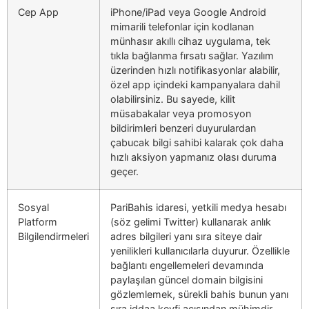
Cep App
iPhone/iPad veya Google Android
mimarili telefonlar için kodlanan
münhasır akıllı cihaz uygulama, tek
tıkla bağlanma fırsatı sağlar. Yazılım
üzerinden hızlı notifikasyonlar alabilir,
özel app içindeki kampanyalara dahil
olabilirsiniz. Bu sayede, kilit
müsabakalar veya promosyon
bildirimleri benzeri duyurulardan
çabucak bilgi sahibi kalarak çok daha
hızlı aksiyon yapmanız olası duruma
geçer.
Sosyal
PariBahis idaresi, yetkili medya hesabı
Platform
(söz gelimi Twitter) kullanarak anlık
Bilgilendirmeleri
adres bilgileri yanı sıra siteye dair
yenilikleri kullanıcılarla duyurur. Özellikle
bağlantı engellemeleri devamında
paylaşılan güncel domain bilgisini
gözlemlemek, sürekli bahis bunun yanı
sıra iddaa keyfi açısından mühimdir.