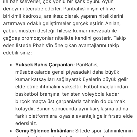
ile bahisseverler, çok yönlü bir şans oyunu oyun
deneyimi tecrübe ederler. Paribahis’in işin ehli ve
birikimli kadrosu, aralıksız olarak yapının niteliklerini
artırmaya odaklı geliştirmeler gerçekleştirir. Anılan,
çabuk müşteri desteği, hilesiz kumar mevzuatı ile
çağdaş promosyonlar nitelikte kendini gösterir. Takip
eden listede Pbahis’in öne çıkan avantajlarını takip
edebilirsiniz:
Yüksek Bahis Çarpanları:
PariBahis,
müsabakalarda genel piyasadaki daha büyük
kumar katsayıları sağlayarak üyelerin büyük gelir
elde etme ihtimalini yükseltir. Futbol maçlarından
basketbol branşına, tenisten voleybola kadar
birçok maçta üst çarpanlarla tahmin doldurmak
kolaydır. Bunun sonucunda aynı karşılaşma adına
farklı platformlara kıyasla avantajlı gelir fırsatı elde
edersiniz.
Geniş Eğlence İmkânları:
Sitede spor tahminlerinin