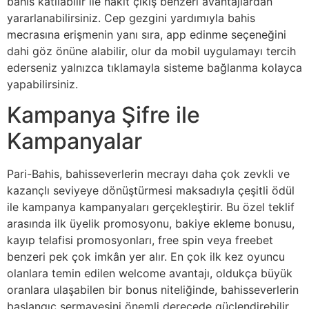
bahis katılabilir ile nakit çıkış benzeri avantajlardan
yararlanabilirsiniz. Cep gezgini yardımıyla bahis
mecrasına erişmenin yanı sıra, app edinme seçeneğini
dahi göz önüne alabilir, olur da mobil uygulamayı tercih
ederseniz yalnızca tıklamayla sisteme bağlanma kolayca
yapabilirsiniz.
Kampanya Şifre ile
Kampanyalar
Pari-Bahis, bahisseverlerin mecrayı daha çok zevkli ve
kazançlı seviyeye dönüştürmesi maksadıyla çeşitli ödül
ile kampanya kampanyaları gerçekleştirir. Bu özel teklif
arasında ilk üyelik promosyonu, bakiye ekleme bonusu,
kayıp telafisi promosyonları, free spin veya freebet
benzeri pek çok imkân yer alır. En çok ilk kez oyuncu
olanlara temin edilen welcome avantajı, oldukça büyük
oranlara ulaşabilen bir bonus niteliğinde, bahisseverlerin
başlangıç sermayesini önemli derecede güçlendirebilir.