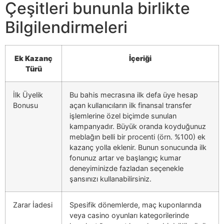
Çeşitleri bununla birlikte
Bilgilendirmeleri
Ek Kazanç
İçeriği
Türü
İlk Üyelik
Bu bahis mecrasına ilk defa üye hesap
Bonusu
açan kullanıcıların ilk finansal transfer
işlemlerine özel biçimde sunulan
kampanyadır. Büyük oranda koyduğunuz
meblağın belli bir procenti (örn. %100) ek
kazanç yolla eklenir. Bunun sonucunda ilk
fonunuz artar ve başlangıç kumar
deneyiminizde fazladan seçenekle
şansınızı kullanabilirsiniz.
Zarar İadesi
Spesifik dönemlerde, maç kuponlarında
veya casino oyunları kategorilerinde