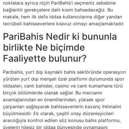
noktalara ayrıca niçin PariBahis’i seçmeniz sebebine
bağlantılı gerekçelere dahi kısım bahsedeceğiz. Bu
makale, hem ilk defa iddaa kullanıcılarına diğer yandan
tecrübeli bahisseverlere kılavuz olmayı amaçlamaktadır.
PariBahis Nedir ki bununla
birlikte Ne biçimde
Faaliyette bulunur?
Paribahis, yurt dışı kaynaklı bahis sektöründe operasyon
yürüten yurt dışı menşeli özel platform durumunda spor
iddaaları, canlı bahisler, casino ve canlı kumarhane türü
birçok bölümlerde olanak sağlar. Bu mecranın
avantajlarından en önemlilerinden, yüksek spor
çarpanları sağlayarak bahisseverlerin kazanç ihtimalini
büyütmesidir. Ek olarak, çeşitli onay düzenleyicileri
aracılığıyla kontrol edilen söz konusu bahis platformu,
üyelerin hilesiz bir iddaa bünyesinde oynamasını