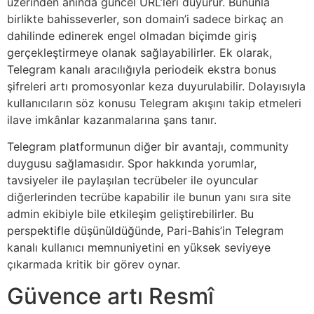
üzerinden anında güncel URL’leri duyurur. Bununla
birlikte bahisseverler, son domain’i sadece birkaç an
dahilinde edinerek engel olmadan biçimde giriş
gerçekleştirmeye olanak sağlayabilirler. Ek olarak,
Telegram kanalı aracılığıyla periodeik ekstra bonus
şifreleri artı promosyonlar keza duyurulabilir. Dolayısıyla
kullanıcıların söz konusu Telegram akışını takip etmeleri
ilave imkânlar kazanmalarına şans tanır.
Telegram platformunun diğer bir avantajı, community
duygusu sağlamasıdır. Spor hakkında yorumlar,
tavsiyeler ile paylaşılan tecrübeler ile oyuncular
diğerlerinden tecrübe kapabilir ile bunun yanı sıra site
admin ekibiyle bile etkileşim geliştirebilirler. Bu
perspektifle düşünüldüğünde, Pari-Bahis’in Telegram
kanalı kullanıcı memnuniyetini en yüksek seviyeye
çıkarmada kritik bir görev oynar.
Güvence artı Resmî