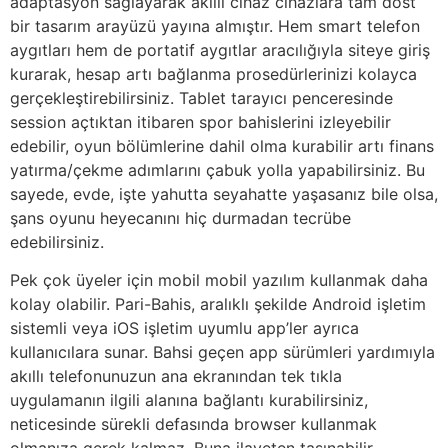
adaptasyon sağlayarak akıllı cihaz cihazlara tam dost
bir tasarım arayüzü yayına almıştır. Hem smart telefon
aygıtları hem de portatif aygıtlar aracılığıyla siteye giriş
kurarak, hesap artı bağlanma prosedürlerinizi kolayca
gerçekleştirebilirsiniz. Tablet tarayıcı penceresinde
session açtıktan itibaren spor bahislerini izleyebilir
edebilir, oyun bölümlerine dahil olma kurabilir artı finans
yatırma/çekme adımlarını çabuk yolla yapabilirsiniz. Bu
sayede, evde, işte yahutta seyahatte yaşasanız bile olsa,
şans oyunu heyecanını hiç durmadan tecrübe
edebilirsiniz.
Pek çok üyeler için mobil mobil yazılım kullanmak daha
kolay olabilir. Pari-Bahis, aralıklı şekilde Android işletim
sistemli veya iOS işletim uyumlu app’ler ayrıca
kullanıcılara sunar. Bahsi geçen app sürümleri yardımıyla
akıllı telefonunuzun ana ekranından tek tıkla
uygulamanın ilgili alanına bağlantı kurabilirsiniz,
neticesinde sürekli defasında browser kullanmak