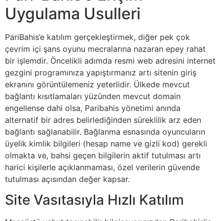
Uygulama Usulleri
PariBahis’e katılım gerçekleştirmek, diğer pek çok
çevrim içi şans oyunu mecralarına nazaran epey rahat
bir işlemdir. Öncelikli adımda resmi web adresini internet
gezgini programınıza yapıştırmanız artı sitenin giriş
ekranını görüntülemeniz yeterlidir. Ülkede mevcut
bağlantı kısıtlamaları yüzünden mevcut domain
engellense dahi olsa, Paribahis yönetimi anında
alternatif bir adres belirlediğinden süreklilik arz eden
bağlantı sağlanabilir. Bağlanma esnasında oyuncuların
üyelik kimlik bilgileri (hesap name ve gizli kod) gerekli
olmakta ve, bahsi geçen bilgilerin aktif tutulması artı
harici kişilerle açıklanmaması, özel verilerin güvende
tutulması açısından değer kapsar.
Site Vasıtasıyla Hızlı Katılım