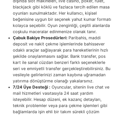
dışında slot makineleri, live casino, poker, rulet,
blackjack gibi köklü ve fazlaca tercih edilen masa
oyunları sunulmaktadır. Her kullanıcı, kişisel
beğenisine uygun bir seçenek yahut kumar formatı
kolayca seçebilir. Oyun zenginliği, çeşitli alanlarda
coşkulu maceralar edinmenize olanak tanır.
Çabuk Bakiye Prosedürleri:
Paribahis, maddi
deposit ve nakit çekme işlemlerinde bahissever
odaklı araçlar sağlayarak para hareketlerinin hızlı
şekilde onaylanmasını sağlar. Bank transfer, pos
kart ile sanal cüzdan benzeri farklı seçeneklerle
seri ve emniyetli transfer gerçekleştirebilirsiniz. Bu
vesileyle gelirlerinizi zaman kaybına uğramadan
yatırıma dönüştürme olanağı yakalarsınız.
7/24 Üye Desteği :
Oyuncular, sitenin live chat ve
mail hizmetleri vasıtasıyla 24 saat yardım
isteyebilir. Hesap düzeni, ek kazanç detayları,
teknik problemler veya para çekme işlemleri gibi
bağlamlarda işin ehli bir takım sürekli çözüm