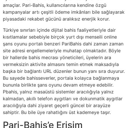
amaçlar. Pari-Bahis, kullanıcılarına kendine özgü
kampanyalar artı çeşitli ödeme imkânları bile sağlayarak
piyasadaki rekabet gücünü aralıksız enerjik korur.
Türkiye sınırları içinde dijital bahis faaliyetleriyle dair
kısıtlamalar sebebiyle birçok yurt dışı menseili online
şans oyunu portalı benzeri PariBahis dahi zaman zaman
site adresi engellemeleriyle muhatap olmaktadır. Böyle
bir hallerde bahis mecrası yöneticileri, üyelerin ara
vermeksizin aktivite almasını temin etmek maksadıyla
başka bir bağlantı URL düzenler bunun yanı sıra duyurur.
Bu sayede bahisseverler, portala kolayca bağlanmaya
bununla birlikte şans oyunu devam etmeye edebilir.
Pbahis, yalnız masaüstü sistemler aracılığıyla yalnız
kalmadan, akıllı telefon aygıtları ve dokunmatik aygıtlar
aracılığıyla dahi ziyaret geçerli güncel bir arayüze
sahiptir. Bu bile üye rahatlığını üst kademeye taşır.
Pari-Bahis’e Erişim