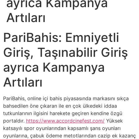
ayrıca Kampanya
Artıları
PariBahis: Emniyetli
Giriş, Taşınabilir Giriş
ayrıca Kampanya
Artıları
PariBahis, online içi bahis piyasasında markasını sıkça
bahsedilen öne çıkaran ile en çok ülkedeki iddaa
tutkunlarının ilgisini harekete geçiren kendine özgü
portaldır.
https://www.accordcinefest.com/
Yüksek
katsayılı spor oyunlarından kapsamlı şans oyunları
oyunlarına, çabuk ödeme metotlarından cazip ek kazanç