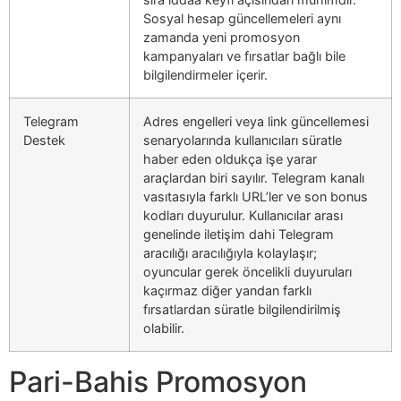
Sosyal hesap güncellemeleri aynı
zamanda yeni promosyon
kampanyaları ve fırsatlar bağlı bile
bilgilendirmeler içerir.
Telegram
Adres engelleri veya link güncellemesi
Destek
senaryolarında kullanıcıları süratle
haber eden oldukça işe yarar
araçlardan biri sayılır. Telegram kanalı
vasıtasıyla farklı URL’ler ve son bonus
kodları duyurulur. Kullanıcılar arası
genelinde iletişim dahi Telegram
aracılığı aracılığıyla kolaylaşır;
oyuncular gerek öncelikli duyuruları
kaçırmaz diğer yandan farklı
fırsatlardan süratle bilgilendirilmiş
olabilir.
Pari-Bahis Promosyon