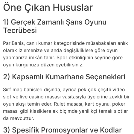
Öne Çıkan Hususlar
1) Gerçek Zamanlı Şans Oyunu
Tecrübesi
PariBahis, canlı kumar kategorisinde müsabakaları anlık
olarak izlemenize ve anda değişikliklere göre oyun
yapmanıza imkân tanır. Spor etkinliğinin seyrine göre
oyun kurgunuzu düzenleyebilirsiniz.
2) Kapsamlı Kumarhane Seçenekleri
Sırf maç bahisleri dışında, ayrıca pek çok çeşitli video
slot ve live casino masası vasıtasıyla üyelerine zevkli bir
oyun akışı temin eder. Rulet masası, kart oyunu, poker
masası gibi klasiklere ek biçimde yenilikçi temalı slotlar
da mevcuttur.
3) Spesifik Promosyonlar ve Kodlar