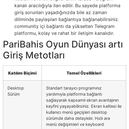
kanalı aracılığıyla ilan edilir. Bu sayede platforma
giriş sorunları yaşadığınızda bile az zaman
diliminde paylaşılan bağlantıya bağlanabilirsiniz.
community içi bağlantı da yükselten Telegram
platformu, kolay ve rahat bir iletişim kanalıdır.
PariBahis Oyun Dünyası artı
Giriş Metotları
Katılım Biçimi
Temel Özellikleri
Desktop
Standart tarayıcı programınız
Sürüm
yardımıyla platforma bağlantı
sağlayarak kapsamlı ekran avantajının
keyfini yaşayabilirsiniz. Ekran kalitesi ile
kullanıcı menü geçişleri desktop
sürümde daha detaylıdır. Hızlı ara
menü değişimleri ve keyboard