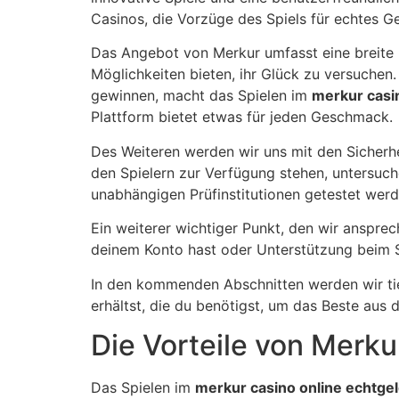
Casinos, die Vorzüge des Spiels für echtes Ge
Das Angebot von Merkur umfasst eine breite P
Möglichkeiten bieten, ihr Glück zu versuchen.
gewinnen, macht das Spielen im
merkur casi
Plattform bietet etwas für jeden Geschmack.
Des Weiteren werden wir uns mit den Sicherh
den Spielern zur Verfügung stehen, untersuch
unabhängigen Prüfinstitutionen getestet werd
Ein weiterer wichtiger Punkt, den wir ansprec
deinem Konto hast oder Unterstützung beim Spie
In den kommenden Abschnitten werden wir tief
erhältst, die du benötigst, um das Beste aus 
Die Vorteile von Merku
Das Spielen im
merkur casino online echtge