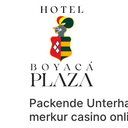
Ir
al
contenido
Packende Unterha
merkur casino onl