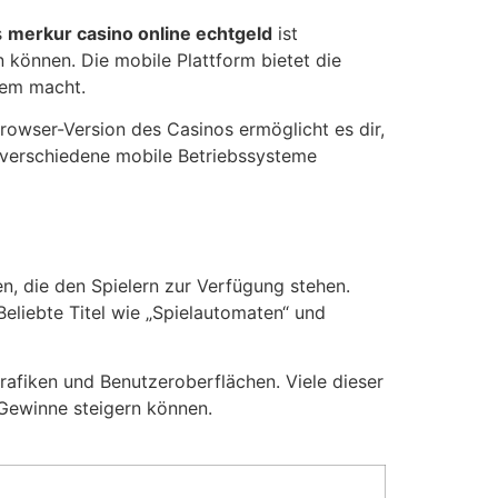
s
merkur casino online echtgeld
ist
n können. Die mobile Plattform bietet die
uem macht.
rowser-Version des Casinos ermöglicht es dir,
r verschiedene mobile Betriebssysteme
en, die den Spielern zur Verfügung stehen.
eliebte Titel wie „Spielautomaten“ und
afiken und Benutzeroberflächen. Viele dieser
 Gewinne steigern können.