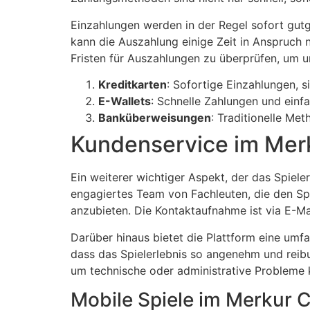
Einzahlungen werden in der Regel sofort gut
kann die Auszahlung einige Zeit in Anspruch
Fristen für Auszahlungen zu überprüfen, um
Kreditkarten
: Sofortige Einzahlungen, s
E-Wallets
: Schnelle Zahlungen und ein
Banküberweisungen
: Traditionelle Me
Kundenservice im Merk
Ein weiterer wichtiger Aspekt, der das Spiele
engagiertes Team von Fachleuten, die den Sp
anzubieten. Die Kontaktaufnahme ist via E-Mai
Darüber hinaus bietet die Plattform eine umf
dass das Spielerlebnis so angenehm und reibu
um technische oder administrative Probleme
Mobile Spiele im Merkur 