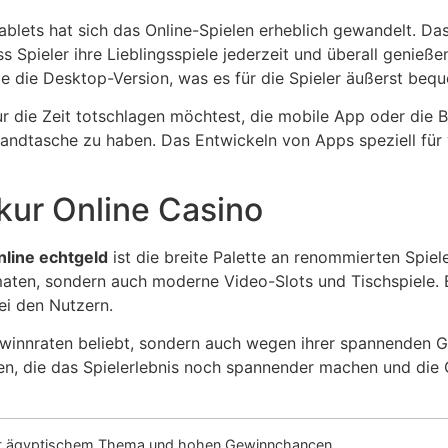
ets hat sich das Online-Spielen erheblich gewandelt. Da
s Spieler ihre Lieblingsspiele jederzeit und überall genieße
e die Desktop-Version, was es für die Spieler äußerst beq
ur die Zeit totschlagen möchtest, die mobile App oder die B
 Handtasche zu haben. Das Entwickeln von Apps speziell fü
kur Online Casino
nline echtgeld
ist die breite Palette an renommierten Spiel
aten, sondern auch moderne Video-Slots und Tischspiele. B
bei den Nutzern.
winnraten beliebt, sondern auch wegen ihrer spannenden Gr
nen, die das Spielerlebnis noch spannender machen und die
 mit ägyptischem Thema und hohen Gewinnchancen.