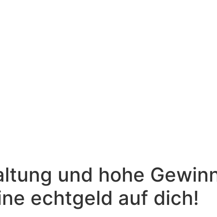
ltung und hohe Gewinn
ine echtgeld auf dich!