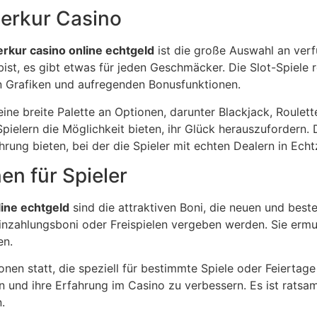
Merkur Casino
rkur casino online echtgeld
ist die große Auswahl an verf
bist, es gibt etwas für jeden Geschmäcker. Die Slot-Spiele
n Grafiken und aufregenden Bonusfunktionen.
eine breite Palette an Optionen, darunter Blackjack, Roulett
elern die Möglichkeit bieten, ihr Glück herauszufordern. D
ahrung bieten, bei der die Spieler mit echten Dealern in Echt
en für Spieler
ine echtgeld
sind die attraktiven Boni, die neuen und bes
nzahlungsboni oder Freispielen vergeben werden. Sie ermut
en.
en statt, die speziell für bestimmte Spiele oder Feiertage
en und ihre Erfahrung im Casino zu verbessern. Es ist ratsa
.