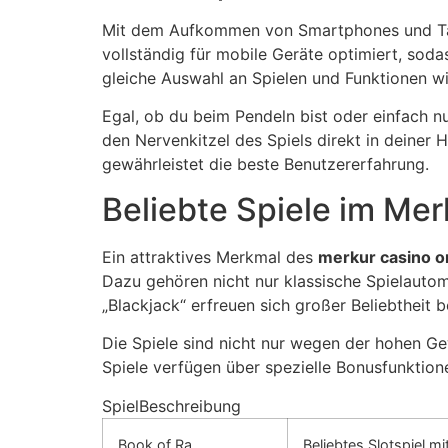
Mit dem Aufkommen von Smartphones und Tabl
vollständig für mobile Geräte optimiert, sodas
gleiche Auswahl an Spielen und Funktionen wi
Egal, ob du beim Pendeln bist oder einfach n
den Nervenkitzel des Spiels direkt in deiner
gewährleistet die beste Benutzererfahrung.
Beliebte Spiele im Mer
Ein attraktives Merkmal des
merkur casino o
Dazu gehören nicht nur klassische Spielautom
„Blackjack“ erfreuen sich großer Beliebtheit 
Die Spiele sind nicht nur wegen der hohen Ge
Spiele verfügen über spezielle Bonusfunktio
SpielBeschreibung
Book of Ra
Beliebtes Slotspiel