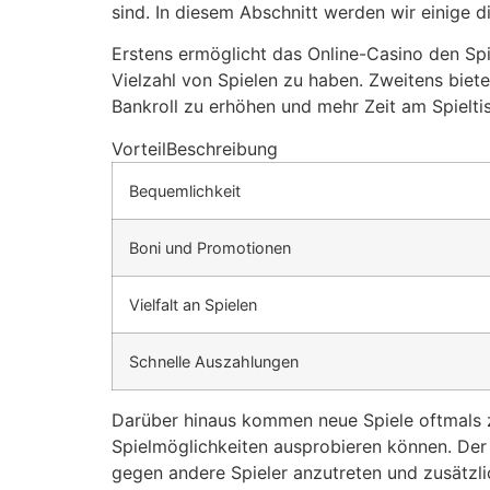
sind. In diesem Abschnitt werden wir einige d
Erstens ermöglicht das Online-Casino den Spie
Vielzahl von Spielen zu haben. Zweitens biete
Bankroll zu erhöhen und mehr Zeit am Spielti
VorteilBeschreibung
Bequemlichkeit
Boni und Promotionen
Vielfalt an Spielen
Schnelle Auszahlungen
Darüber hinaus kommen neue Spiele oftmals z
Spielmöglichkeiten ausprobieren können. Der Z
gegen andere Spieler anzutreten und zusätzli