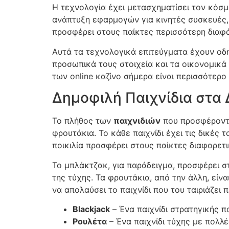
Η τεχνολογία έχει μετασχηματίσει τον κόσ
ανάπτυξη εφαρμογών για κινητές συσκευές, η
προσφέρει στους παίκτες περισσότερη διαφά
Αυτά τα τεχνολογικά επιτεύγματα έχουν οδηγ
προσωπικά τους στοιχεία και τα οικονομικά
των online καζίνο σήμερα είναι περισσότερο
Δημοφιλή Παιχνίδια στα 
Το πλήθος των
παιχνιδιών
που προσφέρονται
φρουτάκια. Το κάθε παιχνίδι έχει τις δικέ
ποικιλία προσφέρει στους παίκτες διαφορετι
Το μπλάκτζακ, για παράδειγμα, προσφέρει στ
της τύχης. Τα φρουτάκια, από την άλλη, είνα
να απολαύσει το παιχνίδι που του ταιριάζει 
Blackjack
– Ένα παιχνίδι στρατηγικής π
Ρουλέτα
– Ένα παιχνίδι τύχης με πολλ