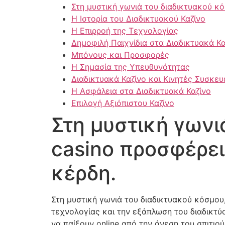
Στη μυστική γωνιά του διαδικτυακού κό
Η Ιστορία του Διαδικτυακού Καζίνο
Η Επιρροή της Τεχνολογίας
Δημοφιλή Παιχνίδια στα Διαδικτυακά Κα
Μπόνους και Προσφορές
Η Σημασία της Υπευθυνότητας
Διαδικτυακά Καζίνο και Κινητές Συσκευ
Η Ασφάλεια στα Διαδικτυακά Καζίνο
Επιλογή Αξιόπιστου Καζίνο
Στη μυστική γωνι
casino προσφέρει
κέρδη.
Στη μυστική γωνιά του διαδικτυακού κόσμου,
τεχνολογίας και την εξάπλωση του διαδικτύο
να παίξουν online από την άνεση του σπιτιο