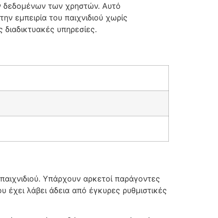
ν δεδομένων των χρηστών. Αυτό
την εμπειρία του παιχνιδιού χωρίς
ς διαδικτυακές υπηρεσίες.
α παιχνιδιού. Υπάρχουν αρκετοί παράγοντες
ου έχει λάβει άδεια από έγκυρες ρυθμιστικές