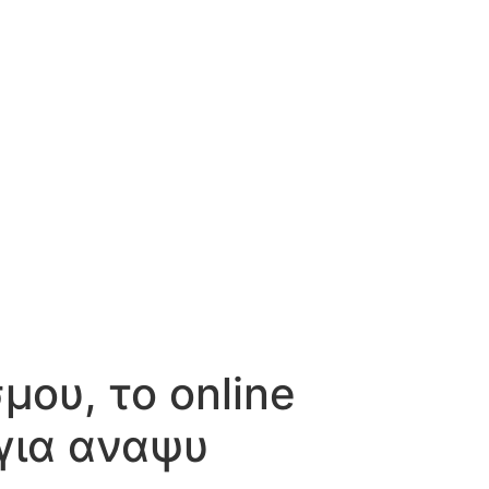
μου, το online
 για αναψυ