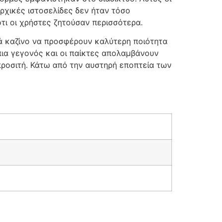
ρχικές ιστοσελίδες δεν ήταν τόσο
τι οι χρήστες ζητούσαν περισσότερα.
κά καζίνο να προσφέρουν καλύτερη ποιότητα
 πια γεγονός και οι παίκτες απολαμβάνουν
προσιτή. Κάτω από την αυστηρή εποπτεία των