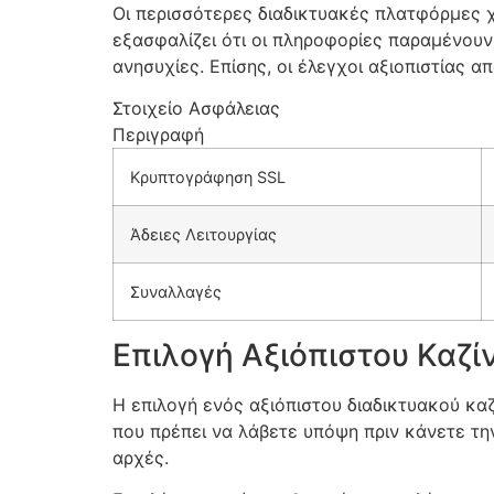
Οι περισσότερες διαδικτυακές πλατφόρμες 
εξασφαλίζει ότι οι πληροφορίες παραμένουν 
ανησυχίες. Επίσης, οι έλεγχοι αξιοπιστίας 
Στοιχείο Ασφάλειας
Περιγραφή
Κρυπτογράφηση SSL
Άδειες Λειτουργίας
Συναλλαγές
Επιλογή Αξιόπιστου Καζί
Η επιλογή ενός αξιόπιστου διαδικτυακού καζ
που πρέπει να λάβετε υπόψη πριν κάνετε την
αρχές.