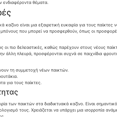
ν ενδιαφέροντα θέματα.
ρές
ά καζίνο είναι μια εξαιρετική ευκαιρία για τους παίκτες
οι μπόνους που μπορεί να προσφερθούν, όπως οι προσφορ
 οι πιο δελεαστικές, καθώς παρέχουν στους νέους παίκτ
την άλλη πλευρά, προσφέρονται συχνά σε παιχνίδια φρουτ
νουν τη συμμετοχή νέων παικτών.
ρουτάκια.
τα για τους παίκτες.
τητας
ιρία των παικτών στα διαδικτυακά καζίνο. Είναι σημαντικ
ολογισμό τους. Χρειάζεται να υπάρχει μια ισορροπία ανά
ες.