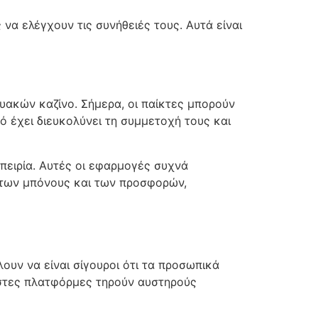
 να ελέγχουν τις συνήθειές τους. Αυτά είναι
υακών καζίνο. Σήμερα, οι παίκτες μπορούν
ό έχει διευκολύνει τη συμμετοχή τους και
πειρία. Αυτές οι εφαρμογές συχνά
, των μπόνους και των προσφορών,
λουν να είναι σίγουροι ότι τα προσωπικά
πιστες πλατφόρμες τηρούν αυστηρούς