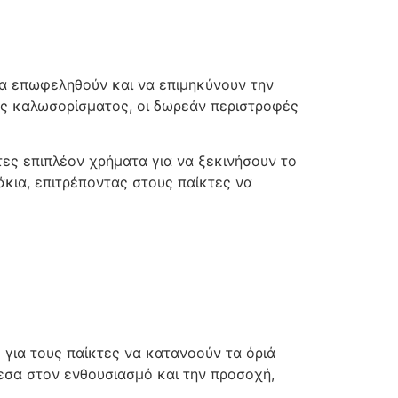
 να επωφεληθούν και να επιμηκύνουν την
ές καλωσορίσματος, οι δωρεάν περιστροφές
ες επιπλέον χρήματα για να ξεκινήσουν το
άκια, επιτρέποντας στους παίκτες να
ό για τους παίκτες να κατανοούν τα όριά
μεσα στον ενθουσιασμό και την προσοχή,