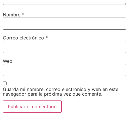
Nombre
*
Correo electrónico
*
Web
Guarda mi nombre, correo electrónico y web en este
navegador para la próxima vez que comente.