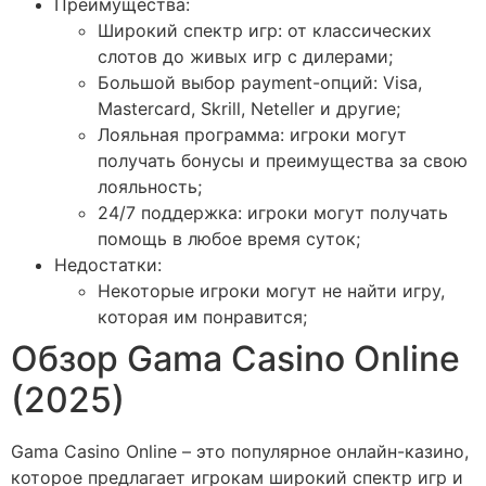
Преимущества:
Широкий спектр игр: от классических
слотов до живых игр с дилерами;
Большой выбор payment-опций: Visa,
Mastercard, Skrill, Neteller и другие;
Лояльная программа: игроки могут
получать бонусы и преимущества за свою
лояльность;
24/7 поддержка: игроки могут получать
помощь в любое время суток;
Недостатки:
Некоторые игроки могут не найти игру,
которая им понравится;
Обзор Gama Casino Online
(2025)
Gama Casino Online – это популярное онлайн-казино,
которое предлагает игрокам широкий спектр игр и