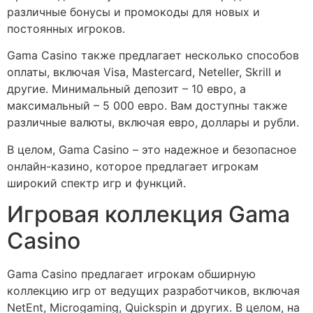
различные бонусы и промокоды для новых и
постоянных игроков.
Gama Casino также предлагает несколько способов
оплаты, включая Visa, Mastercard, Neteller, Skrill и
другие. Минимальный депозит – 10 евро, а
максимальный – 5 000 евро. Вам доступны также
различные валюты, включая евро, доллары и рубли.
В целом, Gama Casino – это надежное и безопасное
онлайн-казино, которое предлагает игрокам
широкий спектр игр и функций.
Игровая коллекция Gama
Casino
Gama Casino предлагает игрокам обширную
коллекцию игр от ведущих разработчиков, включая
NetEnt, Microgaming, Quickspin и других. В целом, на