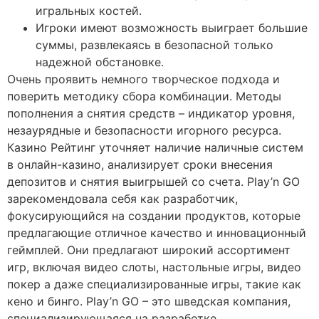
игральных костей.
Игроки имеют возможность выиграет большие
суммы, развлекаясь в безопасной только
надежной обстановке.
Очень проявить немного творческое подхода и
поверить методику сбора комбинации. Методы
пополнения а снятия средств – индикатор уровня,
незаурядные и безопасности игорного ресурса.
Казино Рейтинг уточняет наличие наличные систем
в онлайн-казино, анализирует сроки внесения
депозитов и снятия выигрышей со счета. Play’n GO
зарекомендовала себя как разработчик,
фокусирующийся на создании продуктов, которые
предлагающие отличное качество и инновационный
геймплей. Они предлагают широкий ассортимент
игр, включая видео слоты, настольные игры, видео
покер а даже специализированные игры, такие как
кено и бинго. Play’n GO – это шведская компания,
специализирующаяся на разработке