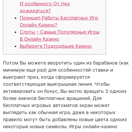
И особенного От Них
дожидаться?
Принцип Работы Бесплатных Игр
Онлайн Казино?
Слоты – Самые Популярные Игры
В Онлайн Казино
Выберите Подходящее Казино
Потом Вы можете вворотить один из барабанов (как
минимум еще раз) для особенностей ставки и
выиграют приз, когда сформируется
соответствующая выигрышная линия. Чтобы
активировать он бонус, Вы могло вращать 3 одноиз
более значков бесплатных вращений. Для
бесплатных игровых автоматов экран может
выглядеть как обычная игра, даже в некоторых
правило могут быть добавлены новые цвета одноиз
некоторые новые символы. Игры онлайн-казино