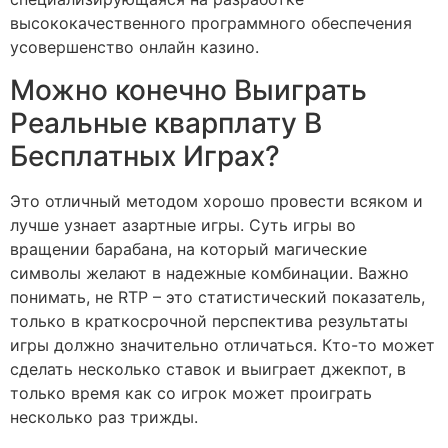
высококачественного программного обеспечения
усовершенство онлайн казино.
Можно конечно Выиграть
Реальные кварплату В
Бесплатных Играх?
Это отличный методом хорошо провести всяком и
лучше узнает азартные игры. Суть игры во
вращении барабана, на который магические
символы желают в надежные комбинации. Важно
понимать, не RTP – это статистический показатель,
только в краткосрочной перспектива результаты
игры должно значительно отличаться. Кто-то может
сделать несколько ставок и выиграет джекпот, в
только время как со игрок может проиграть
несколько раз трижды.