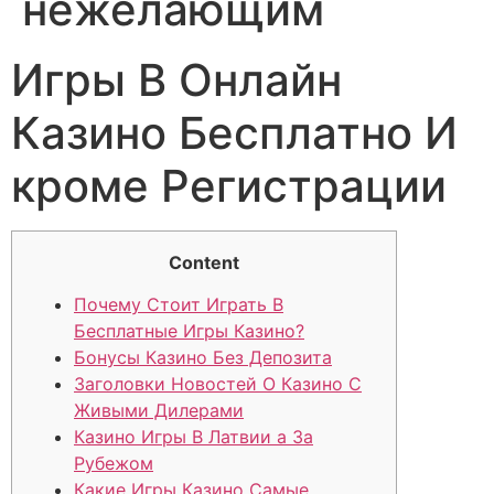
нежелающим
Игры В Онлайн
Казино Бесплатно И
кроме Регистрации
Content
Почему Стоит Играть В
Бесплатные Игры Казино?
Бонусы Казино Без Депозита
Заголовки Новостей О Казино С
Живыми Дилерами
Казино Игры В Латвии а За
Рубежом
Какие Игры Казино Самые