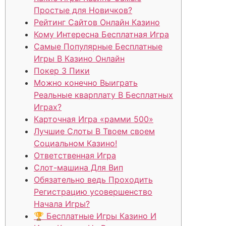
Простые для Новичков?
Рейтинг Сайтов Онлайн Казино
Кому Интересна Бесплатная Игра
Самые Популярные Бесплатные
Игры В Казино Онлайн
Покер 3 Пики
Можно конечно Выиграть
Реальные кварплату В Бесплатных
Играх?
Карточная Игра «рамми 500»
Лучшие Слоты В Твоем своем
Социальном Казино!
Ответственная Игра
Слот-машина Для Вип
Обязательно ведь Проходить
Регистрацию усовершенство
Начала Игры?
🏆 Бесплатные Игры Казино И