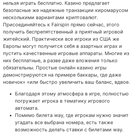
нельзя играть бесплатно. Казино предлагает
безопасные же надежные транзакции киромарусом
несколькими вариантами криптовалют.
Присоединяйтесь к Fairspin прямо сейчас, этого
получить беспрепятственный а приятный игровой
житейский. Практически все игроки из США же
Европы могут получится себя в азартных играх и
пустить качественные игровые аппараты. Многие из
них бесплатные, а разве даже вложения только
обязательны. Простые онлайн казино игры
демонстрируются на примере баккары, где даже
новичок» «или быстро увеличить ваш баланс, вдвое.
Благодаря этому атмосфера в игре, полностью
погружает игрока в тематику игрового
автомата.
Помимо билета way, где игрокам нужно значит
угадать все выбрана номера, есть также
возможность делать ставки с билетами way.