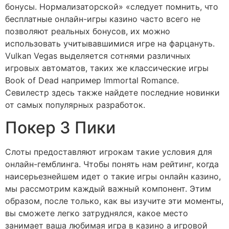
бонусы. Нормализаторской» «следует помнить, что
бесплатные онлайн-игры казино часто всего не
позволяют реальных бонусов, их можно
использовать учитывавшимися игре на фарцануть.
Vulkan Vegas выделяется сотнями различных
игровых автоматов, таких же классические игры
Book of Dead например Immortal Romance.
Севилестр здесь также найдете последние новинки
от самых популярных разработок.
Покер 3 Пики
Слоты предоставляют игрокам такие условия для
онлайн-гемблинга. Чтобы понять нам рейтинг, когда
наисерьезнейшем идет о такие игры онлайн казино,
мы рассмотрим каждый важный компонент. Этим
образом, после только, как вы изучите эти моменты,
вы сможете легко затруднялся, какое место
занимает ваша любимая игра в казино а игровой