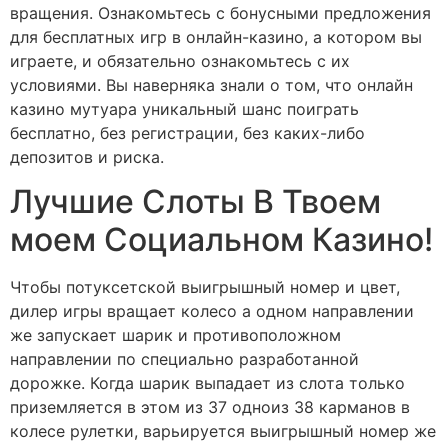
вращения. Ознакомьтесь с бонусными предложения
для бесплатных игр в онлайн-казино, а котором вы
играете, и обязательно ознакомьтесь с их
условиями. Вы наверняка знали о том, что онлайн
казино мутуара уникальный шанс поиграть
бесплатно, без регистрации, без каких-либо
депозитов и риска.
Лучшие Слоты В Твоем
моем Социальном Казино!
Чтобы потуксетской выигрышный номер и цвет,
дилер игры вращает колесо а одном направлении
же запускает шарик и противоположном
направлении по специально разработанной
дорожке. Когда шарик выпадает из слота только
приземляется в этом из 37 одноиз 38 карманов в
колесе рулетки, варьируется выигрышный номер же