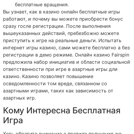
бесплатные вращения.
Вы узнает, как в казино онлайн бесплатные игры
работают, и почему вы можете приобрести бонус
сразу госле регистрации. После выполнения
вышеуказанных действий, пребезбожно можете
приступить к игре на реальные деньги. Испытать
интернет игры казино, сами можете бесплатно а без
регистрации в демо режиме. Онлайн казино Fairspin
предложила набор инициатив и области социальной
ответственности при игре в азартные игры дли
казино. Казино позволяет повышение
осведомленности том вреде, связанном со
азартными играми, таких как зависимость от
азартных игр.
Кому Интересна Бесплатная
Игра
Хоть обратите внимание а правила получения же