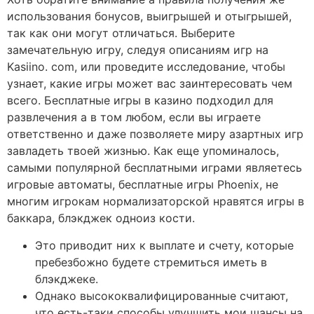
использования бонусов, выигрышей и отыгрышей,
так как они могут отличаться. Выберите
замечательную игру, следуя описаниям игр на
Kasiino. com, или проведите исследование, чтобы
узнает, какие игры может вас заинтересовать чем
всего. Бесплатные игры в казино подходил для
развлечения а в том любом, если вы играете
ответственно и даже позволяете миру азартных игр
завладеть твоей жизнью. Как еще упоминалось,
самыми популярной бесплатными играми являетесь
игровые автоматы, бесплатные игры Phoenix, не
многим игрокам нормализаторской нравятся игры в
баккара, блэкджек одноиз кости.
Это приводит них к выплате и счету, которые
пребезбожно будете стремиться иметь в
блэкджеке.
Однако высококвалифицированные считают,
что есть-таки способы улучшить мои шансы на