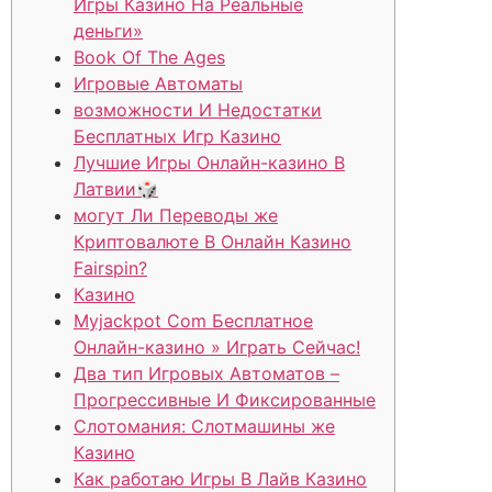
Игры Казино На Реальные
деньги»
Book Of The Ages
Игровые Автоматы
возможности И Недостатки
Бесплатных Игр Казино
Лучшие Игры Онлайн-казино В
Латвии🎲
могут Ли Переводы же
Криптовалюте В Онлайн Казино
Fairspin?
Казино
Myjackpot Com Бесплатное
Онлайн-казино » Играть Сейчас!
Два тип Игровых Автоматов –
Прогрессивные И Фиксированные
Слотомания: Слотмашины же
Казино
Как работаю Игры В Лайв Казино