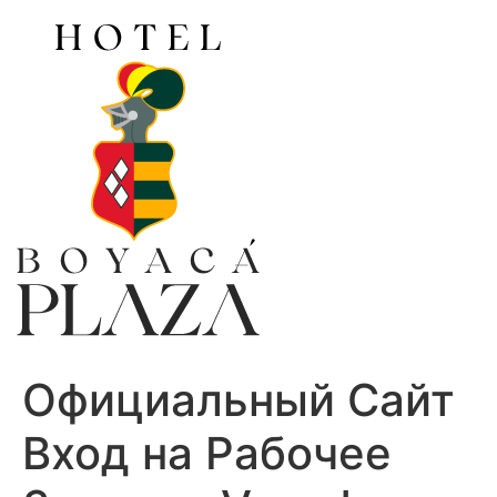
Ir
al
contenido
Официальный Сайт
Вход на Рабочее