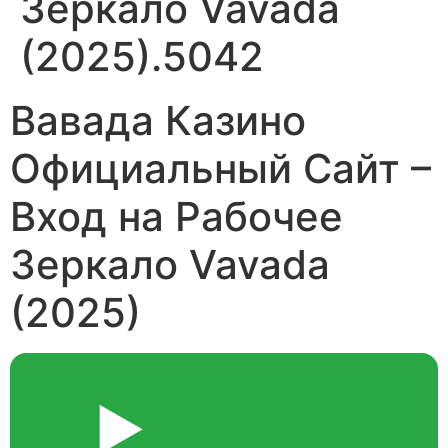
Зеркало Vavada
(2025).5042
Вавада Казино
Официальный Сайт –
Вход на Рабочее
Зеркало Vavada
(2025)
▶️