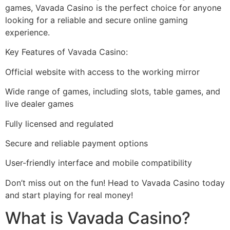
games, Vavada Casino is the perfect choice for anyone
looking for a reliable and secure online gaming
experience.
Key Features of Vavada Casino:
Official website with access to the working mirror
Wide range of games, including slots, table games, and
live dealer games
Fully licensed and regulated
Secure and reliable payment options
User-friendly interface and mobile compatibility
Don’t miss out on the fun! Head to Vavada Casino today
and start playing for real money!
What is Vavada Casino?