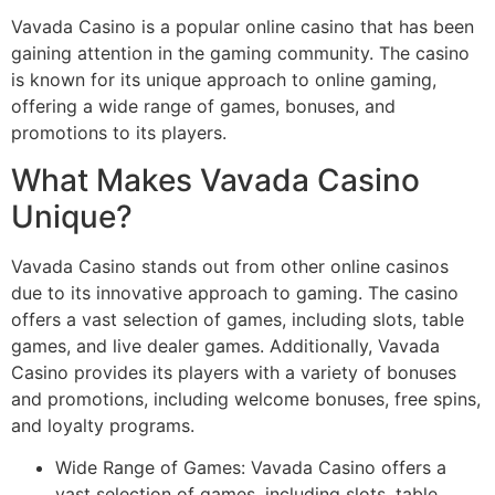
Vavada Casino is a popular online casino that has been
gaining attention in the gaming community. The casino
is known for its unique approach to online gaming,
offering a wide range of games, bonuses, and
promotions to its players.
What Makes Vavada Casino
Unique?
Vavada Casino stands out from other online casinos
due to its innovative approach to gaming. The casino
offers a vast selection of games, including slots, table
games, and live dealer games. Additionally, Vavada
Casino provides its players with a variety of bonuses
and promotions, including welcome bonuses, free spins,
and loyalty programs.
Wide Range of Games: Vavada Casino offers a
vast selection of games, including slots, table