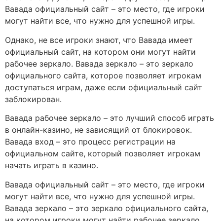
Вавада официальный сайт – это место, где игроки
могут найти все, что нужно для успешной игры.
Однако, не все игроки знают, что Вавада имеет
официальный сайт, на котором они могут найти
рабочее зеркало. Вавада зеркало – это зеркало
официального сайта, которое позволяет игрокам
доступаться играм, даже если официальный сайт
заблокирован.
Вавада рабочее зеркало – это лучший способ играть
в онлайн-казино, не зависящий от блокировок.
Вавада вход – это процесс регистрации на
официальном сайте, который позволяет игрокам
начать играть в казино.
Вавада официальный сайт – это место, где игроки
могут найти все, что нужно для успешной игры.
Вавада зеркало – это зеркало официального сайта,
на котором игроки могут найти рабочее зеркало.