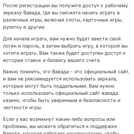
После регистрации вы получите доступ к рабочему
зеркалу Вавада, где вы сможете начать играть в
различные игры, включая слоты, карточные игры,
рулетку и другие.
Для начала играть, вам нужно будет ввести свой
логин и пароль, а затем выбрать игру, в которой вы
хотите играть. Вам также будет доступен доступ к
истории ставок и балансу вашего счета.
Важно помнить, что Вавада – это официальный сайт,
и вам не рекомендуется использовать зеркала,
которые могут быть поддельными. Вам нужно
только использовать официальный сайт вавада
казино, чтобы быть уверенным в безопасности и
честности игры.
Если у вас возникнут какие-либо вопросы или
проблемы, вы можете обратиться к поддержке
Вавада, которая работает круглосуточно, чтобы