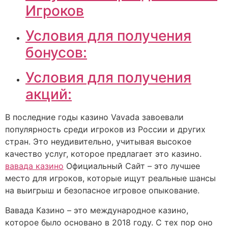
Игроков
Условия для получения
бонусов:
Условия для получения
акций:
В последние годы казино Vavada завоевали
популярность среди игроков из России и других
стран. Это неудивительно, учитывая высокое
качество услуг, которое предлагает это казино.
вавада казино
Официальный Сайт – это лучшее
место для игроков, которые ищут реальные шансы
на выигрыш и безопасное игровое опыкование.
Вавада Казино – это международное казино,
которое было основано в 2018 году. С тех пор оно