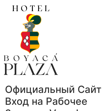
Ir
al
contenido
Официальный Сайт
Вход на Рабочее