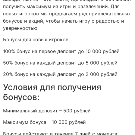
получить максимум из игры и развлечений. Для
новых игроков мы предлагаем ряд привлекательных
бонусов и акций, чтобы начать игру с радостью и
уверенностью.
Бонусы для новых игроков:
100% бонус на первое депозит до 10 000 рублей
50% бонус на каждый депозит до 5 000 рублей
20% бонус на каждый депозит до 2 000 рублей
Условия для получения
бонусов:
Минимальный депозит – 500 рублей
Максимум бонуса – 10 000 рублей
Бонусы действуют в течение 7 дней с момента