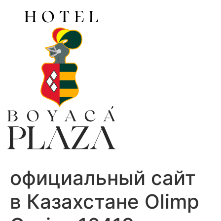
Ir
al
contenido
официальный сайт
в Казахстане Olimp