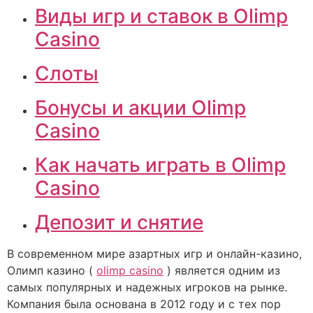
Виды игр и ставок в Olimp
Casino
Слоты
Бонусы и акции Olimp
Casino
Как начать играть в Olimp
Casino
Депозит и снятие
В современном мире азартных игр и онлайн-казино,
Олимп казино (
olimp casino
) является одним из
самых популярных и надежных игроков на рынке.
Компания была основана в 2012 году и с тех пор