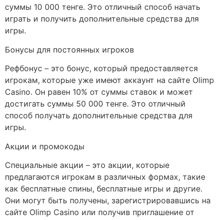
суммы 10 000 тенге. Это отличный способ начать
играть и получить дополнительные средства для
игры.
Бонусы для постоянных игроков
Рефбонус – это бонус, который предоставляется
игрокам, которые уже имеют аккаунт на сайте Olimp
Casino. Он равен 10% от суммы ставок и может
достигать суммы 50 000 тенге. Это отличный
способ получать дополнительные средства для
игры.
Акции и промокоды
Специальные акции – это акции, которые
предлагаются игрокам в различных формах, такие
как бесплатные спины, бесплатные игры и другие.
Они могут быть получены, зарегистрировавшись на
сайте Olimp Casino или получив приглашение от