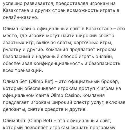
успешно развивается, предоставляя игрокам из
Казахстана и других стран возможность играть в
онлайн-казино.
Олимп казино официальный сайт в Казахстане – это
место, где игроки могут найти широкий спектр
азартных игр, включая слоты, карточные игры,
рулетку и другие. Компания предлагает игрокам
безопасный и надежный способ играть онлайн,
обеспечивая конфиденциальность и безопасность
всех транзакций.
Олимп бет (Olimp Bet) – это официальный брокер,
который обеспечивает игрокам доступ к играм на
официальном сайте Olimp Casino. Компания
предлагает игрокам широкий спектр услуг, включая
депозиты, снятие средств и другие.
Олимпбет (Olimp Bet) – это официальный сайт,
который позволяет игрокам скачать программу