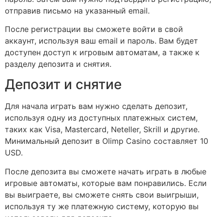
отправив письмо на указанный email.
После регистрации вы сможете войти в свой
аккаунт, используя ваш email и пароль. Вам будет
доступен доступ к игровым автоматам, а также к
разделу депозита и снятия.
Депозит и снятие
Для начала играть вам нужно сделать депозит,
используя одну из доступных платежных систем,
таких как Visa, Mastercard, Neteller, Skrill и другие.
Минимальный депозит в Olimp Casino составляет 10
USD.
После депозита вы сможете начать играть в любые
игровые автоматы, которые вам понравились. Если
вы выиграете, вы сможете снять свои выигрыши,
используя ту же платежную систему, которую вы