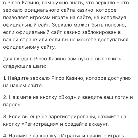
в Pinco Казино, вам нужно знать, что зеркало – это
зеркало официального сайта казино, которое
позволяет игрокам играть на сайте, не используя
официальный сайт. Зеркало может быть полезно,
если официальный сайт казино заблокирован в
вашей стране или если вы не можете доступаться
официальному сайту.
Для входа в Pinco Казино вам нужно выполнить
следующие шаги:
1. Найдите зеркало Pinco Казино, которое доступно
на нашем сайте.
2. Нажмите на кнопку «Вход» и введите ваш логин и
пароль.
3. Если вы еще не зарегистрированы, нажмите на
кнопку «Регистрация» и создайте аккаунт.
4. Нажмите на кнопку «Играть» и начните играть.