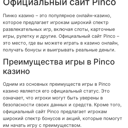
Официальный сайт Pinco
Пинко казино – это популярное онлайн-казино,
которое предлагает игрокам широкий спектр
развлекательных игр, включая слоты, карточные
игры, рулетку и другие. Официальный сайт Pinco –
это место, где вы можете играть в казино онлайн,
получать бонусы и выигрывать реальные деньги.
Преимущества игры в Pinco
казино
Одним из основных преимуществ игры в Pinco
казино является его официальный статус. Это
означает, что игроки могут быть уверены в
безопасности своих данных и средств. Кроме того,
официальный сайт Pinco предлагает игрокам
широкий спектр бонусов и акций, которые помогут
им начать игру с преимуществом.