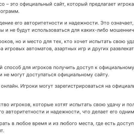
nco – это официальный сайт, который предлагает игро
рограмм.
ение его авторитетности и надежности. Это означает, 
ы и не будут использоваться для каких-либо мошеннич
гроков, но и место для тех, кто хочет испытать свою 
а игровых автоматов, азартных игр и других развлекат
й способ для игроков получить доступ к официальному 
ни не могут доступаться официальному сайту.
е онлайн. Игроки могут зарегистрироваться на официал
ество игроков, которые хотят испытать свою удачу и 
го авторитетности и надежности, что делает его одним
ать в любое время и из любого места, где есть доступ 
т.