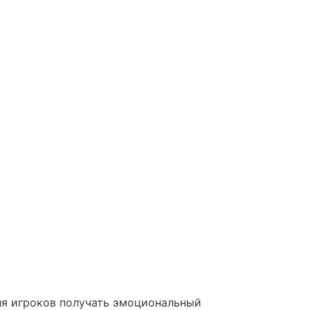
ля игроков получать эмоциональный