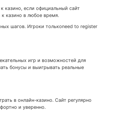
 к казино, если официальный сайт
 к казино в любое время.
ных шагов. Игроки толькоneed to register
лекательных игр и возможностей для
учать бонусы и выигрывать реальные
грать в онлайн-казино. Сайт регулярно
фортно и уверенно.