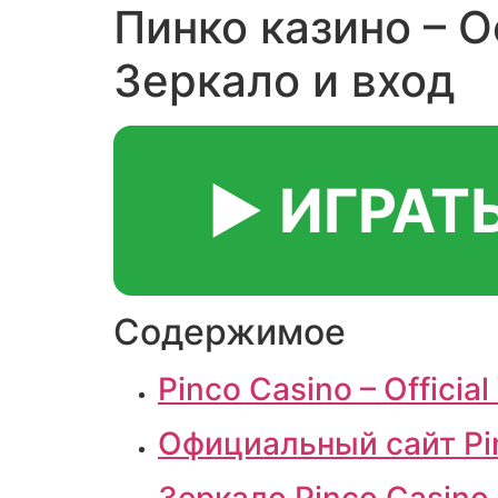
Пинко казино – О
Зеркало и вход
▶️ ИГРАТ
Содержимое
Pinco Casino – Official
Официальный сайт Pi