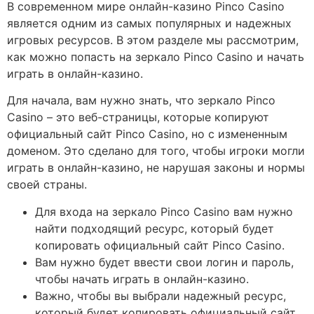
В современном мире онлайн-казино Pinco Casino
является одним из самых популярных и надежных
игровых ресурсов. В этом разделе мы рассмотрим,
как можно попасть на зеркало Pinco Casino и начать
играть в онлайн-казино.
Для начала, вам нужно знать, что зеркало Pinco
Casino – это веб-страницы, которые копируют
официальный сайт Pinco Casino, но с измененным
доменом. Это сделано для того, чтобы игроки могли
играть в онлайн-казино, не нарушая законы и нормы
своей страны.
Для входа на зеркало Pinco Casino вам нужно
найти подходящий ресурс, который будет
копировать официальный сайт Pinco Casino.
Вам нужно будет ввести свои логин и пароль,
чтобы начать играть в онлайн-казино.
Важно, чтобы вы выбрали надежный ресурс,
который будет копировать официальный сайт