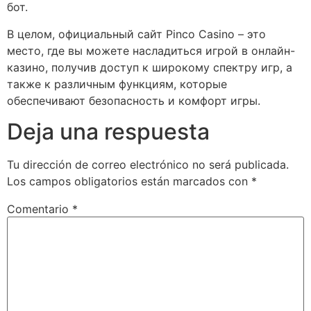
бот.
В целом, официальный сайт Pinco Casino – это
место, где вы можете насладиться игрой в онлайн-
казино, получив доступ к широкому спектру игр, а
также к различным функциям, которые
обеспечивают безопасность и комфорт игры.
Deja una respuesta
Tu dirección de correo electrónico no será publicada.
Los campos obligatorios están marcados con
*
Comentario
*