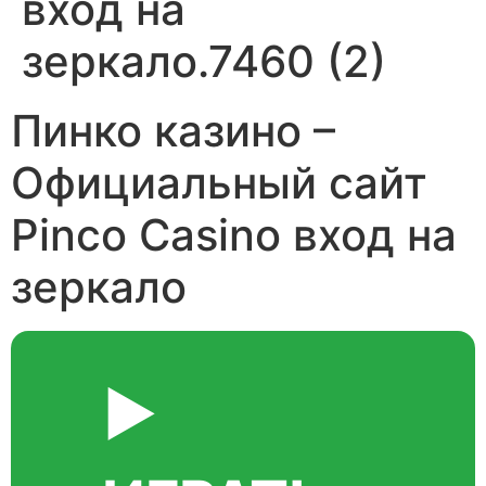
вход на
зеркало.7460 (2)
Пинко казино –
Официальный сайт
Pinco Casino вход на
зеркало
▶️