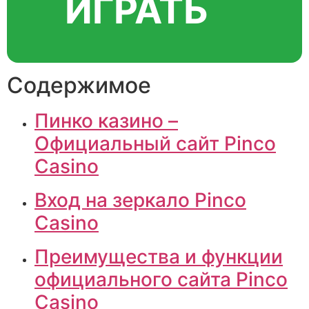
ИГРАТЬ
Содержимое
Пинко казино –
Официальный сайт Pinco
Casino
Вход на зеркало Pinco
Casino
Преимущества и функции
официального сайта Pinco
Casino