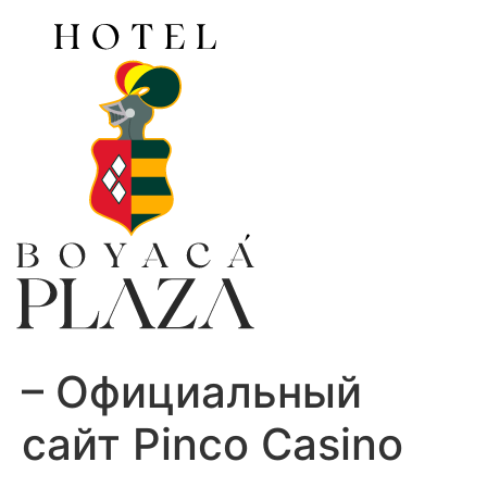
Ir
al
contenido
– Официальный
сайт Pinco Casino