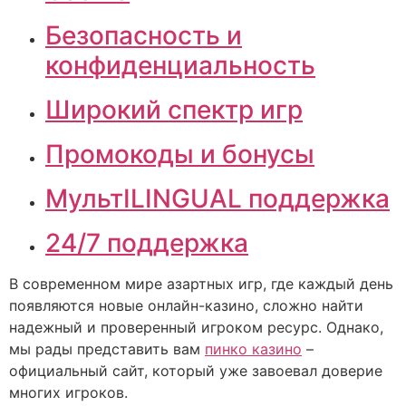
Безопасность и
конфиденциальность
Широкий спектр игр
Промокоды и бонусы
МультILINGUAL поддержка
24/7 поддержка
В современном мире азартных игр, где каждый день
появляются новые онлайн-казино, сложно найти
надежный и проверенный игроком ресурс. Однако,
мы рады представить вам
пинко казино
–
официальный сайт, который уже завоевал доверие
многих игроков.