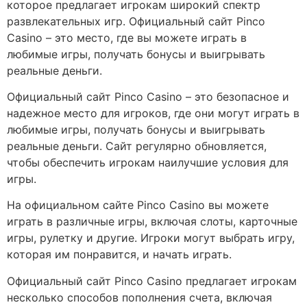
которое предлагает игрокам широкий спектр
развлекательных игр. Официальный сайт Pinco
Casino – это место, где вы можете играть в
любимые игры, получать бонусы и выигрывать
реальные деньги.
Официальный сайт Pinco Casino – это безопасное и
надежное место для игроков, где они могут играть в
любимые игры, получать бонусы и выигрывать
реальные деньги. Сайт регулярно обновляется,
чтобы обеспечить игрокам наилучшие условия для
игры.
На официальном сайте Pinco Casino вы можете
играть в различные игры, включая слоты, карточные
игры, рулетку и другие. Игроки могут выбрать игру,
которая им понравится, и начать играть.
Официальный сайт Pinco Casino предлагает игрокам
несколько способов пополнения счета, включая