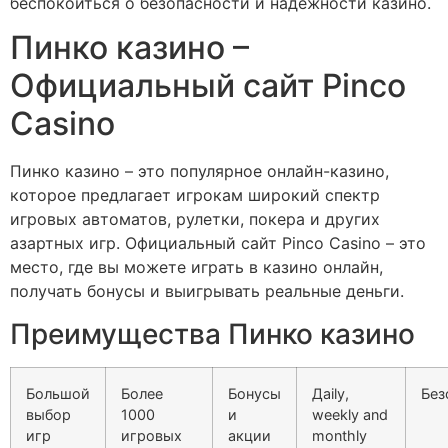
беспокоиться о безопасности и надежности казино.
Пинко казино –
Официальный сайт Pinco
Casino
Пинко казино – это популярное онлайн-казино,
которое предлагает игрокам широкий спектр
игровых автоматов, рулетки, покера и других
азартных игр. Официальный сайт Pinco Casino – это
место, где вы можете играть в казино онлайн,
получать бонусы и выигрывать реальные деньги.
Преимущества Пинко казино
Большой
Более
Бонусы
Дaily,
Без
выбор
1000
и
weekly and
игр
игровых
акции
monthly