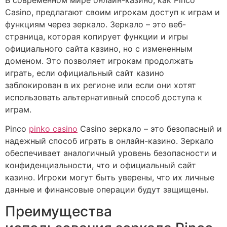
В современном мире онлайн-казино, как Pinco
Casino, предлагают своим игрокам доступ к играм и
функциям через зеркало. Зеркало – это веб-
страница, которая копирует функции и игры
официального сайта казино, но с измененным
доменом. Это позволяет игрокам продолжать
играть, если официальный сайт казино
заблокирован в их регионе или если они хотят
использовать альтернативный способ доступа к
играм.
Pinco
pinko casino
Casino зеркало – это безопасный и
надежный способ играть в онлайн-казино. Зеркало
обеспечивает аналогичный уровень безопасности и
конфиденциальности, что и официальный сайт
казино. Игроки могут быть уверены, что их личные
данные и финансовые операции будут защищены.
Преимущества