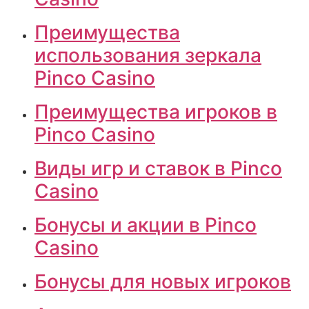
Преимущества
использования зеркала
Pinco Casino
Преимущества игроков в
Pinco Casino
Виды игр и ставок в Pinco
Casino
Бонусы и акции в Pinco
Casino
Бонусы для новых игроков