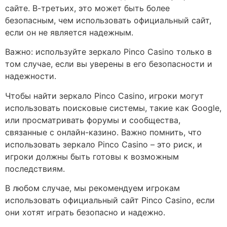
сайте. В-третьих, это может быть более
безопасным, чем использовать официальный сайт,
если он не является надежным.
Важно: используйте зеркало Pinco Casino только в
том случае, если вы уверены в его безопасности и
надежности.
Чтобы найти зеркало Pinco Casino, игроки могут
использовать поисковые системы, такие как Google,
или просматривать форумы и сообщества,
связанные с онлайн-казино. Важно помнить, что
использовать зеркало Pinco Casino – это риск, и
игроки должны быть готовы к возможным
последствиям.
В любом случае, мы рекомендуем игрокам
использовать официальный сайт Pinco Casino, если
они хотят играть безопасно и надежно.