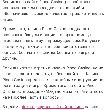
Все игры на сайте Pinco Casino разработаны с
использованием последних технологий и
обеспечивают высокое качество и реалистичность
игры.
Кроме того, казино Pinco Casino предлагает
различные бонусы и акции, которые помогут
игрокам начать игру с преимуществом. Бонусы и
акции могут включать в себя приветственные
бонусы, бесплатные спины, бесплатные игры и
другие.
Если вы хотите играть в казино Pinco Casino, но не
знаете, как это сделать, не беспокойтесь. Казино
Pinco Casino предлагает подробные инструкции по
регистрации и игре. Кроме того, на сайте Pinco
Casino есть раздел «FAQ», где можно найти ответы
на наиболее частые вопросы.
В целом,
pinko официальный сайт казино
казино