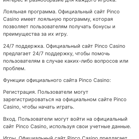
Лояльная программа. Официальный сайт Pinco
Casino имеет лояльную программу, которая
позволяет пользователям получать бонусы и
преимущества за их игру.
24/7 поддержка. Официальный сайт Pinco Casino
предлагает 24/7 поддержку, чтобы помочь
пользователям в случае каких-либо вопросов или
проблем.
Функции официального сайта Pinco Casino:
Регистрация. Пользователи могут
зарегистрироваться на официальном сайте Pinco
Casino, чтобы начать играть.
Вход. Пользователи могут войти на официальный
сайт Pinco Casino, используя свои учетные данные.
Игры. Официальный сайт Pinco Casino предлагает