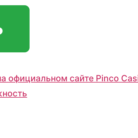
Ь
а официальном сайте Pinco Cas
жность