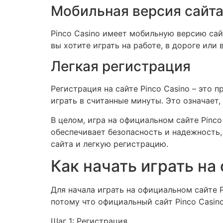
Мобильная версия сайт
Pinco Casino имеет мобильную версию сайт
вы хотите играть на работе, в дороге или
Легкая регистрация
Регистрация на сайте Pinco Casino – это 
играть в считанные минуты. Это означает,
В целом, игра на официальном сайте Pinco
обеспечивает безопасность и надежность,
сайта и легкую регистрацию.
Как начать играть на
Для начала играть на официальном сайте 
потому что официальный сайт Pinco Casino
Шаг 1: Регистрация