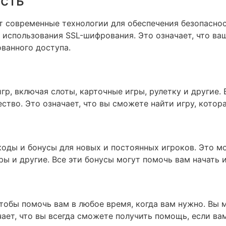
ость
т современные технологии для обеспечения безопаснос
 использования SSL-шифрования. Это означает, что в
ванного доступа.
гр, включая слоты, карточные игры, рулетку и другие.
тво. Это означает, что вы сможете найти игру, котора
коды и бонусы для новых и постоянных игроков. Это м
ры и другие. Все эти бонусы могут помочь вам начать и
чтобы помочь вам в любое время, когда вам нужно. Вы 
ает, что вы всегда сможете получить помощь, если ва