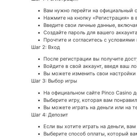
Вам нужно перейти на официальный са
Нажмите на кнопку «Регистрация» в 
Введите свои личные данные, включа
Создайте пароль для вашего аккаунта
Прочтите и согласитесь с условиями 
Шаг 2: Вход
После регистрации вы получите дост
Войдите в свой аккаунт, введя ваш ло
Вы можете изменить свои настройки 
Шаг 3: Выбор игры
На официальном сайте Pinco Casino д
Выберите игру, которая вам понравила
Вы можете играть на деньги или на т
Шаг 4: Депозит
Если вы хотите играть на деньги, вам
Выберите способ оплаты, который вам