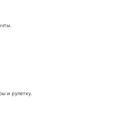
очты.
ы и рулетку.