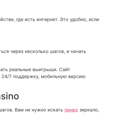
стве, где есть интернет. Это удобно, если
ься через несколько шагов, и начать
учать реальные выигрыши. Сайт
, 24/7 поддержку, мобильную версию
sino
шагов. Вам не нужно искать
пинко
зеркало,