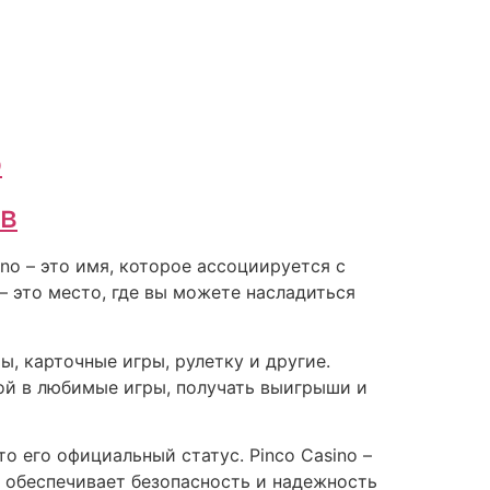
o
ов
no – это имя, которое ассоциируется с
– это место, где вы можете насладиться
ы, карточные игры, рулетку и другие.
рой в любимые игры, получать выигрыши и
о его официальный статус. Pinco Casino –
 обеспечивает безопасность и надежность