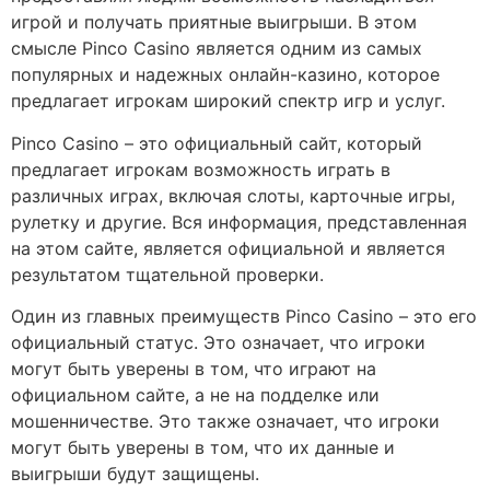
игрой и получать приятные выигрыши. В этом
смысле Pinco Casino является одним из самых
популярных и надежных онлайн-казино, которое
предлагает игрокам широкий спектр игр и услуг.
Pinco Casino – это официальный сайт, который
предлагает игрокам возможность играть в
различных играх, включая слоты, карточные игры,
рулетку и другие. Вся информация, представленная
на этом сайте, является официальной и является
результатом тщательной проверки.
Один из главных преимуществ Pinco Casino – это его
официальный статус. Это означает, что игроки
могут быть уверены в том, что играют на
официальном сайте, а не на подделке или
мошенничестве. Это также означает, что игроки
могут быть уверены в том, что их данные и
выигрыши будут защищены.