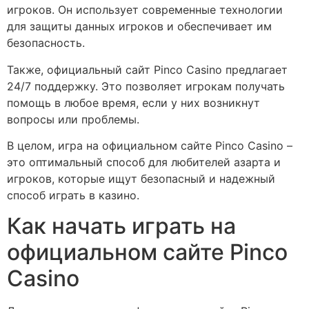
игроков. Он использует современные технологии
для защиты данных игроков и обеспечивает им
безопасность.
Также, официальный сайт Pinco Casino предлагает
24/7 поддержку. Это позволяет игрокам получать
помощь в любое время, если у них возникнут
вопросы или проблемы.
В целом, игра на официальном сайте Pinco Casino –
это оптимальный способ для любителей азарта и
игроков, которые ищут безопасный и надежный
способ играть в казино.
Как начать играть на
официальном сайте Pinco
Casino