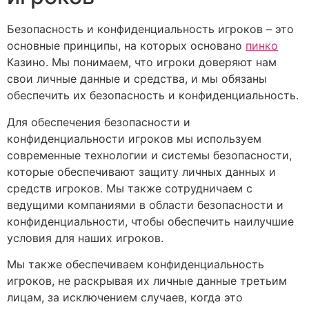
Безопасность и конфиденциальность игроков – это
основные принципы, на которых основано
пинко
Казино. Мы понимаем, что игроки доверяют нам
свои личные данные и средства, и мы обязаны
обеспечить их безопасность и конфиденциальность.
Для обеспечения безопасности и
конфиденциальности игроков мы используем
современные технологии и системы безопасности,
которые обеспечивают защиту личных данных и
средств игроков. Мы также сотрудничаем с
ведущими компаниями в области безопасности и
конфиденциальности, чтобы обеспечить наилучшие
условия для наших игроков.
Мы также обеспечиваем конфиденциальность
игроков, не раскрывая их личные данные третьим
лицам, за исключением случаев, когда это