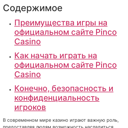
Содержимое
Преимущества игры на
официальном сайте Pinco
Casino
Как начать играть на
официальном сайте Pinco
Casino
Конечно, безопасность и
конфиденциальность
игроков
В современном мире казино играют важную роль,
предоставляя людям возможность насладиться