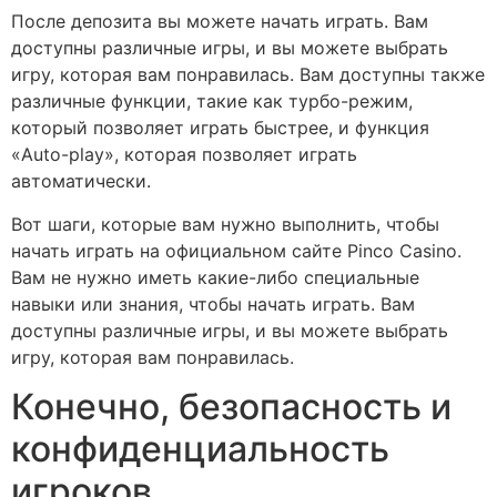
После депозита вы можете начать играть. Вам
доступны различные игры, и вы можете выбрать
игру, которая вам понравилась. Вам доступны также
различные функции, такие как турбо-режим,
который позволяет играть быстрее, и функция
«Auto-play», которая позволяет играть
автоматически.
Вот шаги, которые вам нужно выполнить, чтобы
начать играть на официальном сайте Pinco Casino.
Вам не нужно иметь какие-либо специальные
навыки или знания, чтобы начать играть. Вам
доступны различные игры, и вы можете выбрать
игру, которая вам понравилась.
Конечно, безопасность и
конфиденциальность
игроков