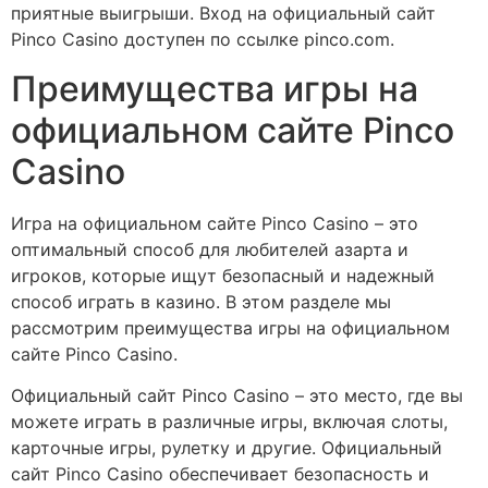
приятные выигрыши. Вход на официальный сайт
Pinco Casino доступен по ссылке pinco.com.
Преимущества игры на
официальном сайте Pinco
Casino
Игра на официальном сайте Pinco Casino – это
оптимальный способ для любителей азарта и
игроков, которые ищут безопасный и надежный
способ играть в казино. В этом разделе мы
рассмотрим преимущества игры на официальном
сайте Pinco Casino.
Официальный сайт Pinco Casino – это место, где вы
можете играть в различные игры, включая слоты,
карточные игры, рулетку и другие. Официальный
сайт Pinco Casino обеспечивает безопасность и