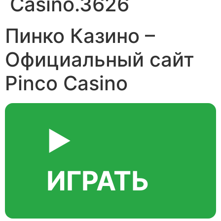
Casino.3626
Пинко Казино –
Официальный сайт
Pinco Casino
▶️
ИГРАТЬ