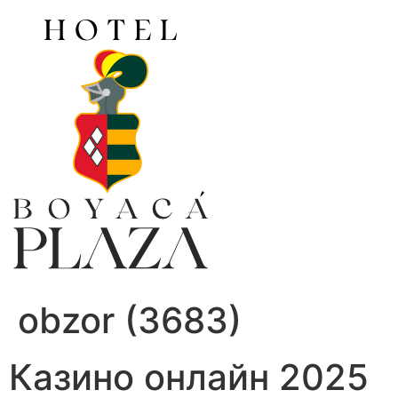
Ir
al
contenido
obzor (3683)
Казино онлайн 2025