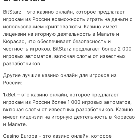
BitStarz – это казино онлайн, которое предлагает
игрокам из России возможность играть на деньги с
использованием криптовалюты. Казино имеет
лицензии на игорную деятельность в Мальте и
Кюрасао, что обеспечивает безопасность и
честность игроков. BitStarz предлагает более 2 000
игровых автоматов, включая слоты от известных
разработчиков.
Другие лучшие казино онлайн для игроков из
России:
1xBet – это казино онлайн, которое предлагает
игрокам из России более 1 000 игровых автоматов,
включая слоты от известных разработчиков. Казино
имеет лицензии на игорную деятельность в Кюрасао
и Мальте.
Casino Europa – это казино онлайн, которое