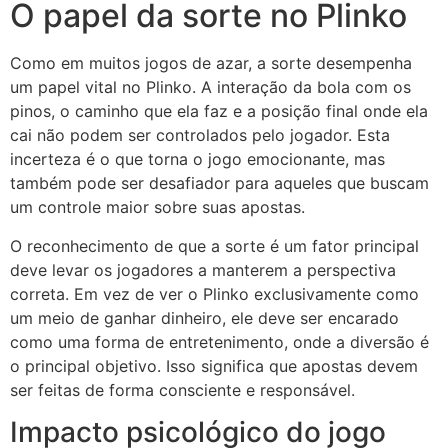
O papel da sorte no Plinko
Como em muitos jogos de azar, a sorte desempenha
um papel vital no Plinko. A interação da bola com os
pinos, o caminho que ela faz e a posição final onde ela
cai não podem ser controlados pelo jogador. Esta
incerteza é o que torna o jogo emocionante, mas
também pode ser desafiador para aqueles que buscam
um controle maior sobre suas apostas.
O reconhecimento de que a sorte é um fator principal
deve levar os jogadores a manterem a perspectiva
correta. Em vez de ver o Plinko exclusivamente como
um meio de ganhar dinheiro, ele deve ser encarado
como uma forma de entretenimento, onde a diversão é
o principal objetivo. Isso significa que apostas devem
ser feitas de forma consciente e responsável.
Impacto psicológico do jogo