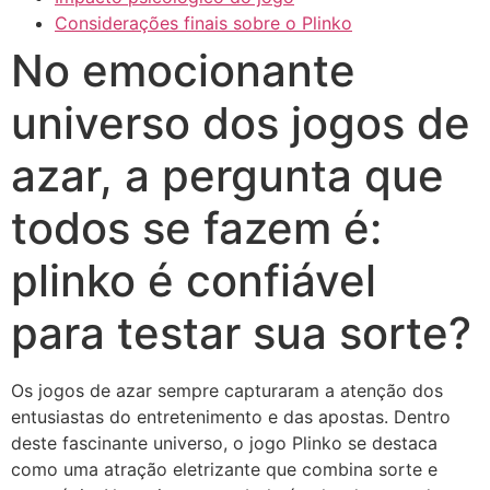
Considerações finais sobre o Plinko
No emocionante
universo dos jogos de
azar, a pergunta que
todos se fazem é:
plinko é confiável
para testar sua sorte?
Os jogos de azar sempre capturaram a atenção dos
entusiastas do entretenimento e das apostas. Dentro
deste fascinante universo, o jogo Plinko se destaca
como uma atração eletrizante que combina sorte e