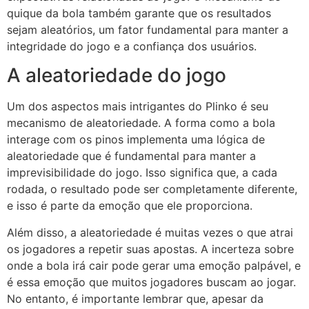
quique da bola também garante que os resultados
sejam aleatórios, um fator fundamental para manter a
integridade do jogo e a confiança dos usuários.
A aleatoriedade do jogo
Um dos aspectos mais intrigantes do Plinko é seu
mecanismo de aleatoriedade. A forma como a bola
interage com os pinos implementa uma lógica de
aleatoriedade que é fundamental para manter a
imprevisibilidade do jogo. Isso significa que, a cada
rodada, o resultado pode ser completamente diferente,
e isso é parte da emoção que ele proporciona.
Além disso, a aleatoriedade é muitas vezes o que atrai
os jogadores a repetir suas apostas. A incerteza sobre
onde a bola irá cair pode gerar uma emoção palpável, e
é essa emoção que muitos jogadores buscam ao jogar.
No entanto, é importante lembrar que, apesar da