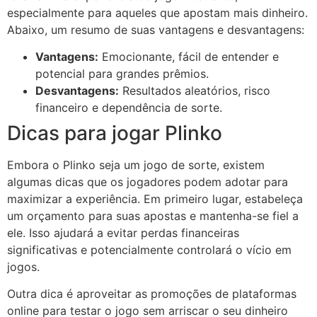
especialmente para aqueles que apostam mais dinheiro.
Abaixo, um resumo de suas vantagens e desvantagens:
Vantagens:
Emocionante, fácil de entender e
potencial para grandes prêmios.
Desvantagens:
Resultados aleatórios, risco
financeiro e dependência de sorte.
Dicas para jogar Plinko
Embora o Plinko seja um jogo de sorte, existem
algumas dicas que os jogadores podem adotar para
maximizar a experiência. Em primeiro lugar, estabeleça
um orçamento para suas apostas e mantenha-se fiel a
ele. Isso ajudará a evitar perdas financeiras
significativas e potencialmente controlará o vício em
jogos.
Outra dica é aproveitar as promoções de plataformas
online para testar o jogo sem arriscar o seu dinheiro