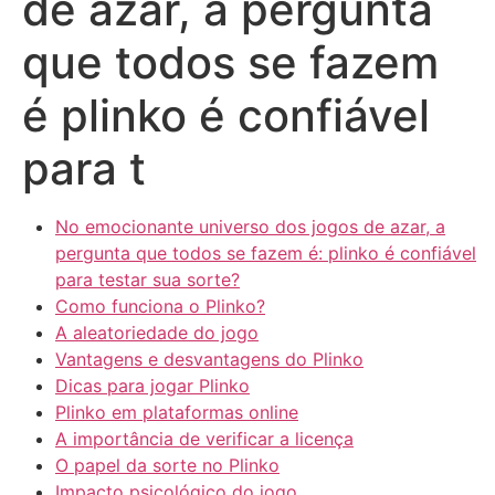
de azar, a pergunta
que todos se fazem
é plinko é confiável
para t
No emocionante universo dos jogos de azar, a
pergunta que todos se fazem é: plinko é confiável
para testar sua sorte?
Como funciona o Plinko?
A aleatoriedade do jogo
Vantagens e desvantagens do Plinko
Dicas para jogar Plinko
Plinko em plataformas online
A importância de verificar a licença
O papel da sorte no Plinko
Impacto psicológico do jogo