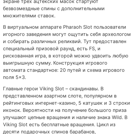
экране трех ацтекских масок стартуют
безвозмездные спины с дополнительными
множителями ставок.
В виртуальном аппарате Pharaoh Slot пользователи
игорного заведения могут ощутить себя археологом
и собирать различных реликвий. Тут предоставлен
специальный призовой раунд, есть FS, и
рискованная игра, в которой можно удвоить любую
выигрышную сумму. Конструкция игрового
автомата стандартное: 20 путей и схема игрового
поля 5×3.
Главные герои Viking Slot – скандинавы. В
представленном азартном слоте, популярном в
рейтинговых интернет-казино, 5 катушек и 3 строки
иконок. Вероятности на получение большого приза
улучшают цепные вращения и наличие знака Wild. В
Viking Slot есть бесплатные вращения. Цикл из
десяти подарочных спинов барабанов,