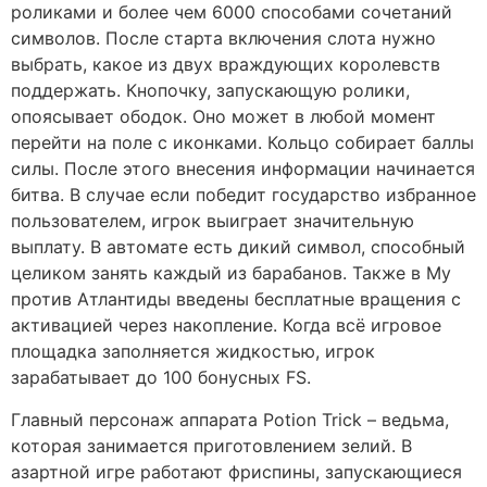
роликами и более чем 6000 способами сочетаний
символов. После старта включения слота нужно
выбрать, какое из двух враждующих королевств
поддержать. Кнопочку, запускающую ролики,
опоясывает ободок. Оно может в любой момент
перейти на поле с иконками. Кольцо собирает баллы
силы. После этого внесения информации начинается
битва. В случае если победит государство избранное
пользователем, игрок выиграет значительную
выплату. В автомате есть дикий символ, способный
целиком занять каждый из барабанов. Также в Му
против Атлантиды введены бесплатные вращения с
активацией через накопление. Когда всё игровое
площадка заполняется жидкостью, игрок
зарабатывает до 100 бонусных FS.
Главный персонаж аппарата Potion Trick – ведьма,
которая занимается приготовлением зелий. В
азартной игре работают фриспины, запускающиеся