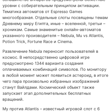
уровни с собирательным принципом активации.
Тематика автоматов от Espresso Games
многообразная. Отдельные слоты посвящены темам
Древнему миру Египта, иные – вселенной, третьи –
хроникам. Самые знаменитые онлайн-автоматов
указанного производителя – Nebula, Mu vs Atlantis,
Potion Trick, Fortune Race и Cinema.
Развлечение Nebula переносит пользователей в
космос. В непосредственно цифровой игре
предусмотрено 1344 варианта создания
оплачиваемых комбинаций символов. По монитору
в любой момент может появиться астероид, в итоге
чего пара произвольно избранных изображений
станут Вайлдами. Космический объект также
запускает этап дополнительных бесплатных
вращений.
Му против Atlantis – известный игровой слот с 6