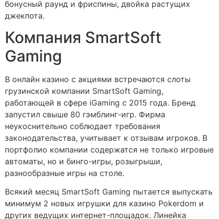
бонусный раунд и фриспины, двойка растущих
джекпота.
Компания SmartSoft
Gaming
В онлайн казино с акциями встречаются слоты
грузинской компании SmartSoft Gaming,
работающей в сфере iGaming с 2015 года. Бренд
запустил свыше 80 гэмблинг-игр. Фирма
неукоснительно соблюдает требования
законодательства, учитывает к отзывам игроков. В
портфолио компании содержатся не только игровые
автоматы, но и бингo-игры, розыгрыши,
разнообразные игры на столе.
Всякий месяц SmartSoft Gaming пытается выпускать
минимум 2 новых игрушки для казино Pokerdom и
других ведущих интернет-площадок. Линейка