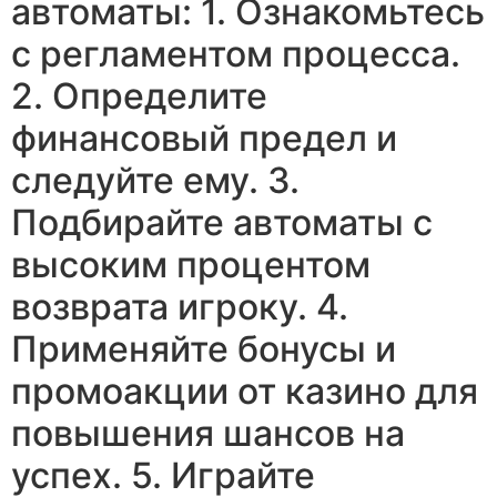
автоматы: 1. Ознакомьтесь
с регламентом процесса.
2. Определите
финансовый предел и
следуйте ему. 3.
Подбирайте автоматы с
высоким процентом
возврата игроку. 4.
Применяйте бонусы и
промоакции от казино для
повышения шансов на
успех. 5. Играйте