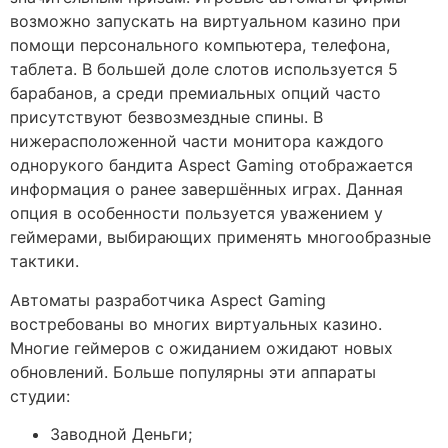
возможно запускать на виртуальном казино при
помощи персонального компьютера, телефона,
таблета. В большей доле слотов используется 5
барабанов, а среди премиальных опций часто
присутствуют безвозмездные спины. В
нижерасположенной части монитора каждого
однорукого бандита Aspect Gaming отображается
информация о ранее завершённых играх. Данная
опция в особенности пользуется уважением у
геймерами, выбирающих применять многообразные
тактики.
Автоматы разработчика Aspect Gaming
востребованы во многих виртуальных казино.
Многие геймеров с ожиданием ожидают новых
обновлений. Больше популярны эти аппараты
студии:
Заводной Деньги;