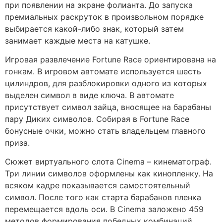
при появлении на экране фолианта. До запуска
премиальных раскруток в произвольном порядке
выбирается какой-либо знак, который затем
занимает каждые места на катушке.
Игровая развлечение Fortune Race ориентирована на
гонкам. В игровом автомате используется шесть
цилиндров, для разблокировки одного из которых
выделен символ в виде ключа. В автомате
присутствует символ зайца, вносящее на барабаны
пару Диких символов. Собирая в Fortune Race
бонусные очки, можно стать владельцем главного
приза.
Сюжет виртуального слота Cinema – кинематограф.
Три линии символов оформлены как кинопленку. На
всяком кадре показывается самостоятельный
символ. После того как старта барабанов пленка
перемещается вдоль оси. В Cinema заложено 459
методов формирования победных комбинаций.