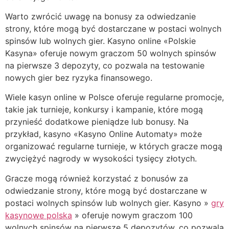
Warto zwrócić uwagę na bonusy za odwiedzanie
strony, które mogą być dostarczane w postaci wolnych
spinsów lub wolnych gier. Kasyno online «Polskie
Kasyna» oferuje nowym graczom 50 wolnych spinsów
na pierwsze 3 depozyty, co pozwala na testowanie
nowych gier bez ryzyka finansowego.
Wiele kasyn online w Polsce oferuje regularne promocje,
takie jak turnieje, konkursy i kampanie, które mogą
przynieść dodatkowe pieniądze lub bonusy. Na
przykład, kasyno «Kasyno Online Automaty» może
organizować regularne turnieje, w których gracze mogą
zwyciężyć nagrody w wysokości tysięcy złotych.
Gracze mogą również korzystać z bonusów za
odwiedzanie strony, które mogą być dostarczane w
postaci wolnych spinsów lub wolnych gier. Kasyno »
gry
kasynowe polska
» oferuje nowym graczom 100
wolnych spinsów na pierwsze 5 depozytów, co pozwala