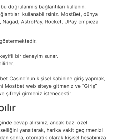
 bu doğrulanmış bağlantıları kullanın.
antıları kullanabilirsiniz. MostBet, dünya
sh, Nagad, AstroPay, Rocket, UPay empieza
 göstermektedir.
eyifli bir deneyim sunar.
lirler.
bet Casino’nun kişisel kabinine giriş yapmak,
smi Mostbet web siteye gitmeniz ve “Giriş”
e şifreyi girmeniz istenecektir.
ılır
çinde cevap alırsınız, ancak bazı özel
lliğini yansıtarak, harika vakit geçirmenizi
rdan sonra, otomatik olarak kişisel hesabınıza