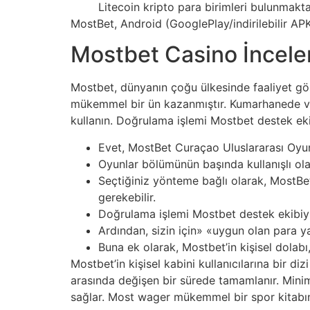
Litecoin kripto para birimleri bulunmakta
MostBet, Android (GooglePlay/indirilebilir AP
Mostbet Casino İncel
Mostbet, dünyanın çoğu ülkesinde faaliyet göst
mükemmel bir ün kazanmıştır. Kumarhanede ve
kullanın. Doğrulama işlemi Mostbet destek ekib
Evet, MostBet Curaçao Uluslararası Oyun 
Oyunlar bölümünün başında kullanışlı ola
Seçtiğiniz yönteme bağlı olarak, MostBe
gerekebilir.
Doğrulama işlemi Mostbet destek ekibiyle
Ardından, sizin için» «uygun olan para ya
Buna ek olarak, Mostbet’in kişisel dolabı,
Mostbet’in kişisel kabini kullanıcılarına bir di
arasında değişen bir sürede tamamlanır. Mini
sağlar. Most wager mükemmel bir spor kitabını