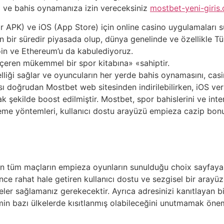
a ve bahis oynamanıza izin vereceksiniz
mostbet-yeni-giris.
ir APK) ve iOS (App Store) için online casino uygulamaları s
ın bir süredir piyasada olup, dünya genelinde ve özellikle Tü
ecoin ve Ethereum’u da kabulediyoruz.
çeren mükemmel bir spor kitabına» «sahiptir.
lliği sağlar ve oyuncuların her yerde bahis oynamasını, casi
 doğrudan Mostbet web sitesinden indirilebilirken, iOS ve
 şekilde boost edilmiştir. Mostbet, spor bahislerini ve inte
 ödeme yöntemleri, kullanıcı dostu arayüzü empieza cazip bon
n tüm maçların empieza oyunların sunulduğu choix sayfaya y
ğince rahat hale getiren kullanıcı dostu ve sezgisel bir aray
lgeler sağlamanız gerekecektir. Ayrıca adresinizi kanıtlayan 
imin bazı ülkelerde kısıtlanmış olabileceğini unutmamak öne