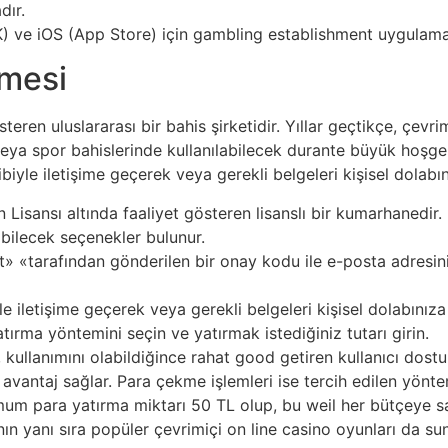
dır.
K) ve iOS (App Store) için gambling establishment uygulama
emesi
eren uluslararası bir bahis şirketidir. Yıllar geçtikçe, çevr
ya spor bahislerinde kullanılabilecek durante büyük hoşg
iyle iletişime geçerek veya gerekli belgeleri kişisel dolabı
Lisansı altında faaliyet gösteren lisanslı bir kumarhanedir.
bilecek seçenekler bulunur.
t» «tarafından gönderilen bir onay kodu ile e-posta adresi
 iletişime geçerek veya gerekli belgeleri kişisel dolabınız
tırma yöntemini seçin ve yatırmak istediğiniz tutarı girin.
 kullanımını olabildiğince rahat good getiren kullanıcı dostu 
zi avantaj sağlar. Para çekme işlemleri ise tercih edilen yönt
mum para yatırma miktarı 50 TL olup, bu weil her bütçeye sa
n yanı sıra popüler çevrimiçi on line casino oyunları da sun