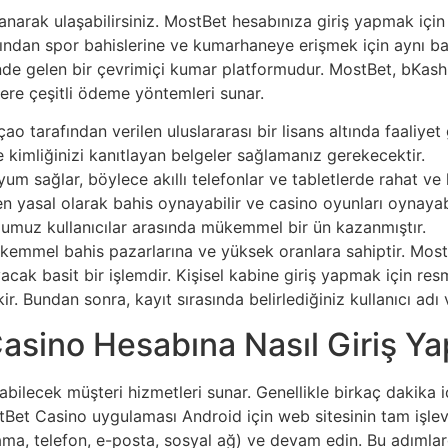
lanarak ulaşabilirsiniz. MostBet hesabınıza giriş yapmak için
ından spor bahislerine ve kumarhaneye erişmek için aynı bağl
önde gelen bir çevrimiçi kumar platformudur. MostBet, bKa
zere çeşitli ödeme yöntemleri sunar.
ao tarafından verilen uluslararası bir lisans altında faaliyet
 kimliğinizi kanıtlayan belgeler sağlamanız gerekecektir.
 sağlar, böylece akıllı telefonlar ve tabletlerde rahat ve k
n yasal olarak bahis oynayabilir ve casino oyunları oynayabi
mumuz kullanıcılar arasında mükemmel bir ün kazanmıştır.
kemmel bahis pazarlarına ve yüksek oranlara sahiptir. Most
acak basit bir işlemdir. Kişisel kabine giriş yapmak için re
. Bundan sonra, kayıt sırasında belirlediğiniz kullanıcı adı v
asino Hesabına Nasıl Giriş Yap
bilecek müşteri hizmetleri sunar. Genellikle birkaç dakika i
Bet Casino uygulaması Android için web sitesinin tam işlevse
klama, telefon, e-posta, sosyal ağ) ve devam edin. Bu adımla