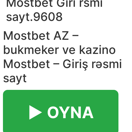
Mostbet Giri rsmi
sayt.9608
Mostbet AZ –
bukmeker ve kazino
Mostbet – Giriş rəsmi
sayt
▶️ OYNA