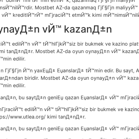
tЙ™dbirlЙ™rini tЙ™min etmЙ™k, qazanmaq ГјГ§Гјn maliyy
msЙ™nilЙ™rdir. Mostbet AZ-da qazanmaq ГјГ§Гјn maliyyЙ™
vЙ™ kreditlЙ™rЙ™ mГјraciЙ™t etmЙ™k kimi mЙ™nimsЙ™nilЙ
oynayД±n vЙ™ kazanД±n
ciЙ™t edilЙ™n vЙ™ tЙ™hlГјkЙ™siz bir bukmek ve kazino pl
 kimi tanД±nД±r. Mostbet AZ-da oyun oynayД±n vЙ™ kazan
min edilir.
ГјГ§Гјn Й™n yaxЕџД± ЕџanslarД± tЙ™min edir. Bu sayt, 
larД±ndan biridir. Mostbet AZ-da oyun oynayД±n vЙ™ kaz
min edilir.
Д±n, bu saytД±n geniЕџ qazan ЕџanslarД± vЙ™ mГјraciЙ™t
mГјraciЙ™t edilЙ™n vЙ™ tЙ™hlГјkЙ™siz bir bukmek ve kazin
s://www.utlea.org/ kimi tanД±nД±r.
Д±n, bu saytД±n geniЕџ qazan ЕџanslarД± vЙ™ mГјraciЙ™t