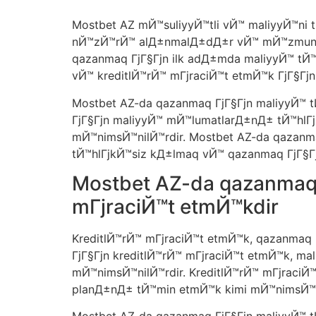
Mostbet AZ mЙ™suliyyЙ™tli vЙ™ maliyyЙ™ni tЙ
nЙ™zЙ™rЙ™ alД±nmalД±dД±r vЙ™ mЙ™zmunlu 
qazanmaq ГјГ§Гјn ilk adД±mda maliyyЙ™ tЙ
vЙ™ kreditlЙ™rЙ™ mГјraciЙ™t etmЙ™k ГјГ§Гј
Mostbet AZ-da qazanmaq ГјГ§Гјn maliyyЙ™ t
ГјГ§Гјn maliyyЙ™ mЙ™lumatlarД±nД± tЙ™hlГј
mЙ™nimsЙ™nilЙ™rdir. Mostbet AZ-da qazanm
tЙ™hlГјkЙ™siz kД±lmaq vЙ™ qazanmaq ГјГ§Гј
Mostbet AZ-da qazanmaq Г
mГјraciЙ™t etmЙ™kdir
KreditlЙ™rЙ™ mГјraciЙ™t etmЙ™k, qazanmaq 
ГјГ§Гјn kreditlЙ™rЙ™ mГјraciЙ™t etmЙ™k, m
mЙ™nimsЙ™nilЙ™rdir. KreditlЙ™rЙ™ mГјraciЙ
planД±nД± tЙ™min etmЙ™k kimi mЙ™nimsЙ™ni