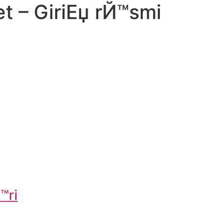
t – GiriЕџ rЙ™smi
™ri