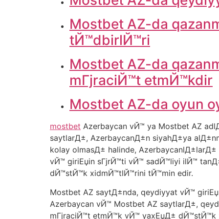
Mostbet AZ-da qeydi
Mostbet AZ-da qazan
tЙ™dbirlЙ™ri
Mostbet AZ-da qazanma
mГјraciЙ™t etmЙ™kdir
Mostbet AZ-da oyun 
mostbet
Azerbaycan vЙ™ ya Mostbet AZ adlД±
saytlarД±, AzerbaycanД±n siyahД±ya alД±nmД±
kolay olmasД± halinde, AzerbaycanlД±larД± 
vЙ™ giriЕџin sГјrЙ™ti vЙ™ sadЙ™liyi ilЙ™ t
dЙ™stЙ™k xidmЙ™tlЙ™rini tЙ™min edir.
Mostbet AZ saytД±nda, qeydiyyat vЙ™ giriЕџi
Azerbaycan vЙ™ Mostbet AZ saytlarД±, qeydiy
mГјraciЙ™t etmЙ™k vЙ™ yaxЕџД± dЙ™stЙ™k xid