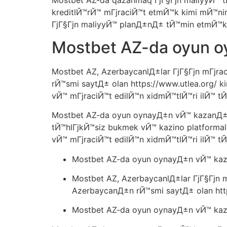
Mostbet AZ-da qazanmaq ГјГ§Гјn maliyyЙ™ 
kreditlЙ™rЙ™ mГјraciЙ™t etmЙ™k kimi mЙ™ni
ГјГ§Гјn maliyyЙ™ planД±nД± tЙ™min etmЙ™k 
Mostbet AZ-da oyun 
Mostbet AZ, AzerbaycanlД±lar ГјГ§Гјn mГјra
rЙ™smi saytД± olan https://www.utlea.org/
vЙ™ mГјraciЙ™t edilЙ™n xidmЙ™tlЙ™ri ilЙ™ tЙ™
Mostbet AZ-da oyun oynayД±n vЙ™ kazanД±n 
tЙ™hlГјkЙ™siz bukmek vЙ™ kazino platforma
vЙ™ mГјraciЙ™t edilЙ™n xidmЙ™tlЙ™ri ilЙ™ tЙ™
Mostbet AZ-da oyun oynayД±n vЙ™ kazan
Mostbet AZ, AzerbaycanlД±lar ГјГ§Гјn 
AzerbaycanД±n rЙ™smi saytД± olan http
Mostbet AZ-da oyun oynayД±n vЙ™ kazan