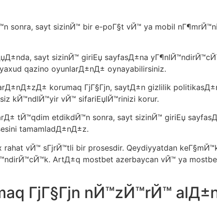
n sonra, sayt sizinЙ™ bir e-poГ§t vЙ™ ya mobil nГ¶mrЙ
Д±nda, sayt sizinЙ™ giriЕџ sayfasД±na yГ¶nlЙ™ndirЙ™cЙ
yaxud qazino oyunlarД±nД± oynayabilirsiniz.
rД±nД±zД± korumaq ГјГ§Гјn, saytД±n gizlilik politika
 kЙ™ndlЙ™yir vЙ™ sifariЕџlЙ™rinizi korur.
Д± tЙ™qdim etdikdЙ™n sonra, sayt sizinЙ™ giriЕџ sayfa
osesini tamamladД±nД±z.
rahat vЙ™ sГјrЙ™tli bir prosesdir. Qeydiyyatdan keГ§m
lЙ™ndirЙ™cЙ™k. ArtД±q mostbet azerbaycan vЙ™ ya mostbe
maq ГјГ§Гјn nЙ™zЙ™rЙ™ alД±