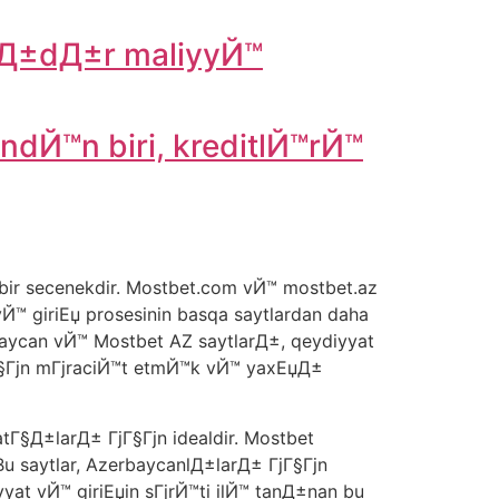
lД±dД±r maliyyЙ™
dЙ™n biri, kreditlЙ™rЙ™
bir secenekdir. Mostbet.com vЙ™ mostbet.az
Й™ giriЕџ prosesinin basqa saytlardan daha
baycan vЙ™ Mostbet AZ saytlarД±, qeydiyyat
јГ§Гјn mГјraciЙ™t etmЙ™k vЙ™ yaxЕџД±
tГ§Д±larД± ГјГ§Гјn idealdir. Mostbet
Bu saytlar, AzerbaycanlД±larД± ГјГ§Гјn
t vЙ™ giriЕџin sГјrЙ™ti ilЙ™ tanД±nan bu