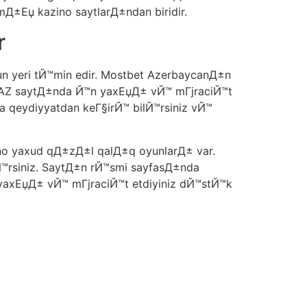
mД±Еџ kazino saytlarД±ndan biridir.
r
n yeri tЙ™min edir. Mostbet AzerbaycanД±n
et AZ saytД±nda Й™n yaxЕџД± vЙ™ mГјraciЙ™t
da qeydiyyatdan keГ§irЙ™ bilЙ™rsiniz vЙ™
no yaxud qД±zД±l qalД±q oyunlarД± var.
Й™rsiniz. SaytД±n rЙ™smi sayfasД±nda
yaxЕџД± vЙ™ mГјraciЙ™t etdiyiniz dЙ™stЙ™k