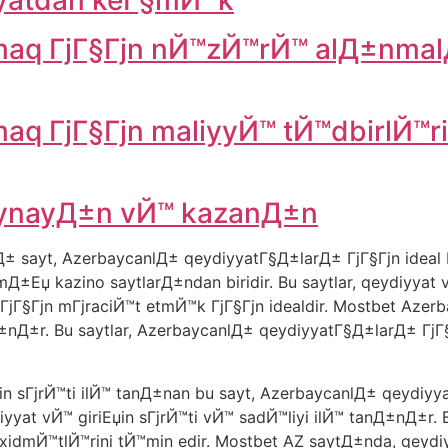
yyatdan keГ§mЙ™k
maq ГјГ§Гјn nЙ™zЙ™rЙ™ alД±nma
q ГјГ§Гјn maliyyЙ™ tЙ™dbirlЙ™rin
oynayД±n vЙ™ kazanД±n
 sayt, AzerbaycanlД± qeydiyyatГ§Д±larД± ГјГ§Гјn ideal 
Еџ kazino saytlarД±ndan biridir. Bu saytlar, qeydiyyat v
ГјГ§Гјn mГјraciЙ™t etmЙ™k ГјГ§Гјn idealdir. Mostbet Azer
anД±nД±r. Bu saytlar, AzerbaycanlД± qeydiyyatГ§Д±larД± Г
n sГјrЙ™ti ilЙ™ tanД±nan bu sayt, AzerbaycanlД± qeydiyya
yat vЙ™ giriЕџin sГјrЙ™ti vЙ™ sadЙ™liyi ilЙ™ tanД±nД±r. 
mЙ™tlЙ™rini tЙ™min edir. Mostbet AZ saytД±nda, qeydiyya