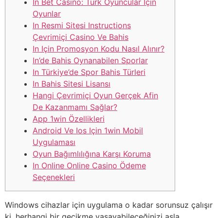
In Bet Casino: Türk Oyuncular Için
Oyunlar
In Resmi Sitesi Instructions
Çevrimiçi Casino Ve Bahis
In Için Promosyon Kodu Nasıl Alınır?
In’de Bahis Oynanabilen Sporlar
In Türkiye’de Spor Bahis Türleri
In Bahis Sitesi Lisansı
Hangi Çevrimiçi Oyun Gerçek Afin
De Kazanmamı Sağlar?
App 1win Özellikleri
Android Ve Ios Için 1win Mobil
Uygulaması
Oyun Bağımlılığına Karşı Koruma
In Online Online Casino Ödeme
Seçenekleri
Windows cihazlar için uygulama o kadar sorunsuz çalışır
ki, herhangi bir gecikme yaşayabileceğinizi asla