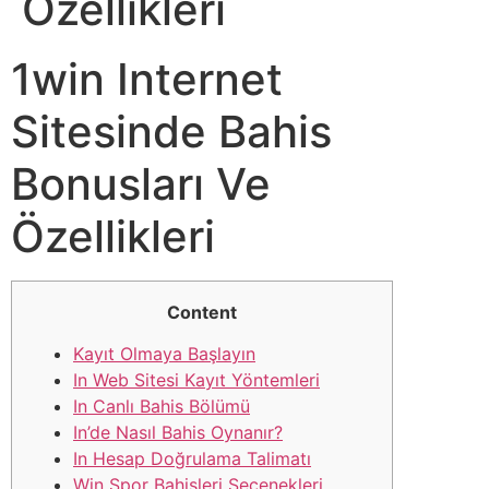
Özellikleri
1win Internet
Sitesinde Bahis
Bonusları Ve
Özellikleri
Content
Kayıt Olmaya Başlayın
In Web Sitesi Kayıt Yöntemleri
In Canlı Bahis Bölümü
In’de Nasıl Bahis Oynanır?
In Hesap Doğrulama Talimatı
Win Spor Bahisleri Seçenekleri