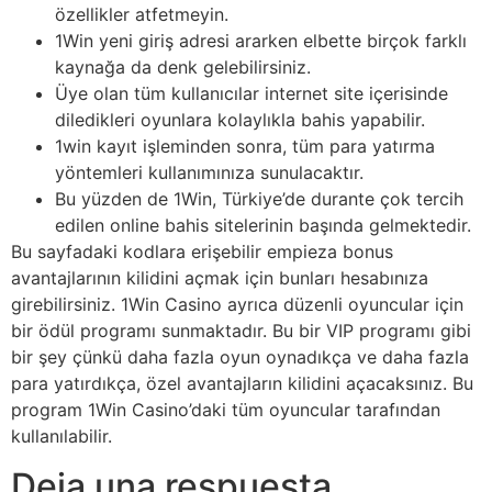
özellikler atfetmeyin.
1Win yeni giriş adresi ararken elbette birçok farklı
kaynağa da denk gelebilirsiniz.
Üye olan tüm kullanıcılar internet site içerisinde
diledikleri oyunlara kolaylıkla bahis yapabilir.
1win kayıt işleminden sonra, tüm para yatırma
yöntemleri kullanımınıza sunulacaktır.
Bu yüzden de 1Win, Türkiye’de durante çok tercih
edilen online bahis sitelerinin başında gelmektedir.
Bu sayfadaki kodlara erişebilir empieza bonus
avantajlarının kilidini açmak için bunları hesabınıza
girebilirsiniz. 1Win Casino ayrıca düzenli oyuncular için
bir ödül programı sunmaktadır. Bu bir VIP programı gibi
bir şey çünkü daha fazla oyun oynadıkça ve daha fazla
para yatırdıkça, özel avantajların kilidini açacaksınız. Bu
program 1Win Casino’daki tüm oyuncular tarafından
kullanılabilir.
Deja una respuesta