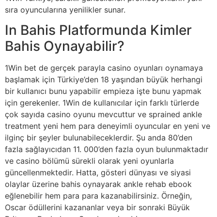
sıra oyuncularına yenilikler sunar.
In Bahis Platformunda Kimler
Bahis Oynayabilir?
1Win bet de gerçek parayla casino oyunları oynamaya
başlamak için Türkiye’den 18 yaşından büyük herhangi
bir kullanıcı bunu yapabilir empieza işte bunu yapmak
için gerekenler. 1Win de kullanıcılar için farklı türlerde
çok sayıda casino oyunu mevcuttur ve sprained ankle
treatment yeni hem para deneyimli oyuncular en yeni ve
ilginç bir şeyler bulunabileceklerdir. Şu anda 80’den
fazla sağlayıcıdan 11. 000’den fazla oyun bulunmaktadır
ve casino bölümü sürekli olarak yeni oyunlarla
güncellenmektedir. Hatta, gösteri dünyası ve siyasi
olaylar üzerine bahis oynayarak ankle rehab ebook
eğlenebilir hem para para kazanabilirsiniz. Örneğin,
Oscar ödüllerini kazananlar veya bir sonraki Büyük