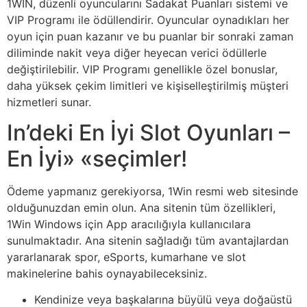
1WIN, düzenli oyuncularını Sadakat Puanları sistemi ve
VIP Programı ile ödüllendirir. Oyuncular oynadıkları her
oyun için puan kazanır ve bu puanlar bir sonraki zaman
diliminde nakit veya diğer heyecan verici ödüllerle
değiştirilebilir. VIP Programı genellikle özel bonuslar,
daha yüksek çekim limitleri ve kişiselleştirilmiş müşteri
hizmetleri sunar.
In’deki En İyi Slot Oyunları –
En İyi» «seçimler!
Ödeme yapmanız gerekiyorsa, 1Win resmi web sitesinde
olduğunuzdan emin olun. Ana sitenin tüm özellikleri,
1Win Windows için App aracılığıyla kullanıcılara
sunulmaktadır. Ana sitenin sağladığı tüm avantajlardan
yararlanarak spor, eSports, kumarhane ve slot
makinelerine bahis oynayabileceksiniz.
Kendinize veya başkalarına büyülü veya doğaüstü