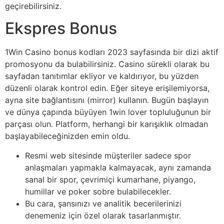
geçirebilirsiniz.
Ekspres Bonus
1Win Casino bonus kodları 2023 sayfasında bir dizi aktif
promosyonu da bulabilirsiniz. Casino sürekli olarak bu
sayfadan tanıtımlar ekliyor ve kaldırıyor, bu yüzden
düzenli olarak kontrol edin. Eğer siteye erişilemiyorsa,
ayna site bağlantısını (mirror) kullanın. Bugün başlayın
ve dünya çapında büyüyen 1win lover topluluğunun bir
parçası olun. Platform, herhangi bir karışıklık olmadan
başlayabileceğinizden emin oldu.
Resmi web sitesinde müşteriler sadece spor
anlaşmaları yapmakla kalmayacak, aynı zamanda
sanal bir spor, çevrimiçi kumarhane, piyango,
humillar ve poker sobre bulabilecekler.
Bu cara, şansınızı ve analitik becerilerinizi
denemeniz için özel olarak tasarlanmıştır.