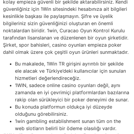
kolay empieza güvenli bir şekilde aktarabilirsiniz. Kendi
güvenliğiniz için 1Win sitesindeki hesabınıza ait bilgileri
kesinlikle başkası ile paylaşmayın. Şifre ve üyelik
bilgileriniz sizin güvenliğinizi oluşturan en önemli
noktalardan biridir. 1win, Curacao Oyun Kontrol Kurulu
tarafından lisanslanan ve düzenlenen bir oyun şirketidir.
Şirket, spor bahisleri, casino oyunları empieza poker
dahil olmak üzere çok çeşitli oyun ürünleri sunmaktadır.
Bu makalede, 1Win TR girişini ayrıntılı bir şekilde
ele alacak ve Türkiye’deki kullanıcılar için sunulan
hizmetleri değerlendireceğiz.
1WIN, sadece online casino oyunları değil, aynı
zamanda en iyi çevrimiçi platformlardan bazılarına
rakip olan sürükleyici bir poker deneyimi de sunar.
Bu konuda platformun oldukça iyi düzeyde
olduğunu görebilirsiniz.
1win gambling establishment sunan tüm on the
web slotların belirli bir ödeme olasılığı vardır.