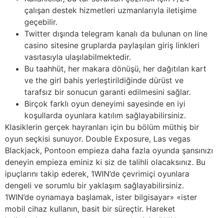
çalışan destek hizmetleri uzmanlarıyla iletişime
geçebilir.
Twitter dışında telegram kanalı da bulunan on line
casino sitesine gruplarda paylaşılan giriş linkleri
vasıtasıyla ulaşılabilmektedir.
Bu taahhüt, her makara dönüşü, her dağıtılan kart
ve the girl bahis yerleştirildiğinde dürüst ve
tarafsız bir sonucun garanti edilmesini sağlar.
Birçok farklı oyun deneyimi sayesinde en iyi
koşullarda oyunlara katılım sağlayabilirsiniz.
Klasiklerin gerçek hayranları için bu bölüm müthiş bir
oyun seçkisi sunuyor. Double Exposure, Las vegas
Blackjack, Pontoon empieza daha fazla oyunda şansınızı
deneyin empieza eminiz ki siz de talihli olacaksınız. Bu
ipuçlarını takip ederek, 1WIN’de çevrimiçi oyunlara
dengeli ve sorumlu bir yaklaşım sağlayabilirsiniz.
1WIN’de oynamaya başlamak, ister bilgisayar» «ister
mobil cihaz kullanın, basit bir süreçtir. Hareket