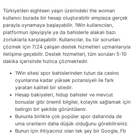
Türkiye’den eighteen yaşın üzerindeki the woman
kullanıcı burada bir hesap oluşturabilir empieza gerçek
parayla oynamaya başlayabilir. 1Win kullanıcıları,
platformun işleyişiyle ya da bahislerle alakalı bazı
zorluklarla karşılaşabilir. Kullanıcılar, bu tür sorunları
çözmek için 7/24 çalışan destek hizmetleri uzmanlarıyla
iletişime geçebilir. Destek hizmetleri, tüm soruları 5-10
dakika içerisinde hızlıca çözmektedir.
1Win sitesi spor bahislerinden tutun da casino
oyunlarına kadar yüksek potansiyeli ile fark
yaratan kaliteli bir sitedir.
Hesap bakiyeleri, hidup bahisler ve mevcut
bonuslar gibi önemli bilgiler, kolaylık sağlamak için
belirgin bir şekilde görüntülenir.
Bununla birlikte çok popüler spor dallarında de
uma oranların daha düşük olduğunu görebilirsiniz.
Bunun için ihtiyacınız olan tek şey bir Google, Fb