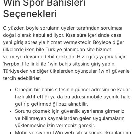
Win Spor Bahisleri
Seçenekleri
O yüzden böyle soruların üyeler tarafından sorulması
doğal olarak kabul ediliyor. Kısa süre içerisinde casa
yeni giriş adresiyle hizmet vermektedir. Böylece diğer
ülkelerde iken bile Türkiye alanından site hizmet
vermeye devam edebilmektedir. Hızlı giriş yapmak için
1wrpbx. life linki ile 1win bahis sitesine giriş yapın.
Türkiye’den ve diğer ülkelerden oyuncular 1win’i güvenle
tercih edebilirler.
Örneğin bir bahis sitesinin güncel adresini ne kadar
hızlı aktif ettiği ya da bu adresi mobile uyumlu hale
getirip getirmediği baz alınabilir.
Sorunu çözmek için güvenlik ayarlarına girmeniz
ve bilinmeyen kaynaklardan gelen uygulamaların
yüklenmesine izin vermeniz gerekir.
Mobil versiyonu 1Win web sitesi küçük ekranlar için