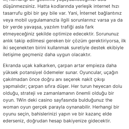
düşünmezsiniz. Hatta kodlarında yerleşik internet hızı
tasarrufu gibi bir şey bile var. Yani, İnternet bağlantınız
veya mobil uygulamanızla ilgili sorunlarınız varsa ya da
bir yerde yavaşsa, yazılım trafiği asla fark
etmeyeceğiniz şekilde optimize edecektir. Sorununuz
anlık takip edilmesi gereken bir çözüm gerektiriyorsa, ilk
iki seçenekten birini kullanmak suretiyle destek ekibiyle
iletişime geçmeniz daha uygun olacaktır.
Ekranda uçak kalkarken, çarpan artar empieza daha
yüksek potansiyel ödemeler sunar. Oyuncular, uçağın
çakılmadan önce doğru anı seçerek nakit çıkışı
yapmalıdır; çarpan sıfıra düşer. Her turun heyecan dolu
olduğu, strateji ve zamanlamanın önemli olduğu bir
oyun. 1Win deki casino sayfasında bulduğunuz the
woman oyun gerçek parayla oynanabilir. Herhangi bir
oyunu seçin, bahislerinizi yapın ve bir kazanç elde
ederseniz, doğrudan hesap bakiyenize gidecektir.