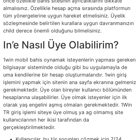
önce özellikle bahis sitesinin ayrıcalıklarını dikkate
almalısınız. Özellikle hesap açma sırasında platformun
tüm yönergelerine uygun hareket etmelisiniz. Üyelik
sözleşmesinde belirtilen kurallara uygun davranmanızın
child derece önemli olduğunu bilmelisiniz.
In’e Nasıl Üye Olabilirim?
1win mobil bahis oynamak isteyenlerin yapması gereken
bilgisayar sisteminde olduğu gibi bu uygulamayla de
uma kendilerine bir hesap oluşturmalarıdır. 1win giriş
işlemini yapmak için sitenin ana sayfa ekranına gelmeniz
gerekmektedir. Üye olan bireyler kullanıcı bölümünden
hesaplarına ulaşabilirler. Üye olmak isteyenler için ilk
olarak yaş engelini aşmış olmaları gerekmektedir. 1Win
TR giriş işlemi siteye üye olmuş ya ag olmamış site
kullanıcılarının her ikisi tarafından da
gerçekleştirilmektedir.
Kullanıcılar, bu tür sorunları çözmek için 7/24