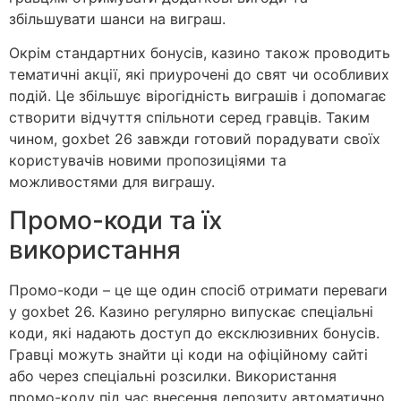
збільшувати шанси на виграш.
Окрім стандартних бонусів, казино також проводить
тематичні акції, які приурочені до свят чи особливих
подій. Це збільшує вірогідність виграшів і допомагає
створити відчуття спільноти серед гравців. Таким
чином, goxbet 26 завжди готовий порадувати своїх
користувачів новими пропозиціями та
можливостями для виграшу.
Промо-коди та їх
використання
Промо-коди – це ще один спосіб отримати переваги
у goxbet 26. Казино регулярно випускає спеціальні
коди, які надають доступ до ексклюзивних бонусів.
Гравці можуть знайти ці коди на офіційному сайті
або через спеціальні розсилки. Використання
промо-коду під час внесення депозиту автоматично