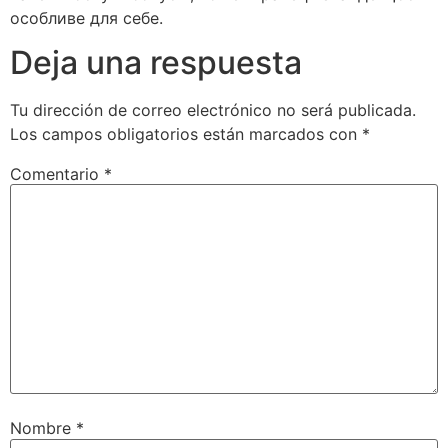
особливе для себе.
Deja una respuesta
Tu dirección de correo electrónico no será publicada.
Los campos obligatorios están marcados con
*
Comentario
*
Nombre
*