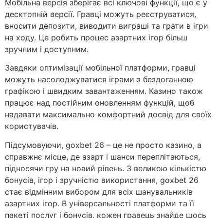
Мобільна версія зберігає всі ключові функції, що є у
десктопній версії. Гравці можуть реєструватися,
вносити депозити, виводити виграші та грати в ігри
на ходу. Це робить процес азартних ігор більш
зручним і доступним.
Завдяки оптимізації мобільної платформи, гравці
можуть насолоджуватися іграми з бездоганною
графікою і швидким завантаженням. Казино також
працює над постійним оновленням функцій, щоб
надавати максимально комфортний досвід для своїх
користувачів.
Підсумовуючи, goxbet 26 – це не просто казино, а
справжнє місце, де азарт і шанси переплітаються,
підносячи гру на новий рівень. З великою кількістю
бонусів, ігор і зручністю використання, goxbet 26
стає відмінним вибором для всіх шанувальників
азартних ігор. В універсальності платформи та її
пакеті послуг і бонусів, кожен гравець знайде щось