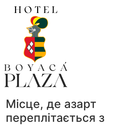
Ir
al
contenido
Місце, де азарт
переплітається з