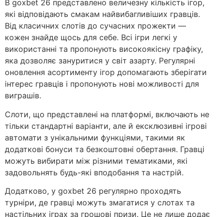
В goxbet 26 представлено величезну кількість ігор,
які відповідають смакам найвибагливіших гравців.
Від класичних слотів до сучасних прожекти —
кожен знайде щось для себе. Всі ігри легкі у
використанні та пропонують високоякісну графіку,
яка дозволяє зануритися у світ азарту. Регулярні
оновлення асортименту ігор допомагають зберігати
інтерес гравців і пропонують нові можливості для
виграшів.
Слоти, що представлені на платформі, включають не
тільки стандартні варіанти, але й ексклюзивні ігрові
автомати з унікальними функціями, такими як
додаткові бонуси та безкоштовні обертання. Гравці
можуть вибирати між різними тематиками, які
задовольнять будь-які вподобання та настрій.
Додатково, у goxbet 26 регулярно проходять
турніри, де гравці можуть змагатися у слотах та
настільних іграх за грошові призи. Це не лише додає