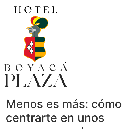
Ir
al
contenido
Menos es más: cómo
centrarte en unos