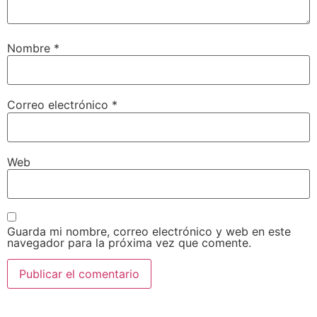
Nombre
*
Correo electrónico
*
Web
Guarda mi nombre, correo electrónico y web en este
navegador para la próxima vez que comente.