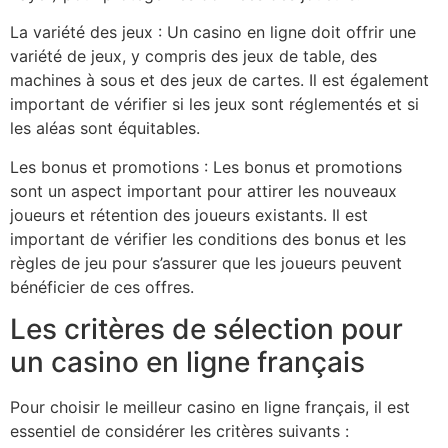
La variété des jeux : Un casino en ligne doit offrir une
variété de jeux, y compris des jeux de table, des
machines à sous et des jeux de cartes. Il est également
important de vérifier si les jeux sont réglementés et si
les aléas sont équitables.
Les bonus et promotions : Les bonus et promotions
sont un aspect important pour attirer les nouveaux
joueurs et rétention des joueurs existants. Il est
important de vérifier les conditions des bonus et les
règles de jeu pour s’assurer que les joueurs peuvent
bénéficier de ces offres.
Les critères de sélection pour
un casino en ligne français
Pour choisir le meilleur casino en ligne français, il est
essentiel de considérer les critères suivants :