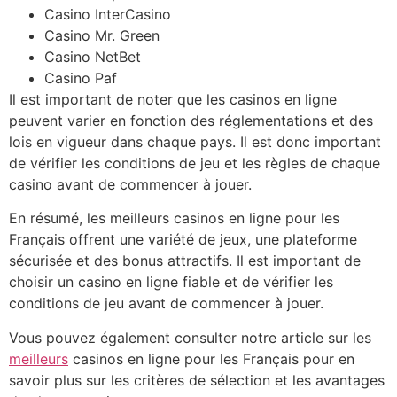
Casino InterCasino
Casino Mr. Green
Casino NetBet
Casino Paf
Il est important de noter que les casinos en ligne
peuvent varier en fonction des réglementations et des
lois en vigueur dans chaque pays. Il est donc important
de vérifier les conditions de jeu et les règles de chaque
casino avant de commencer à jouer.
En résumé, les meilleurs casinos en ligne pour les
Français offrent une variété de jeux, une plateforme
sécurisée et des bonus attractifs. Il est important de
choisir un casino en ligne fiable et de vérifier les
conditions de jeu avant de commencer à jouer.
Vous pouvez également consulter notre article sur les
meilleurs
casinos en ligne pour les Français pour en
savoir plus sur les critères de sélection et les avantages