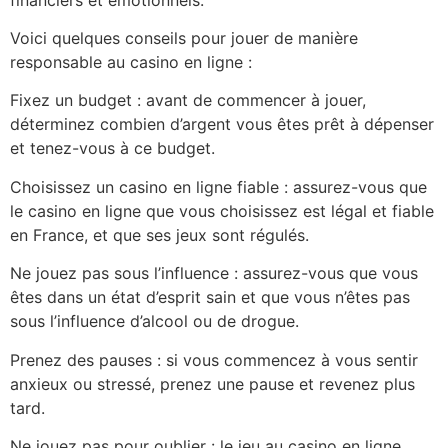
Voici quelques conseils pour jouer de manière
responsable au casino en ligne :
Fixez un budget : avant de commencer à jouer,
déterminez combien d’argent vous êtes prêt à dépenser
et tenez-vous à ce budget.
Choisissez un casino en ligne fiable : assurez-vous que
le casino en ligne que vous choisissez est légal et fiable
en France, et que ses jeux sont régulés.
Ne jouez pas sous l’influence : assurez-vous que vous
êtes dans un état d’esprit sain et que vous n’êtes pas
sous l’influence d’alcool ou de drogue.
Prenez des pauses : si vous commencez à vous sentir
anxieux ou stressé, prenez une pause et revenez plus
tard.
Ne jouez pas pour oublier : le jeu au casino en ligne