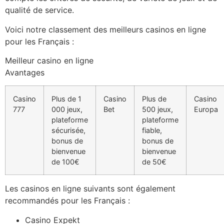
qualité de service.
Voici notre classement des meilleurs casinos en ligne
pour les Français :
Meilleur casino en ligne
Avantages
Casino
Plus de 1
Casino
Plus de
Casino
777
000 jeux,
Bet
500 jeux,
Europa
plateforme
plateforme
sécurisée,
fiable,
bonus de
bonus de
bienvenue
bienvenue
de 100€
de 50€
Les casinos en ligne suivants sont également
recommandés pour les Français :
Casino Expekt