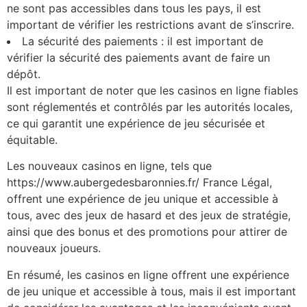
ne sont pas accessibles dans tous les pays, il est
important de vérifier les restrictions avant de s’inscrire.
La sécurité des paiements : il est important de
vérifier la sécurité des paiements avant de faire un
dépôt.
Il est important de noter que les casinos en ligne fiables
sont réglementés et contrôlés par les autorités locales,
ce qui garantit une expérience de jeu sécurisée et
équitable.
Les nouveaux casinos en ligne, tels que
https://www.aubergedesbaronnies.fr/ France Légal,
offrent une expérience de jeu unique et accessible à
tous, avec des jeux de hasard et des jeux de stratégie,
ainsi que des bonus et des promotions pour attirer de
nouveaux joueurs.
En résumé, les casinos en ligne offrent une expérience
de jeu unique et accessible à tous, mais il est important