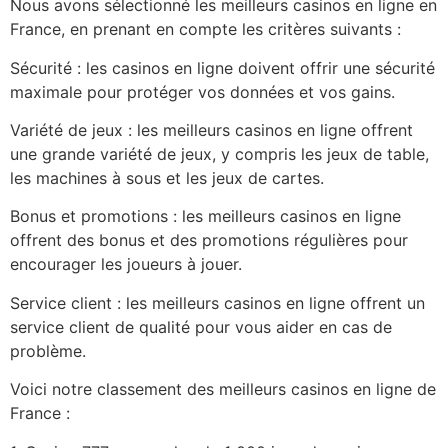
Nous avons sélectionné les meilleurs casinos en ligne en
France, en prenant en compte les critères suivants :
Sécurité : les casinos en ligne doivent offrir une sécurité
maximale pour protéger vos données et vos gains.
Variété de jeux : les meilleurs casinos en ligne offrent
une grande variété de jeux, y compris les jeux de table,
les machines à sous et les jeux de cartes.
Bonus et promotions : les meilleurs casinos en ligne
offrent des bonus et des promotions régulières pour
encourager les joueurs à jouer.
Service client : les meilleurs casinos en ligne offrent un
service client de qualité pour vous aider en cas de
problème.
Voici notre classement des meilleurs casinos en ligne de
France :