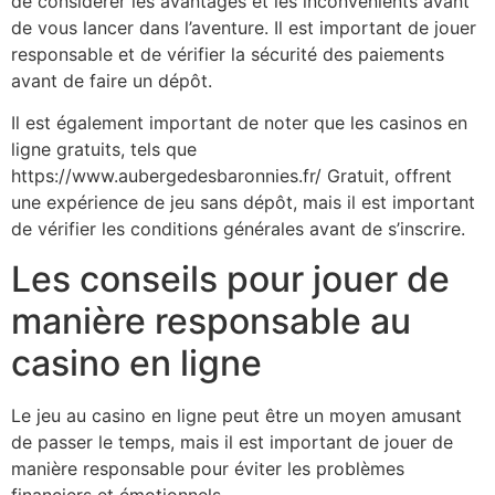
de considérer les avantages et les inconvénients avant
de vous lancer dans l’aventure. Il est important de jouer
responsable et de vérifier la sécurité des paiements
avant de faire un dépôt.
Il est également important de noter que les casinos en
ligne gratuits, tels que
https://www.aubergedesbaronnies.fr/ Gratuit, offrent
une expérience de jeu sans dépôt, mais il est important
de vérifier les conditions générales avant de s’inscrire.
Les conseils pour jouer de
manière responsable au
casino en ligne
Le jeu au casino en ligne peut être un moyen amusant
de passer le temps, mais il est important de jouer de
manière responsable pour éviter les problèmes
financiers et émotionnels.