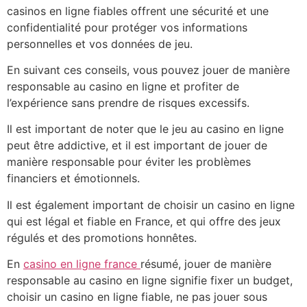
casinos en ligne fiables offrent une sécurité et une
confidentialité pour protéger vos informations
personnelles et vos données de jeu.
En suivant ces conseils, vous pouvez jouer de manière
responsable au casino en ligne et profiter de
l’expérience sans prendre de risques excessifs.
Il est important de noter que le jeu au casino en ligne
peut être addictive, et il est important de jouer de
manière responsable pour éviter les problèmes
financiers et émotionnels.
Il est également important de choisir un casino en ligne
qui est légal et fiable en France, et qui offre des jeux
régulés et des promotions honnêtes.
En
casino en ligne france
résumé, jouer de manière
responsable au casino en ligne signifie fixer un budget,
choisir un casino en ligne fiable, ne pas jouer sous