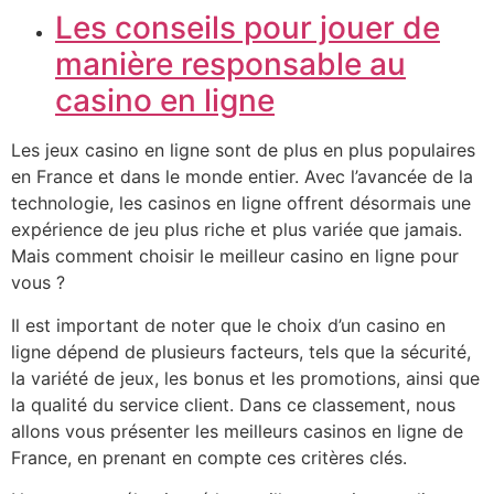
Les conseils pour jouer de
manière responsable au
casino en ligne
Les jeux casino en ligne sont de plus en plus populaires
en France et dans le monde entier. Avec l’avancée de la
technologie, les casinos en ligne offrent désormais une
expérience de jeu plus riche et plus variée que jamais.
Mais comment choisir le meilleur casino en ligne pour
vous ?
Il est important de noter que le choix d’un casino en
ligne dépend de plusieurs facteurs, tels que la sécurité,
la variété de jeux, les bonus et les promotions, ainsi que
la qualité du service client. Dans ce classement, nous
allons vous présenter les meilleurs casinos en ligne de
France, en prenant en compte ces critères clés.