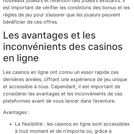
nouveaux joueurs et rétention des joueurs existants. Il
est important de vérifier les conditions des bonus et les
règles de jeu pour s’assurer que les joueurs peuvent
bénéficier de ces offres.
Les avantages et les
inconvénients des casinos
en ligne
Les casinos en ligne ont connu un essor rapide ces
dernières années, offrant une expérience de jeu unique
et accessible à tous. Cependant, il est important de
considérer les avantages et les inconvénients de ces
plateformes avant de vous lancer dans l’aventure.
Avantages :
La flexibilité : les casinos en ligne sont accessibles
à tout moment et de n’importe où, grâce à