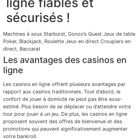
ligne fiables et
sécurisés !
Machines à sous Starburst, Gonzo’s Quest Jeux de table
Poker, Blackjack, Roulette Jeux en direct Croupiers en
direct, Baccarat
Les avantages des casinos en
ligne
Les casinos en ligne offrent plusieurs avantages par
rapport aux casinos traditionnels. Tout d’abord, le
confort de jouer à domicile ne peut pas être sous-
estimé. Plus besoin de se déplacer ou d’attendre votre
tour pour jouer à un jeu. De plus, les casinos en ligne
proposent souvent des offres de bienvenue et des
promotions qui peuvent significativement augmenter
votre bankroll.