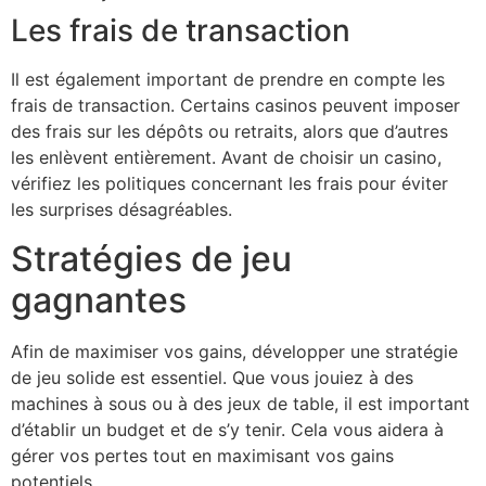
Les frais de transaction
Il est également important de prendre en compte les
frais de transaction. Certains casinos peuvent imposer
des frais sur les dépôts ou retraits, alors que d’autres
les enlèvent entièrement. Avant de choisir un casino,
vérifiez les politiques concernant les frais pour éviter
les surprises désagréables.
Stratégies de jeu
gagnantes
Afin de maximiser vos gains, développer une stratégie
de jeu solide est essentiel. Que vous jouiez à des
machines à sous ou à des jeux de table, il est important
d’établir un budget et de s’y tenir. Cela vous aidera à
gérer vos pertes tout en maximisant vos gains
potentiels.